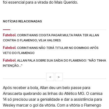
foi essencial para a virada do Mais Querido.
NOTÍCIAS RELACIONADAS
Futebol.
CORINTHIANS COGITA PAGAR MULTA PARA TER ALLAN
CONTRA O FLAMENGO; VEJA VALORES
Futebol.
CORINTHIANS NÃO TERÁ TITULAR NO DOMINGO APÓS
VETO DO FLAMENGO
Futebol.
ALLAN FALA SOBRE SUA SAÍDA DO FLAMENGO: “NÃO TINHA
INTENÇÃO…”
<
>
Após receber a bola, Allan deu um belo passe para
Arrascaeta quebrando as linhas do Atlético MG. O camisa
14 só precisou usar a genialidade e dar a assistência para
Wesley marcar o gol da vitória. Com a vitória o Flamengo