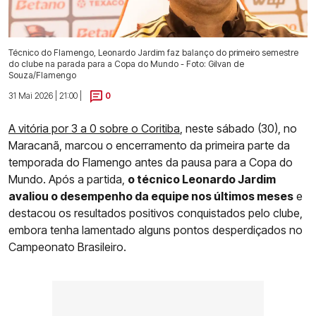
Técnico do Flamengo, Leonardo Jardim faz balanço do primeiro semestre
do clube na parada para a Copa do Mundo - Foto: Gilvan de
Souza/Flamengo
31 Mai 2026 | 21:00 |
0
A vitória por 3 a 0 sobre o Coritiba
, neste sábado (30), no
Maracanã, marcou o encerramento da primeira parte da
temporada do Flamengo antes da pausa para a Copa do
Mundo. Após a partida,
o técnico Leonardo Jardim
avaliou o desempenho da equipe nos últimos meses
e
destacou os resultados positivos conquistados pelo clube,
embora tenha lamentado alguns pontos desperdiçados no
Campeonato Brasileiro.