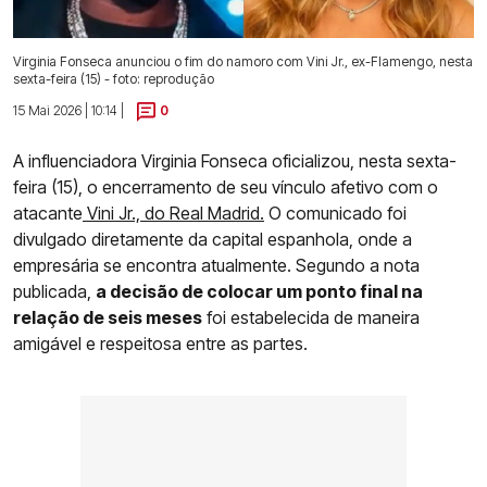
Virginia Fonseca anunciou o fim do namoro com Vini Jr., ex-Flamengo, nesta
sexta-feira (15) - foto: reprodução
15 Mai 2026 | 10:14 |
0
A influenciadora Virginia Fonseca oficializou, nesta sexta-
feira (15), o encerramento de seu vínculo afetivo com o
atacante
Vini Jr., do Real Madrid.
O comunicado foi
divulgado diretamente da capital espanhola, onde a
empresária se encontra atualmente. Segundo a nota
publicada,
a decisão de colocar um ponto final na
relação de seis meses
foi estabelecida de maneira
amigável e respeitosa entre as partes.