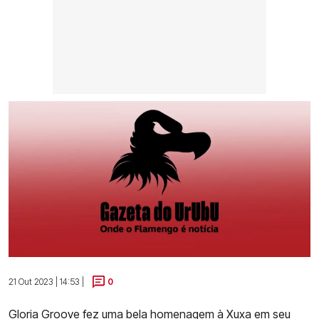
21 Out 2023 | 14:53 |
0
Gloria Groove fez uma bela homenagem à Xuxa em seu