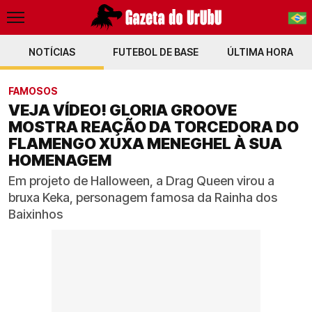
NOTÍCIAS
FUTEBOL DE BASE
PT-BR
ÚLTIMA HORA
EN
FAMOSOS
VEJA VÍDEO! GLORIA GROOVE
MOSTRA REAÇÃO DA TORCEDORA DO
FLAMENGO XUXA MENEGHEL À SUA
HOMENAGEM
Em projeto de Halloween, a Drag Queen virou a
bruxa Keka, personagem famosa da Rainha dos
Baixinhos