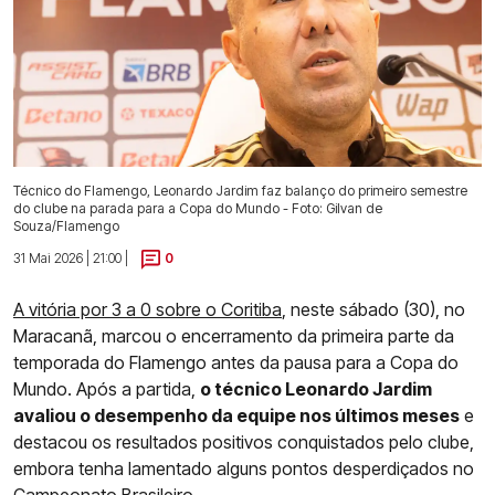
Técnico do Flamengo, Leonardo Jardim faz balanço do primeiro semestre
do clube na parada para a Copa do Mundo - Foto: Gilvan de
Souza/Flamengo
31 Mai 2026 | 21:00 |
0
A vitória por 3 a 0 sobre o Coritiba
, neste sábado (30), no
Maracanã, marcou o encerramento da primeira parte da
temporada do Flamengo antes da pausa para a Copa do
Mundo. Após a partida,
o técnico Leonardo Jardim
avaliou o desempenho da equipe nos últimos meses
e
destacou os resultados positivos conquistados pelo clube,
embora tenha lamentado alguns pontos desperdiçados no
Campeonato Brasileiro.