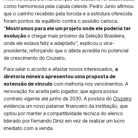
como harmoniosa pela cúpula celeste. Pedro Junio afirmou
que o carinho recebido pela torcida e a estrutura oferecida
foram pontos de equilíbrio contra o assédio carioca.
"
Mostramos para ele um projeto onde ele poderia ter
evolução
e chegar mais próximo da Seleção Brasileira,
onde ele estava feliz e adaptado", explicou o vice-
presidente, reforçando que o atleta acredita no potencial
de crescimento do Cruzeiro.
Para selar o acordo e afastar novos interessados,
a
diretoria mineira apresentou uma proposta de
extensão de vínculo
com melhoria nos vencimentos. A
renovação foi aceita pelo jogador, que agora possui
contrato vigente até junho de 2030. A postura do
Cruzeiro
evidencia um novo patamar financeiro da instituição, que
optou por manter a competitividade técnica do elenco
liderado por Fernando Diniz em vez de realizar um lucro
imediato com a venda.