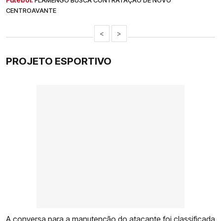
FLAMENGO BUSCA CONTRATAÇÃO DE NOVO
CENTROAVANTE
<
>
PROJETO ESPORTIVO
A conversa para a manutenção do atacante foi classificada