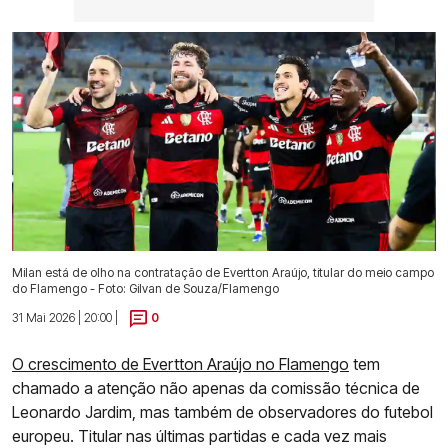
Milan está de olho na contratação de Evertton Araújo, titular do meio campo
do Flamengo - Foto: Gilvan de Souza/Flamengo
31 Mai 2026 | 20:00 |
0
O crescimento de Evertton Araújo no Flamengo
tem
chamado a atenção não apenas da comissão técnica de
Leonardo Jardim, mas também de observadores do futebol
europeu. Titular nas últimas partidas e cada vez mais