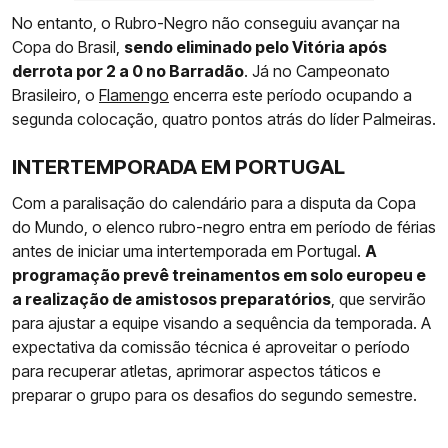
No entanto, o Rubro-Negro não conseguiu avançar na
Copa do Brasil,
sendo eliminado pelo Vitória após
derrota por 2 a 0 no Barradão
. Já no Campeonato
Brasileiro, o
Flamengo
encerra este período ocupando a
segunda colocação, quatro pontos atrás do líder Palmeiras.
INTERTEMPORADA EM PORTUGAL
Com a paralisação do calendário para a disputa da Copa
do Mundo, o elenco rubro-negro entra em período de férias
antes de iniciar uma intertemporada em Portugal.
A
programação prevê treinamentos em solo europeu e
a realização de amistosos preparatórios
, que servirão
para ajustar a equipe visando a sequência da temporada. A
expectativa da comissão técnica é aproveitar o período
para recuperar atletas, aprimorar aspectos táticos e
preparar o grupo para os desafios do segundo semestre.