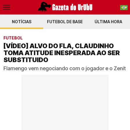
NOTÍCIAS
FUTEBOL DE BASE
PT-BR
ÚLTIMA HORA
EN
FUTEBOL
[VÍDEO] ALVO DO FLA, CLAUDINHO
TOMA ATITUDE INESPERADA AO SER
SUBSTITUIDO
Flamengo vem negociando com o jogador e o Zenit