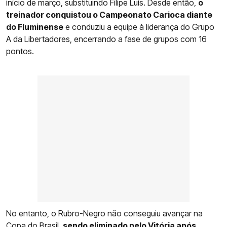
início de março, substituindo Filipe Luís. Desde então,
o
treinador conquistou o Campeonato Carioca diante
do Fluminense
e conduziu a equipe à liderança do Grupo
A da Libertadores, encerrando a fase de grupos com 16
pontos.
No entanto, o Rubro-Negro não conseguiu avançar na
Copa do Brasil,
sendo eliminado pelo Vitória após