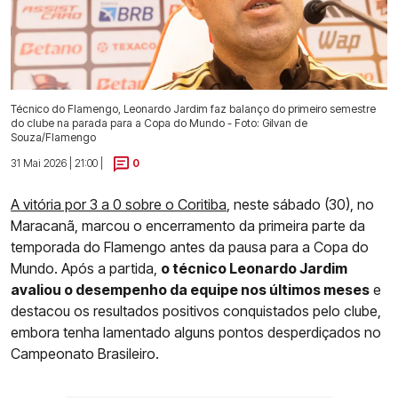
Técnico do Flamengo, Leonardo Jardim faz balanço do primeiro semestre
do clube na parada para a Copa do Mundo - Foto: Gilvan de
Souza/Flamengo
31 Mai 2026 | 21:00 |
0
A vitória por 3 a 0 sobre o Coritiba
, neste sábado (30), no
Maracanã, marcou o encerramento da primeira parte da
temporada do Flamengo antes da pausa para a Copa do
Mundo. Após a partida,
o técnico Leonardo Jardim
avaliou o desempenho da equipe nos últimos meses
e
destacou os resultados positivos conquistados pelo clube,
embora tenha lamentado alguns pontos desperdiçados no
Campeonato Brasileiro.