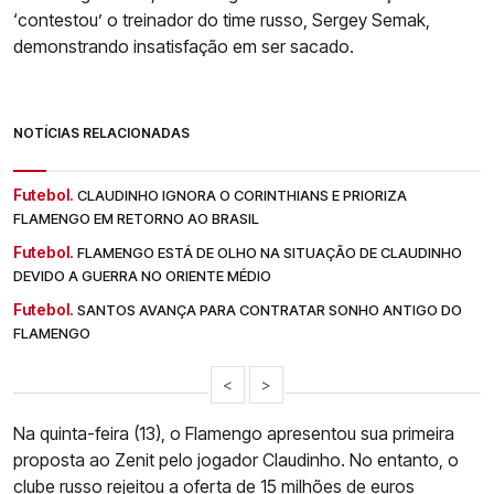
‘contestou’ o treinador do time russo, Sergey Semak,
demonstrando insatisfação em ser sacado.
NOTÍCIAS RELACIONADAS
Futebol.
CLAUDINHO IGNORA O CORINTHIANS E PRIORIZA
FLAMENGO EM RETORNO AO BRASIL
Futebol.
FLAMENGO ESTÁ DE OLHO NA SITUAÇÃO DE CLAUDINHO
DEVIDO A GUERRA NO ORIENTE MÉDIO
Futebol.
SANTOS AVANÇA PARA CONTRATAR SONHO ANTIGO DO
FLAMENGO
<
>
Na quinta-feira (13), o Flamengo apresentou sua primeira
proposta ao Zenit pelo jogador Claudinho. No entanto, o
clube russo rejeitou a oferta de 15 milhões de euros