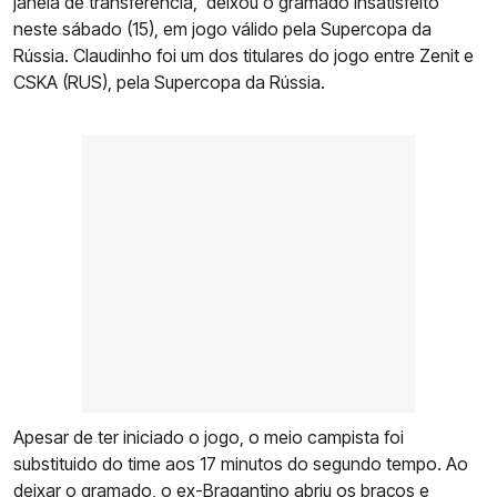
janela de transferência, deixou o gramado insatisfeito
neste sábado (15), em jogo válido pela Supercopa da
Rússia. Claudinho foi um dos titulares do jogo entre Zenit e
CSKA (RUS), pela Supercopa da Rússia.
Apesar de ter iniciado o jogo, o meio campista foi
substituido do time aos 17 minutos do segundo tempo. Ao
deixar o gramado, o ex-Bragantino abriu os braços e