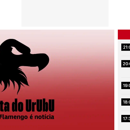
21:
20:
19:
18:
17: