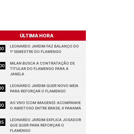
ÚLTIMA HORA
LEONARDO JARDIM FAZ BALANÇO DO 
00
1º SEMESTRE DO FLAMENGO
MILAN BUSCA A CONTRATAÇÃO DE 
00
TITULAR DO FLAMENGO PARA A 
JANELA
LEONARDO JARDIM QUER NOVO MEIA 
00
PARA REFORÇAR O FLAMENGO
AO VIVO (COM IMAGENS): ACOMPANHE 
00
O AMISTOSO ENTRE BRASIL X PANAMÁ
LEONARDO JARDIM EXPLICA JOGADOR 
35
QUE QUER PARA REFORÇAR O 
FLAMENGO