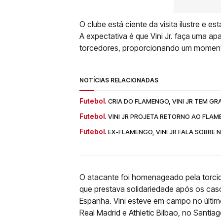
O clube está ciente da visita ilustre e
A expectativa é que Vini Jr. faça uma a
torcedores, proporcionando um momen
NOTÍCIAS RELACIONADAS
Futebol.
CRIA DO FLAMENGO, VINI JR TEM 
Futebol.
VINI JR PROJETA RETORNO AO FLAME
Futebol.
EX-FLAMENGO, VINI JR FALA SOBRE 
O atacante foi homenageado pela torc
que prestava solidariedade após os cas
Espanha. Vini esteve em campo no últi
Real Madrid e Athletic Bilbao, no Santia