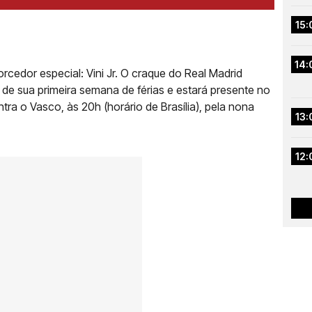
15:
14:
rcedor especial: Vini Jr. O craque do Real Madrid
 de sua primeira semana de férias e estará presente no
ra o Vasco, às 20h (horário de Brasília), pela nona
13:
12: