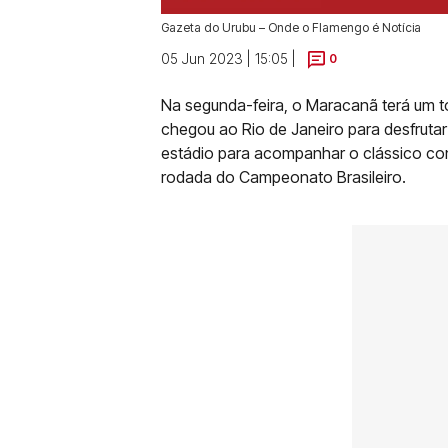
Gazeta do Urubu – Onde o Flamengo é Notícia
05 Jun 2023 | 15:05 |
0
Na segunda-feira, o Maracanã terá um to
chegou ao Rio de Janeiro para desfrutar
estádio para acompanhar o clássico cont
rodada do Campeonato Brasileiro.