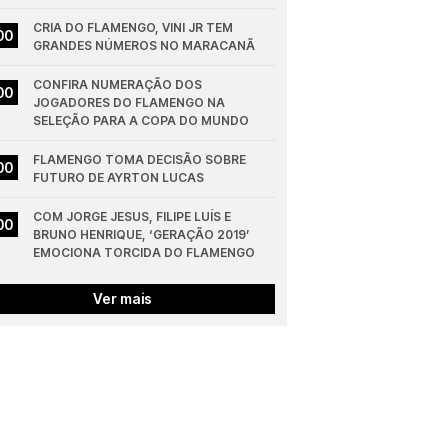
CRIA DO FLAMENGO, VINI JR TEM 
00
GRANDES NÚMEROS NO MARACANÃ
CONFIRA NUMERAÇÃO DOS 
00
JOGADORES DO FLAMENGO NA 
SELEÇÃO PARA A COPA DO MUNDO
FLAMENGO TOMA DECISÃO SOBRE 
00
FUTURO DE AYRTON LUCAS
COM JORGE JESUS, FILIPE LUÍS E 
00
BRUNO HENRIQUE, ‘GERAÇÃO 2019’ 
EMOCIONA TORCIDA DO FLAMENGO
Ver mais