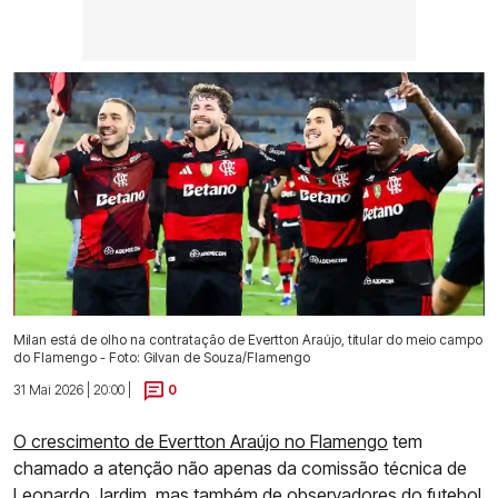
Milan está de olho na contratação de Evertton Araújo, titular do meio campo
do Flamengo - Foto: Gilvan de Souza/Flamengo
31 Mai 2026 | 20:00 |
0
O crescimento de Evertton Araújo no Flamengo
tem
chamado a atenção não apenas da comissão técnica de
Leonardo Jardim, mas também de observadores do futebol