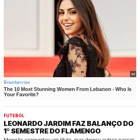
FUTEBOL
LEONARDO JARDIM FAZ BALANÇO DO
1º SEMESTRE DO FLAMENGO
Mengão conquistou um título, mas deixou outros passar,