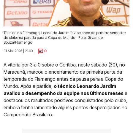
Técnico do Flamengo, Leonardo Jardim faz balanço do primeiro semestre
do clube na parada para a Copa do Mundo - Foto: Gilvan de
Souza/Flamengo
31 Mai 2026 | 21:00 |
0
A vitória por 3 a 0 sobre o Coritiba
, neste sábado (30), no
Maracanã, marcou o encerramento da primeira parte da
temporada do Flamengo antes da pausa para a Copa do
Mundo. Após a partida,
o técnico Leonardo Jardim
avaliou o desempenho da equipe nos últimos meses
e
destacou os resultados positivos conquistados pelo clube,
embora tenha lamentado alguns pontos desperdiçados no
Campeonato Brasileiro.