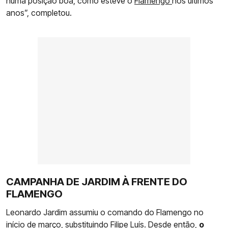
numa posição boa, como esteve o
Flamengo
nos últimos
anos”, completou.
CAMPANHA DE JARDIM À FRENTE DO
FLAMENGO
Leonardo Jardim assumiu o comando do Flamengo no
início de março, substituindo Filipe Luís. Desde então,
o