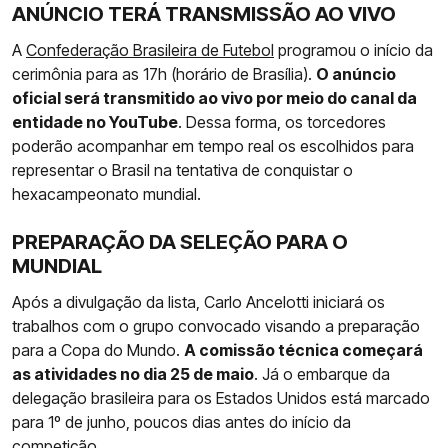
ANÚNCIO TERÁ TRANSMISSÃO AO VIVO
A
Confederação Brasileira de Futebol
programou o início da
cerimônia para as 17h (horário de Brasília).
O anúncio
oficial será transmitido ao vivo por meio do canal da
entidade no YouTube
. Dessa forma, os torcedores
poderão acompanhar em tempo real os escolhidos para
representar o Brasil na tentativa de conquistar o
hexacampeonato mundial.
PREPARAÇÃO DA SELEÇÃO PARA O
MUNDIAL
Após a divulgação da lista, Carlo Ancelotti iniciará os
trabalhos com o grupo convocado visando a preparação
para a Copa do Mundo.
A comissão técnica começará
as atividades no dia 25 de maio
. Já o embarque da
delegação brasileira para os Estados Unidos está marcado
para 1º de junho, poucos dias antes do início da
competição.