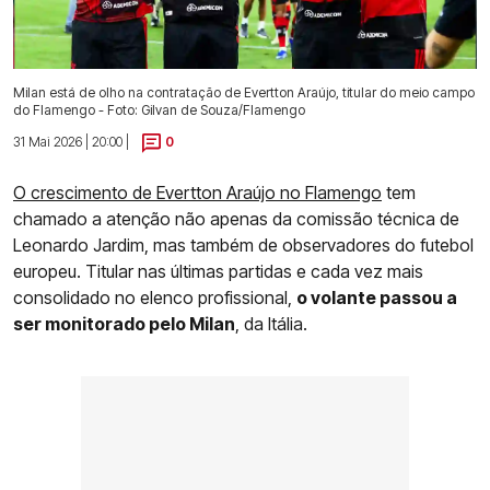
Milan está de olho na contratação de Evertton Araújo, titular do meio campo
do Flamengo - Foto: Gilvan de Souza/Flamengo
31 Mai 2026 | 20:00 |
0
O crescimento de Evertton Araújo no Flamengo
tem
chamado a atenção não apenas da comissão técnica de
Leonardo Jardim, mas também de observadores do futebol
europeu. Titular nas últimas partidas e cada vez mais
consolidado no elenco profissional,
o volante passou a
ser monitorado pelo Milan
, da Itália.