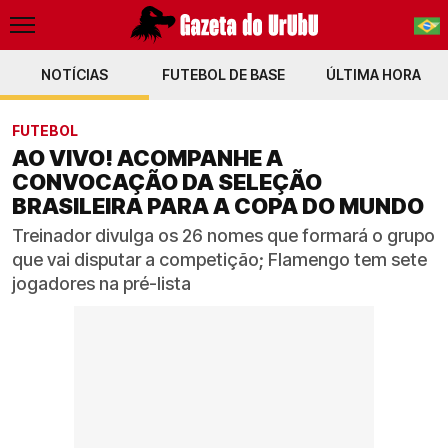
NOTÍCIAS
FUTEBOL DE BASE
PT-BR
ÚLTIMA HORA
EN
FUTEBOL
AO VIVO! ACOMPANHE A
CONVOCAÇÃO DA SELEÇÃO
BRASILEIRA PARA A COPA DO MUNDO
Treinador divulga os 26 nomes que formará o grupo
que vai disputar a competição; Flamengo tem sete
jogadores na pré-lista