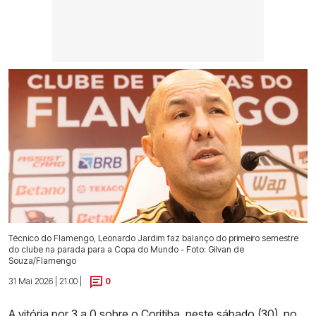
Técnico do Flamengo, Leonardo Jardim faz balanço do primeiro semestre
do clube na parada para a Copa do Mundo - Foto: Gilvan de
Souza/Flamengo
31 Mai 2026 | 21:00 |
0
A vitória por 3 a 0 sobre o Coritiba
, neste sábado (30), no