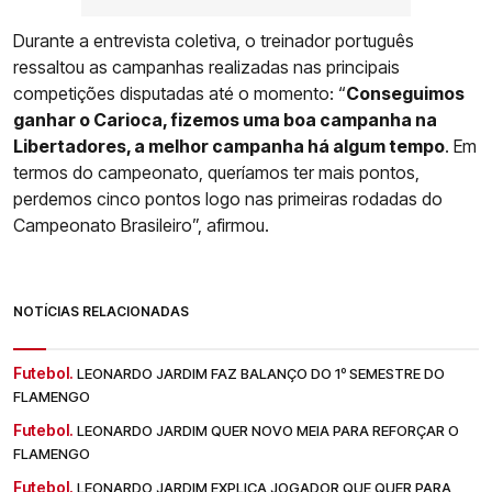
Durante a entrevista coletiva, o treinador português
ressaltou as campanhas realizadas nas principais
competições disputadas até o momento: “
Conseguimos
ganhar o Carioca, fizemos uma boa campanha na
Libertadores, a melhor campanha há algum tempo
. Em
termos do campeonato, queríamos ter mais pontos,
perdemos cinco pontos logo nas primeiras rodadas do
Campeonato Brasileiro”, afirmou.
NOTÍCIAS RELACIONADAS
Futebol.
LEONARDO JARDIM FAZ BALANÇO DO 1º SEMESTRE DO
FLAMENGO
Futebol.
LEONARDO JARDIM QUER NOVO MEIA PARA REFORÇAR O
FLAMENGO
Futebol.
LEONARDO JARDIM EXPLICA JOGADOR QUE QUER PARA