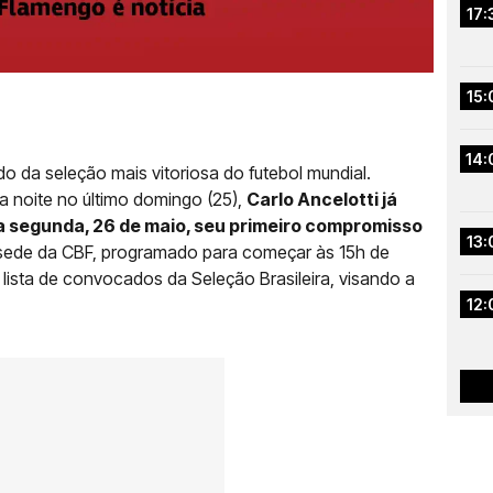
17:
15:
14:
 da seleção mais vitoriosa do futebol mundial.
a noite no último domingo (25),
Carlo Ancelotti já
ta segunda, 26 de maio, seu primeiro compromisso
13:
 sede da CBF, programado para começar às 15h de
ira lista de convocados da Seleção Brasileira, visando a
12: