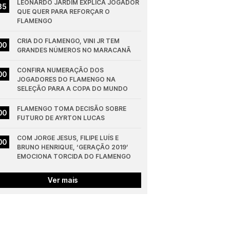
LEONARDO JARDIM EXPLICA JOGADOR 
35
QUE QUER PARA REFORÇAR O 
FLAMENGO
CRIA DO FLAMENGO, VINI JR TEM 
00
GRANDES NÚMEROS NO MARACANÃ
CONFIRA NUMERAÇÃO DOS 
00
JOGADORES DO FLAMENGO NA 
SELEÇÃO PARA A COPA DO MUNDO
FLAMENGO TOMA DECISÃO SOBRE 
00
FUTURO DE AYRTON LUCAS
COM JORGE JESUS, FILIPE LUÍS E 
00
BRUNO HENRIQUE, ‘GERAÇÃO 2019’ 
EMOCIONA TORCIDA DO FLAMENGO
Ver mais