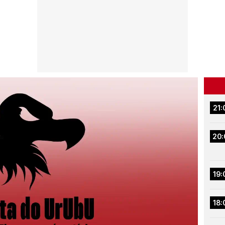
21:
20:
19:
18: