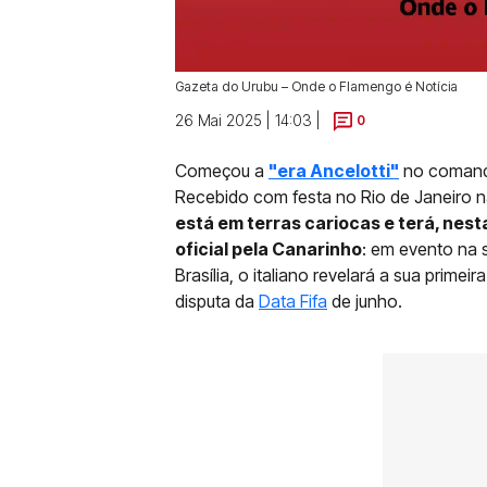
Gazeta do Urubu – Onde o Flamengo é Notícia
26 Mai 2025 | 14:03 |
0
Começou a
"era Ancelotti"
no comando
Recebido com festa no Rio de Janeiro n
está em terras cariocas e terá, nes
oficial pela Canarinho
: em evento na
Brasília, o italiano revelará a sua prime
disputa da
Data Fifa
de junho.