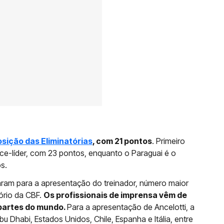
osição das Eliminatórias
, com 21 pontos
. Primeiro
vice-líder, com 23 pontos, enquanto o Paraguai é o
s.
ram para a apresentação do treinador, número maior
ório da CBF.
Os profissionais de imprensa vêm de
 partes do mundo.
Para a apresentação de Ancelotti, a
u Dhabi, Estados Unidos, Chile, Espanha e Itália, entre