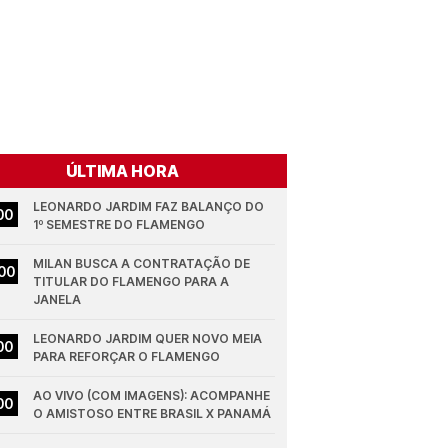
ÚLTIMA HORA
LEONARDO JARDIM FAZ BALANÇO DO 
00
1º SEMESTRE DO FLAMENGO
MILAN BUSCA A CONTRATAÇÃO DE 
00
TITULAR DO FLAMENGO PARA A 
JANELA
LEONARDO JARDIM QUER NOVO MEIA 
00
PARA REFORÇAR O FLAMENGO
AO VIVO (COM IMAGENS): ACOMPANHE 
00
O AMISTOSO ENTRE BRASIL X PANAMÁ