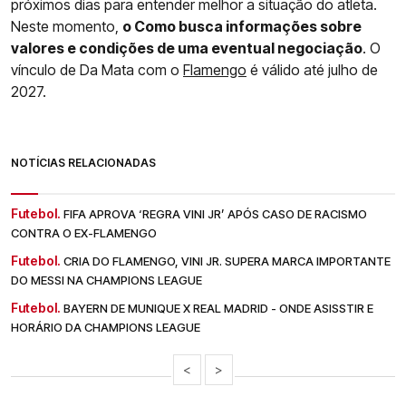
próximos dias para entender melhor a situação do atleta.
Neste momento,
o Como busca informações sobre
valores e condições de uma eventual negociação
. O
vínculo de Da Mata com o
Flamengo
é válido até julho de
2027.
NOTÍCIAS RELACIONADAS
Futebol.
FIFA APROVA ‘REGRA VINI JR’ APÓS CASO DE RACISMO
CONTRA O EX-FLAMENGO
Futebol.
CRIA DO FLAMENGO, VINI JR. SUPERA MARCA IMPORTANTE
DO MESSI NA CHAMPIONS LEAGUE
Futebol.
BAYERN DE MUNIQUE X REAL MADRID - ONDE ASISSTIR E
HORÁRIO DA CHAMPIONS LEAGUE
<
>