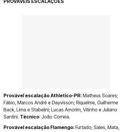
PROVÁVEIS ESCALAÇÕES
Provável escalação Athletico-PR:
Matheus Soares;
Fábio, Marcos André e Dayvisson; Riquelme, Guilherme
Back, Lima e Stabelini; Lucas Amorim, Vitinho e Juliano
Santini.
Técnico
: João Correia.
Provável escalação Flamengo:
Furtado; Sales, Mata,