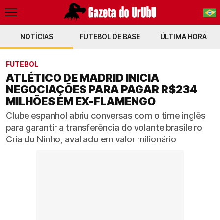
NOTÍCIAS
FUTEBOL DE BASE
PT-BR
ÚLTIMA HORA
EN
FUTEBOL
ATLÉTICO DE MADRID INICIA
NEGOCIAÇÕES PARA PAGAR R$234
MILHÕES EM EX-FLAMENGO
Clube espanhol abriu conversas com o time inglês
para garantir a transferência do volante brasileiro
Cria do Ninho, avaliado em valor milionário