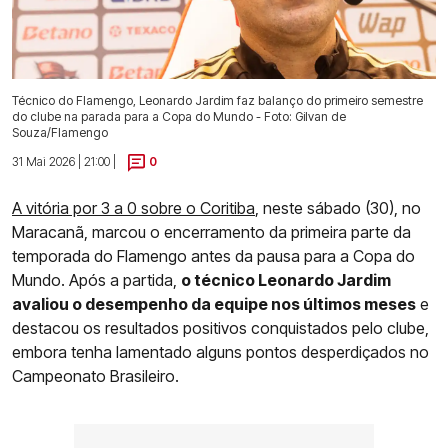
Técnico do Flamengo, Leonardo Jardim faz balanço do primeiro semestre
do clube na parada para a Copa do Mundo - Foto: Gilvan de
Souza/Flamengo
31 Mai 2026 | 21:00 |
0
A vitória por 3 a 0 sobre o Coritiba
, neste sábado (30), no
Maracanã, marcou o encerramento da primeira parte da
temporada do Flamengo antes da pausa para a Copa do
Mundo. Após a partida,
o técnico Leonardo Jardim
avaliou o desempenho da equipe nos últimos meses
e
destacou os resultados positivos conquistados pelo clube,
embora tenha lamentado alguns pontos desperdiçados no
Campeonato Brasileiro.