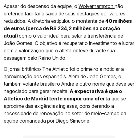
Apesar do descenso da equipe, o
Wolverhampton
não
pretende facilitar a saída de seus destaques por valores
reduzidos. A diretoria estipulou o montante de
40 milhões
de euros (cerca de R$ 234,2 milhões na cotação
atual)
como o valor ideal para selar a transferência de
João Gomes. O objetivo é recuperar o investimento e lucrar
com a valorização que o atleta obteve durante sua
passagem pelo Reino Unido.
O jornal britânico The Athletic foi o primeiro a noticiar a
aproximação dos espanhóis. Além de João Gomes, o
também volante brasileiro André é outro nome que deve ser
negociado para gerar receita.
A expectativa é que o
Atlético de Madrid tente compor uma oferta
que se
aproxime das exigências inglesas, considerando a
necessidade de renovação no setor de meio-campo da
equipe comandada por Diego Simeone.