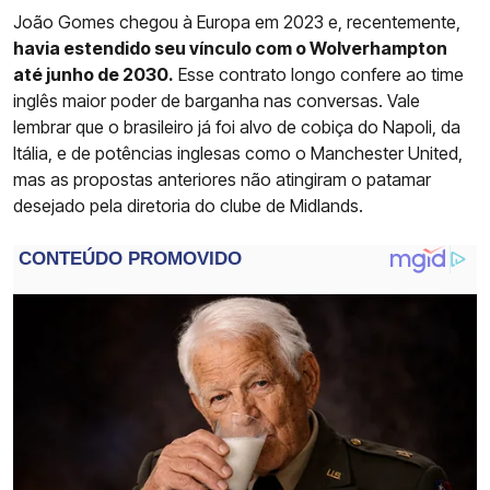
João Gomes chegou à Europa em 2023 e, recentemente,
havia estendido seu vínculo com o Wolverhampton
até junho de 2030.
Esse contrato longo confere ao time
inglês maior poder de barganha nas conversas. Vale
lembrar que o brasileiro já foi alvo de cobiça do Napoli, da
Itália, e de potências inglesas como o Manchester United,
mas as propostas anteriores não atingiram o patamar
desejado pela diretoria do clube de Midlands.