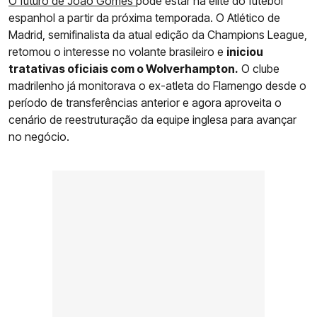
O futuro de João Gomes
pode estar na elite do futebol
espanhol a partir da próxima temporada. O Atlético de
Madrid, semifinalista da atual edição da Champions League,
retomou o interesse no volante brasileiro e
iniciou
tratativas oficiais com o Wolverhampton.
O clube
madrilenho já monitorava o ex-atleta do Flamengo desde o
período de transferências anterior e agora aproveita o
cenário de reestruturação da equipe inglesa para avançar
no negócio.