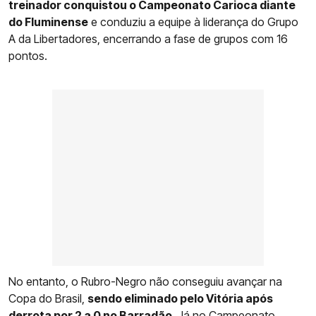
treinador conquistou o Campeonato Carioca diante
do Fluminense
e conduziu a equipe à liderança do Grupo
A da Libertadores, encerrando a fase de grupos com 16
pontos.
No entanto, o Rubro-Negro não conseguiu avançar na
Copa do Brasil,
sendo eliminado pelo Vitória após
derrota por 2 a 0 no Barradão
. Já no Campeonato