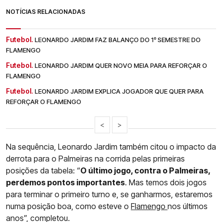
NOTÍCIAS RELACIONADAS
Futebol.
LEONARDO JARDIM FAZ BALANÇO DO 1º SEMESTRE DO
FLAMENGO
Futebol.
LEONARDO JARDIM QUER NOVO MEIA PARA REFORÇAR O
FLAMENGO
Futebol.
LEONARDO JARDIM EXPLICA JOGADOR QUE QUER PARA
REFORÇAR O FLAMENGO
<
>
Na sequência, Leonardo Jardim também citou o impacto da
derrota para o Palmeiras na corrida pelas primeiras
posições da tabela: “
O último jogo, contra o Palmeiras,
perdemos pontos importantes
. Mas temos dois jogos
para terminar o primeiro turno e, se ganharmos, estaremos
numa posição boa, como esteve o
Flamengo
nos últimos
anos”, completou.