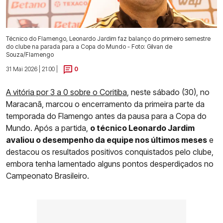
Técnico do Flamengo, Leonardo Jardim faz balanço do primeiro semestre
do clube na parada para a Copa do Mundo - Foto: Gilvan de
Souza/Flamengo
31 Mai 2026 | 21:00 |
0
A vitória por 3 a 0 sobre o Coritiba
, neste sábado (30), no
Maracanã, marcou o encerramento da primeira parte da
temporada do Flamengo antes da pausa para a Copa do
Mundo. Após a partida,
o técnico Leonardo Jardim
avaliou o desempenho da equipe nos últimos meses
e
destacou os resultados positivos conquistados pelo clube,
embora tenha lamentado alguns pontos desperdiçados no
Campeonato Brasileiro.