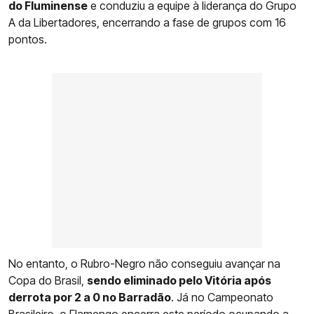
do Fluminense
e conduziu a equipe à liderança do Grupo
A da Libertadores, encerrando a fase de grupos com 16
pontos.
No entanto, o Rubro-Negro não conseguiu avançar na
Copa do Brasil,
sendo eliminado pelo Vitória após
derrota por 2 a 0 no Barradão
. Já no Campeonato
Brasileiro, o
Flamengo
encerra este período ocupando a