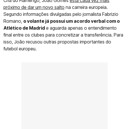
Cria do Flamengo, João Gomes
está cada vez mais
próximo de dar um novo salto
na carreira europeia.
Segundo informações divulgadas pelo jornalista Fabrizio
Romano,
o volante já possui um acordo verbal com o
Atlético de Madrid
e aguarda apenas o entendimento
final entre os clubes para concretizar a transferência. Para
isso, João recusou outras propostas importantes do
futebol europeu.