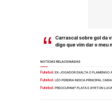
Carrascal sobre gol da 
digo que vim dar o meu 
NOTÍCIAS RELACIONADAS
Futebol.
EX-JOGADOR EXALTA O FLAMENGO A
Futebol.
LÉO PEREIRA INDICA PRINCIPAL CA
Futebol.
PREOCUPAM? PLATA E AYRTON LUC