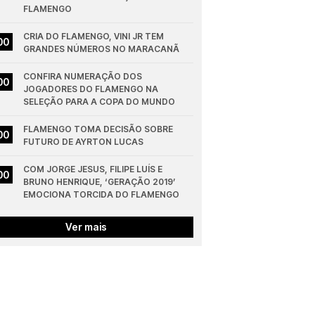
FLAMENGO
CRIA DO FLAMENGO, VINI JR TEM 
00
GRANDES NÚMEROS NO MARACANÃ
CONFIRA NUMERAÇÃO DOS 
00
JOGADORES DO FLAMENGO NA 
SELEÇÃO PARA A COPA DO MUNDO
FLAMENGO TOMA DECISÃO SOBRE 
00
FUTURO DE AYRTON LUCAS
COM JORGE JESUS, FILIPE LUÍS E 
00
BRUNO HENRIQUE, ‘GERAÇÃO 2019’ 
EMOCIONA TORCIDA DO FLAMENGO
Ver mais