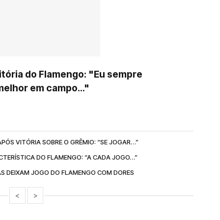
vitória do Flamengo: "Eu sempre
melhor em campo..."
PÓS VITÓRIA SOBRE O GRÊMIO: “SE JOGAR…”
RACTERÍSTICA DO FLAMENGO: “A CADA JOGO…”
AS DEIXAM JOGO DO FLAMENGO COM DORES
<
>