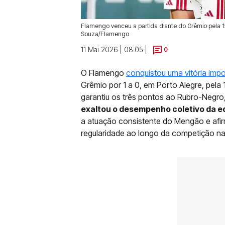
Flamengo venceu a partida diante do Grêmio pela 15
Souza/Flamengo
11 Mai 2026 | 08:05 |
0
O Flamengo
conquistou uma vitória imp
Grêmio por 1 a 0, em Porto Alegre, pela
garantiu os três pontos ao Rubro-Negro
exaltou o desempenho coletivo da eq
a atuação consistente do Mengão e afi
regularidade ao longo da competição na