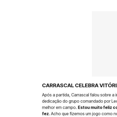
CARRASCAL CELEBRA VITÓR
Após a partida, Carrascal falou sobre a 
dedicação do grupo comandado por Leon
melhor em campo.
Estou muito feliz c
fez
. Acho que fizemos um jogo como nó