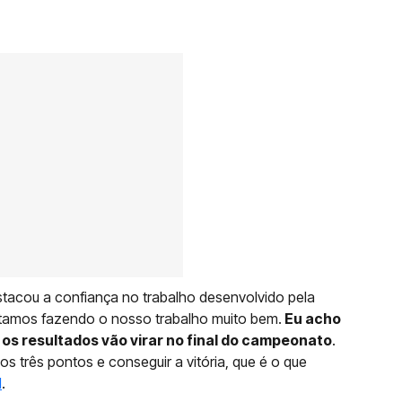
tacou a confiança no trabalho desenvolvido pela
tamos fazendo o nosso trabalho muito bem.
Eu acho
os resultados vão virar no final do campeonato
.
 três pontos e conseguir a vitória, que é o que
l
.