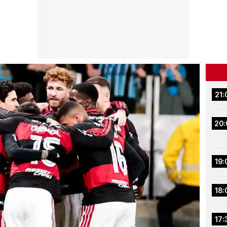
21:
20:
19:
18:
17: