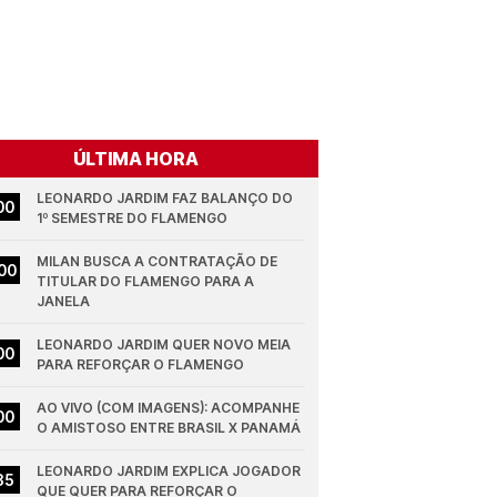
ÚLTIMA HORA
LEONARDO JARDIM FAZ BALANÇO DO 
00
1º SEMESTRE DO FLAMENGO
MILAN BUSCA A CONTRATAÇÃO DE 
00
TITULAR DO FLAMENGO PARA A 
JANELA
LEONARDO JARDIM QUER NOVO MEIA 
00
PARA REFORÇAR O FLAMENGO
AO VIVO (COM IMAGENS): ACOMPANHE 
00
O AMISTOSO ENTRE BRASIL X PANAMÁ
LEONARDO JARDIM EXPLICA JOGADOR 
35
QUE QUER PARA REFORÇAR O 