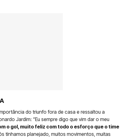
IA
importância do triunfo fora de casa e ressaltou a
ardo Jardim: “Eu sempre digo que vim dar o meu
om o gol, muito feliz com todo o esforço que o time
s tínhamos planejado, muitos movimentos, muitas