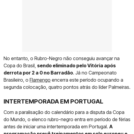
No entanto, o Rubro-Negro não conseguiu avançar na
Copa do Brasil,
sendo eliminado pelo Vitória após
derrota por 2 a 0 no Barradão
. Já no Campeonato
Brasileiro, o
Flamengo
encerra este período ocupando a
segunda colocação, quatro pontos atrás do líder Palmeiras.
INTERTEMPORADA EM PORTUGAL
Com a paralisação do calendário para a disputa da Copa
do Mundo, o elenco rubro-negro entra em período de férias
antes de iniciar uma intertemporada em Portugal.
A
programação prevê treinamentos em solo europeu e