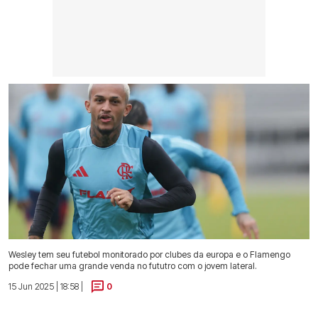
Wesley tem seu futebol monitorado por clubes da europa e o Flamengo
pode fechar uma grande venda no fututro com o jovem lateral.
15 Jun 2025 | 18:58 |
0