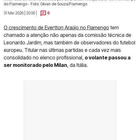
do Flamengo - Foto: Gilvan de Souza/Flamengo
31 Mai 2026 | 20:00 |
0
O crescimento de Evertton Araújo no Flamengo
tem
chamado a atenção não apenas da comissão técnica de
Leonardo Jardim, mas também de observadores do futebol
europeu. Titular nas últimas partidas e cada vez mais
consolidado no elenco profissional,
o volante passou a
ser monitorado pelo Milan
, da Itália.