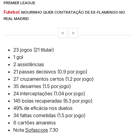
PREMIER LEAGUE
Futebol.
MOURINHO QUER CONTRATAÇÃO DE EX-FLAMENGO NO
REAL MADRID
<
>
23 jogos (21 titular)
1 gol
2 assistências
21 passes decisivos (0.9 por jogo)
27 cruzamentos certos (1.2 por jogo)
35 desarmes (1.5 por jogo)
24 interceptações (1.04 por jogo)
145 bolas recuperadas (6.3 por jogo)
49% de eficácia nos duelos
34 faltas cometidas (1.5 por jogo)
6 cartões amarelos
Nota
Sofascore
7.30