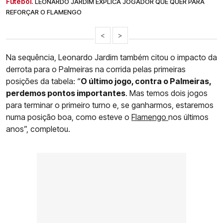
Futebol.
LEONARDO JARDIM EXPLICA JOGADOR QUE QUER PARA
REFORÇAR O FLAMENGO
<
>
Na sequência, Leonardo Jardim também citou o impacto da
derrota para o Palmeiras na corrida pelas primeiras
posições da tabela: “
O último jogo, contra o Palmeiras,
perdemos pontos importantes
. Mas temos dois jogos
para terminar o primeiro turno e, se ganharmos, estaremos
numa posição boa, como esteve o
Flamengo
nos últimos
anos”, completou.