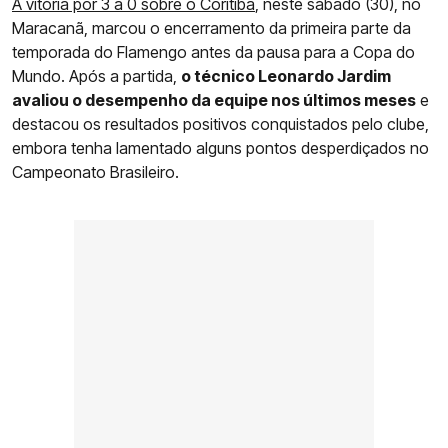
A vitória por 3 a 0 sobre o Coritiba
, neste sábado (30), no
Maracanã, marcou o encerramento da primeira parte da
temporada do Flamengo antes da pausa para a Copa do
Mundo. Após a partida,
o técnico Leonardo Jardim
avaliou o desempenho da equipe nos últimos meses
e
destacou os resultados positivos conquistados pelo clube,
embora tenha lamentado alguns pontos desperdiçados no
Campeonato Brasileiro.