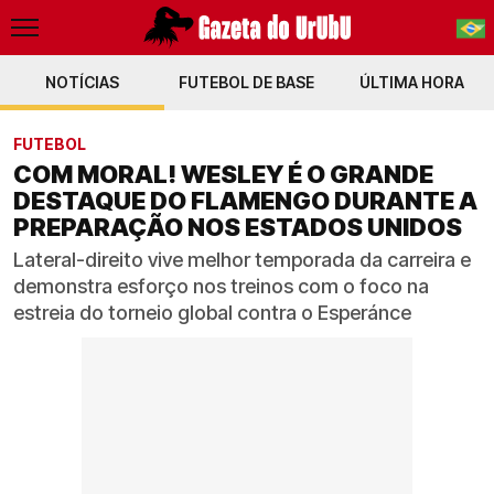
NOTÍCIAS
FUTEBOL DE BASE
PT-BR
ÚLTIMA HORA
EN
FUTEBOL
COM MORAL! WESLEY É O GRANDE
DESTAQUE DO FLAMENGO DURANTE A
PREPARAÇÃO NOS ESTADOS UNIDOS
Lateral-direito vive melhor temporada da carreira e
demonstra esforço nos treinos com o foco na
estreia do torneio global contra o Esperánce