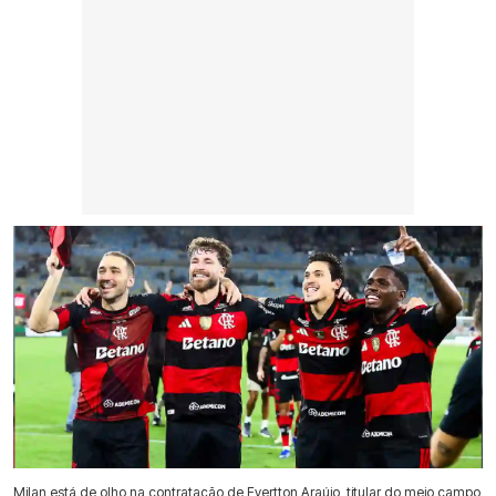
Milan está de olho na contratação de Evertton Araújo, titular do meio campo