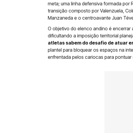
meta; uma linha defensiva formada por Ru
transição composto por Valenzuela, Col
Manzaneda e o centroavante Juan Tév
O objetivo do elenco andino é encerrar 
dificultando a imposição territorial pl
atletas sabem do desafio de atuar em
plantel para bloquear os espaços na inte
enfrentada pelos cariocas para pontua