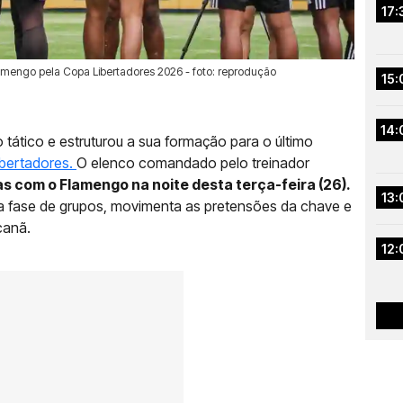
17:
amengo pela Copa Libertadores 2026 - foto: reprodução
15:
14:
 tático e estruturou a sua formação para o último
ibertadores.
O elenco comandado pelo treinador
s com o Flamengo na noite desta terça-feira (26).
13:
da fase de grupos, movimenta as pretensões da chave e
canã.
12: