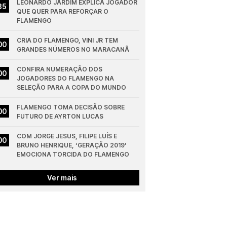
LEONARDO JARDIM EXPLICA JOGADOR 
35
QUE QUER PARA REFORÇAR O 
FLAMENGO
CRIA DO FLAMENGO, VINI JR TEM 
00
GRANDES NÚMEROS NO MARACANÃ
CONFIRA NUMERAÇÃO DOS 
00
JOGADORES DO FLAMENGO NA 
SELEÇÃO PARA A COPA DO MUNDO
FLAMENGO TOMA DECISÃO SOBRE 
00
FUTURO DE AYRTON LUCAS
COM JORGE JESUS, FILIPE LUÍS E 
00
BRUNO HENRIQUE, ‘GERAÇÃO 2019’ 
EMOCIONA TORCIDA DO FLAMENGO
Ver mais