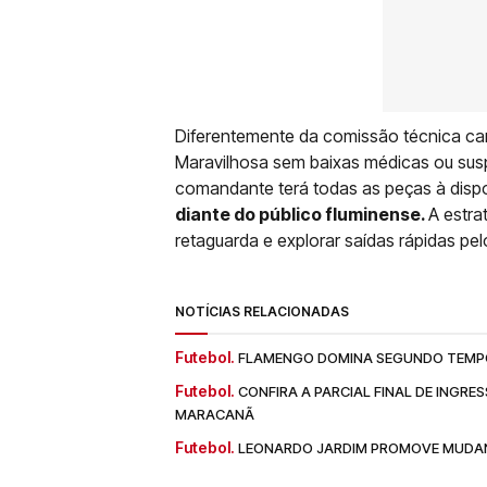
Diferentemente da comissão técnica ca
Maravilhosa sem baixas médicas ou susp
comandante terá todas as peças à disp
diante do público fluminense.
A estra
retaguarda e explorar saídas rápidas pe
NOTÍCIAS RELACIONADAS
Futebol.
FLAMENGO DOMINA SEGUNDO TEMPO
Futebol.
CONFIRA A PARCIAL FINAL DE INGR
MARACANÃ
Futebol.
LEONARDO JARDIM PROMOVE MUDANÇ