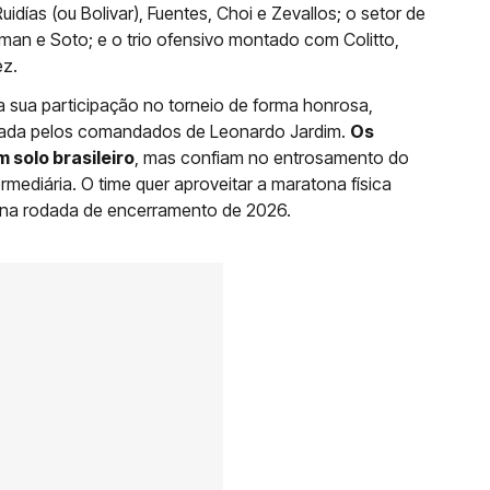
idías (ou Bolivar), Fuentes, Choi e Zevallos; o setor de
man e Soto; e o trio ofensivo montado com Colitto,
ez.
a sua participação no torneio de forma honrosa,
anejada pelos comandados de Leonardo Jardim.
Os
 solo brasileiro
, mas confiam no entrosamento do
rmediária. O time quer aproveitar a maratona física
r na rodada de encerramento de 2026.