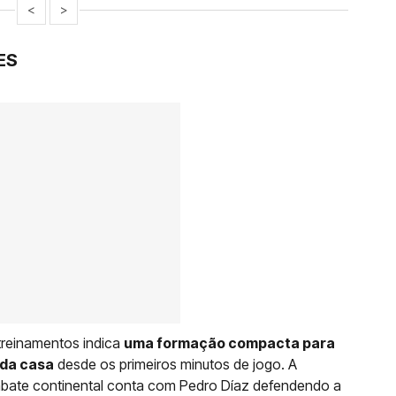
<
>
ES
 treinamentos indica
uma formação compacta para
 da casa
desde os primeiros minutos de jogo. A
bate continental conta com Pedro Díaz defendendo a