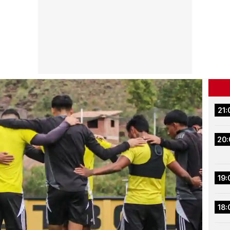
21:
20:
19:
18: