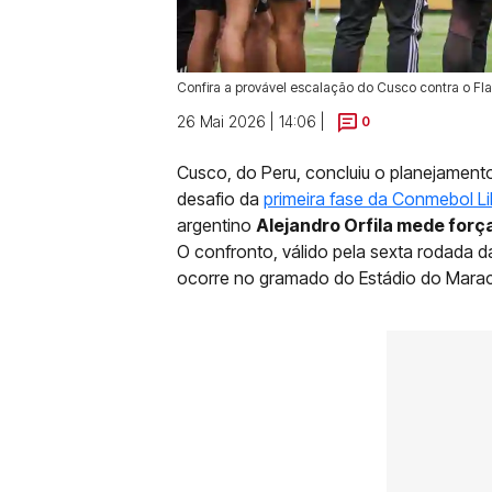
Confira a provável escalação do Cusco contra o Fl
26 Mai 2026 | 14:06 |
0
Cusco, do Peru, concluiu o planejamento
desafio da
primeira fase da Conmebol L
argentino
Alejandro Orfila mede força
O confronto, válido pela sexta rodada 
ocorre no gramado do Estádio do Mara