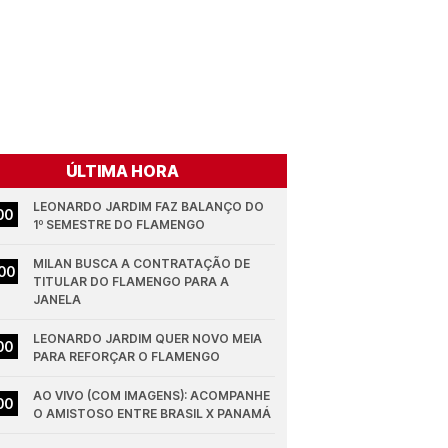
ÚLTIMA HORA
LEONARDO JARDIM FAZ BALANÇO DO 
00
1º SEMESTRE DO FLAMENGO
MILAN BUSCA A CONTRATAÇÃO DE 
00
TITULAR DO FLAMENGO PARA A 
JANELA
LEONARDO JARDIM QUER NOVO MEIA 
00
PARA REFORÇAR O FLAMENGO
AO VIVO (COM IMAGENS): ACOMPANHE 
00
O AMISTOSO ENTRE BRASIL X PANAMÁ