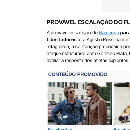
PROVÁVEL ESCALAÇÃO DO 
A provável escalação do
Flamengo
para
Libertadores
terá Agustín Rossi na met
retaguarda; a contenção preenchida por E
ataque estruturado com Gonzalo Plata, B
avaliar a resposta dos atletas suplentes