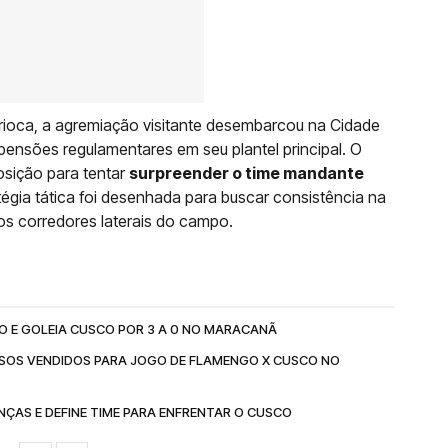
rioca, a agremiação visitante desembarcou na Cidade
ensões regulamentares em seu plantel principal. O
osição para tentar
surpreender o time mandante
tégia tática foi desenhada para buscar consistência na
los corredores laterais do campo.
 E GOLEIA CUSCO POR 3 A 0 NO MARACANÃ
ESSOS VENDIDOS PARA JOGO DE FLAMENGO X CUSCO NO
AS E DEFINE TIME PARA ENFRENTAR O CUSCO