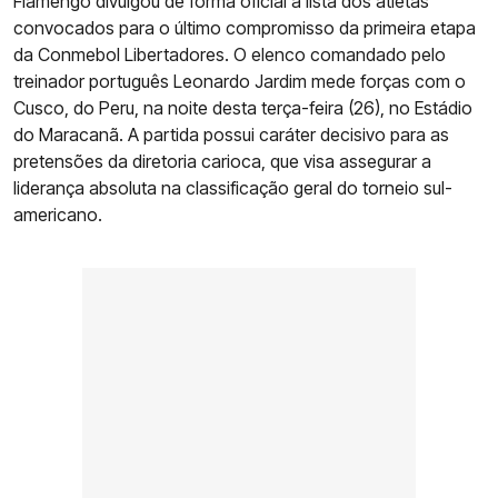
Flamengo divulgou de forma oficial a lista dos atletas
convocados para o último compromisso da primeira etapa
da Conmebol Libertadores. O elenco comandado pelo
treinador português Leonardo Jardim mede forças com o
Cusco, do Peru, na noite desta terça-feira (26), no Estádio
do Maracanã. A partida possui caráter decisivo para as
pretensões da diretoria carioca, que visa assegurar a
liderança absoluta na classificação geral do torneio sul-
americano.