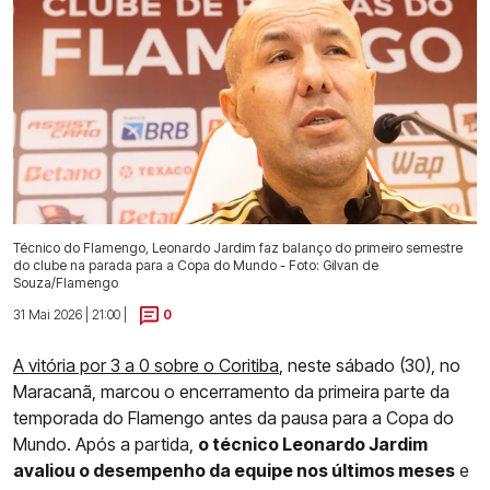
Técnico do Flamengo, Leonardo Jardim faz balanço do primeiro semestre
do clube na parada para a Copa do Mundo - Foto: Gilvan de
Souza/Flamengo
31 Mai 2026 | 21:00 |
0
A vitória por 3 a 0 sobre o Coritiba
, neste sábado (30), no
Maracanã, marcou o encerramento da primeira parte da
temporada do Flamengo antes da pausa para a Copa do
Mundo. Após a partida,
o técnico Leonardo Jardim
avaliou o desempenho da equipe nos últimos meses
e