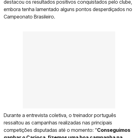
destacou os resultados positivos conquistados pelo clube,
embora tenha lamentado alguns pontos desperdiçados no
Campeonato Brasileiro.
Durante a entrevista coletiva, o treinador português
ressaltou as campanhas realizadas nas principais
competições disputadas até o momento: “
Conseguimos
ganhar o Carioca, fizemos uma boa campanha na