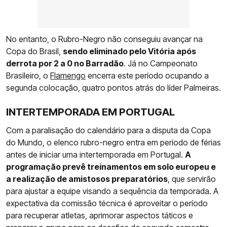
No entanto, o Rubro-Negro não conseguiu avançar na
Copa do Brasil,
sendo eliminado pelo Vitória após
derrota por 2 a 0 no Barradão
. Já no Campeonato
Brasileiro, o
Flamengo
encerra este período ocupando a
segunda colocação, quatro pontos atrás do líder Palmeiras.
INTERTEMPORADA EM PORTUGAL
Com a paralisação do calendário para a disputa da Copa
do Mundo, o elenco rubro-negro entra em período de férias
antes de iniciar uma intertemporada em Portugal.
A
programação prevê treinamentos em solo europeu e
a realização de amistosos preparatórios
, que servirão
para ajustar a equipe visando a sequência da temporada. A
expectativa da comissão técnica é aproveitar o período
para recuperar atletas, aprimorar aspectos táticos e