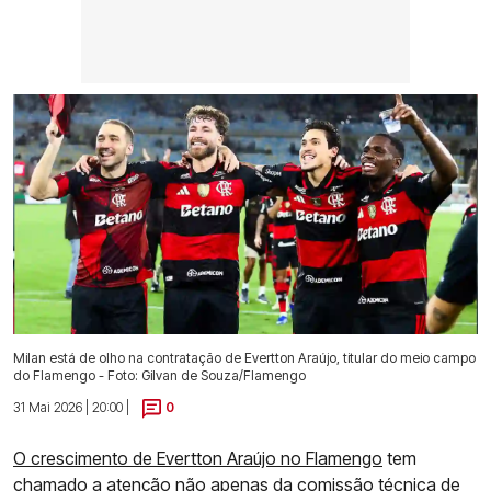
Milan está de olho na contratação de Evertton Araújo, titular do meio campo
do Flamengo - Foto: Gilvan de Souza/Flamengo
31 Mai 2026 | 20:00 |
0
O crescimento de Evertton Araújo no Flamengo
tem
chamado a atenção não apenas da comissão técnica de