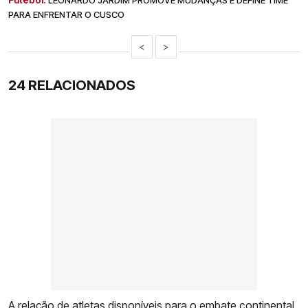
LEONARDO JARDIM PROMOVE MUDANÇAS E DEFINE TIME
PARA ENFRENTAR O CUSCO
<
>
24 RELACIONADOS
A relação de atletas disponíveis para o embate continental