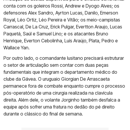
conta com os goleiros Rossi, Andrew e Dyogo Alves; os
defensores Alex Sandro, Ayrton Lucas, Danilo, Emerson
Royal, Léo Ortiz, Léo Pereira e Vitão; os meio-campistas
Carrascal, De La Cruz, Erick Pulgar, Evertton Araujo, Lucas
Paquetá, Saúl e Samuel Lino; e os atacantes Bruno
Henrique, Everton Cebolinha, Luís Araújo, Plata, Pedro e
Wallace Yan.
Por outro lado, o comandante lusitano precisará estruturar
o setor de articulação sem contar com duas peças
fundamentais que integram o departamento médico do
clube da Gávea. O uruguaio Giorgian De Arrascaeta
permanece fora de combate enquanto cumpre o processo
pós-operatório de uma cirurgia realizada na clavícula
direita. Além dele, o volante Jorginho também desfalca a
equipe após sofrer uma fratura no dedão do pé direito
durante o clássico do final de semana.