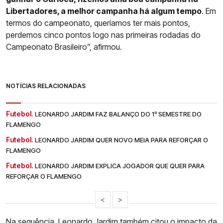
Libertadores, a melhor campanha há algum tempo
. Em
termos do campeonato, queríamos ter mais pontos,
perdemos cinco pontos logo nas primeiras rodadas do
Campeonato Brasileiro”, afirmou.
NOTÍCIAS RELACIONADAS
Futebol.
LEONARDO JARDIM FAZ BALANÇO DO 1º SEMESTRE DO
FLAMENGO
Futebol.
LEONARDO JARDIM QUER NOVO MEIA PARA REFORÇAR O
FLAMENGO
Futebol.
LEONARDO JARDIM EXPLICA JOGADOR QUE QUER PARA
REFORÇAR O FLAMENGO
<
>
Na sequência, Leonardo Jardim também citou o impacto da