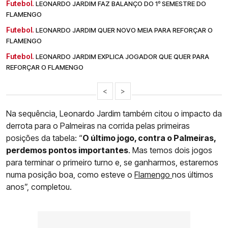
Futebol.
LEONARDO JARDIM FAZ BALANÇO DO 1º SEMESTRE DO
FLAMENGO
Futebol.
LEONARDO JARDIM QUER NOVO MEIA PARA REFORÇAR O
FLAMENGO
Futebol.
LEONARDO JARDIM EXPLICA JOGADOR QUE QUER PARA
REFORÇAR O FLAMENGO
<
>
Na sequência, Leonardo Jardim também citou o impacto da
derrota para o Palmeiras na corrida pelas primeiras
posições da tabela: “
O último jogo, contra o Palmeiras,
perdemos pontos importantes
. Mas temos dois jogos
para terminar o primeiro turno e, se ganharmos, estaremos
numa posição boa, como esteve o
Flamengo
nos últimos
anos”, completou.