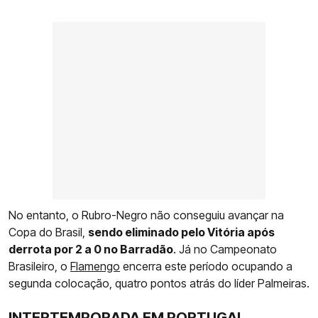
No entanto, o Rubro-Negro não conseguiu avançar na
Copa do Brasil,
sendo eliminado pelo Vitória após
derrota por 2 a 0 no Barradão
. Já no Campeonato
Brasileiro, o
Flamengo
encerra este período ocupando a
segunda colocação, quatro pontos atrás do líder Palmeiras.
INTERTEMPORADA EM PORTUGAL