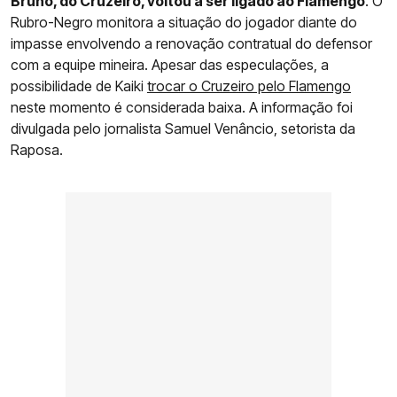
Bruno, do Cruzeiro, voltou a ser ligado ao Flamengo
. O
Rubro-Negro monitora a situação do jogador diante do
impasse envolvendo a renovação contratual do defensor
com a equipe mineira. Apesar das especulações, a
possibilidade de Kaiki
trocar o Cruzeiro pelo Flamengo
neste momento é considerada baixa. A informação foi
divulgada pelo jornalista Samuel Venâncio, setorista da
Raposa.