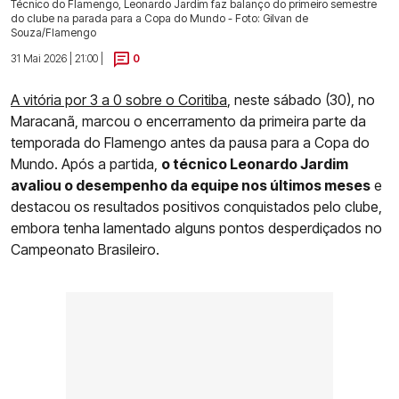
Técnico do Flamengo, Leonardo Jardim faz balanço do primeiro semestre
do clube na parada para a Copa do Mundo - Foto: Gilvan de
Souza/Flamengo
31 Mai 2026 | 21:00 |
0
A vitória por 3 a 0 sobre o Coritiba
, neste sábado (30), no
Maracanã, marcou o encerramento da primeira parte da
temporada do Flamengo antes da pausa para a Copa do
Mundo. Após a partida,
o técnico Leonardo Jardim
avaliou o desempenho da equipe nos últimos meses
e
destacou os resultados positivos conquistados pelo clube,
embora tenha lamentado alguns pontos desperdiçados no
Campeonato Brasileiro.