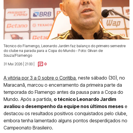
Técnico do Flamengo, Leonardo Jardim faz balanço do primeiro semestre
do clube na parada para a Copa do Mundo - Foto: Gilvan de
Souza/Flamengo
31 Mai 2026 | 21:00 |
0
A vitória por 3 a 0 sobre o Coritiba
, neste sábado (30), no
Maracanã, marcou o encerramento da primeira parte da
temporada do Flamengo antes da pausa para a Copa do
Mundo. Após a partida,
o técnico Leonardo Jardim
avaliou o desempenho da equipe nos últimos meses
e
destacou os resultados positivos conquistados pelo clube,
embora tenha lamentado alguns pontos desperdiçados no
Campeonato Brasileiro.