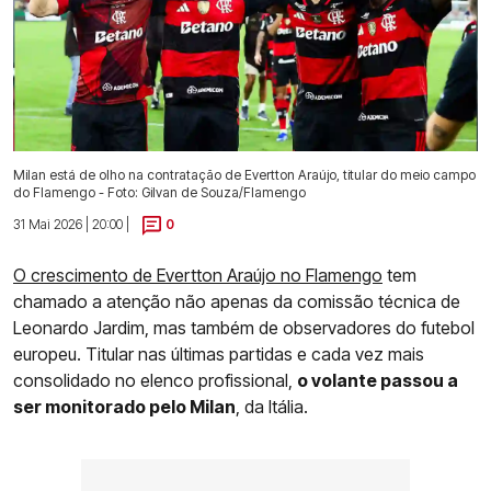
Milan está de olho na contratação de Evertton Araújo, titular do meio campo
do Flamengo - Foto: Gilvan de Souza/Flamengo
31 Mai 2026 | 20:00 |
0
O crescimento de Evertton Araújo no Flamengo
tem
chamado a atenção não apenas da comissão técnica de
Leonardo Jardim, mas também de observadores do futebol
europeu. Titular nas últimas partidas e cada vez mais
consolidado no elenco profissional,
o volante passou a
ser monitorado pelo Milan
, da Itália.