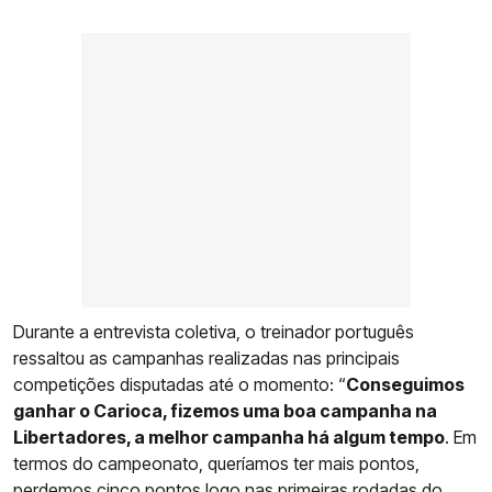
Durante a entrevista coletiva, o treinador português
ressaltou as campanhas realizadas nas principais
competições disputadas até o momento: “
Conseguimos
ganhar o Carioca, fizemos uma boa campanha na
Libertadores, a melhor campanha há algum tempo
. Em
termos do campeonato, queríamos ter mais pontos,
perdemos cinco pontos logo nas primeiras rodadas do