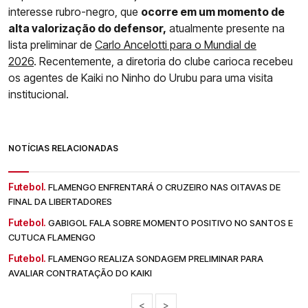
interesse rubro-negro, que
ocorre em um momento de
alta valorização do defensor,
atualmente presente na
lista preliminar de
Carlo Ancelotti para o Mundial de
2026
. Recentemente, a diretoria do clube carioca recebeu
os agentes de Kaiki no Ninho do Urubu para uma visita
institucional.
NOTÍCIAS RELACIONADAS
Futebol.
FLAMENGO ENFRENTARÁ O CRUZEIRO NAS OITAVAS DE
FINAL DA LIBERTADORES
Futebol.
GABIGOL FALA SOBRE MOMENTO POSITIVO NO SANTOS E
CUTUCA FLAMENGO
Futebol.
FLAMENGO REALIZA SONDAGEM PRELIMINAR PARA
AVALIAR CONTRATAÇÃO DO KAIKI
<
>