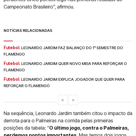
Campeonato Brasileiro”, afirmou.
NOTÍCIAS RELACIONADAS
Futebol.
LEONARDO JARDIM FAZ BALANÇO DO 1º SEMESTRE DO
FLAMENGO
Futebol.
LEONARDO JARDIM QUER NOVO MEIA PARA REFORÇAR O
FLAMENGO
Futebol.
LEONARDO JARDIM EXPLICA JOGADOR QUE QUER PARA
REFORÇAR O FLAMENGO
<
>
Na sequência, Leonardo Jardim também citou o impacto da
derrota para o Palmeiras na corrida pelas primeiras
posições da tabela: “
O último jogo, contra o Palmeiras,
perdemos pontos importantes
. Mas temos dois jogos