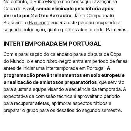
No entanto, o Rubro-Negro não conseguiu avançar na
Copa do Brasil,
sendo eliminado pelo Vitória após
derrota por 2 a 0 no Barradão
. Já no Campeonato
Brasileiro, o
Flamengo
encerra este período ocupando a
segunda colocação, quatro pontos atrás do líder Palmeiras.
INTERTEMPORADA EM PORTUGAL
Com a paralisação do calendário para a disputa da Copa
do Mundo, o elenco rubro-negro entra em período de férias
antes de iniciar uma intertemporada em Portugal.
A
programação prevê treinamentos em solo europeu e
a realização de amistosos preparatórios
, que servirão
para ajustar a equipe visando a sequência da temporada. A
expectativa da comissão técnica é aproveitar o período
para recuperar atletas, aprimorar aspectos táticos e
preparar o grupo para os desafios do segundo semestre.