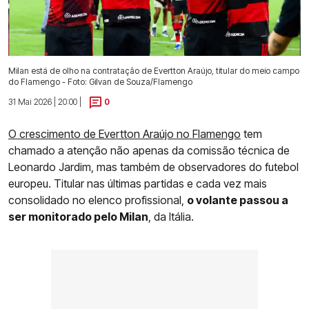
Milan está de olho na contratação de Evertton Araújo, titular do meio campo
do Flamengo - Foto: Gilvan de Souza/Flamengo
31 Mai 2026 | 20:00 |
0
O crescimento de Evertton Araújo no Flamengo
tem
chamado a atenção não apenas da comissão técnica de
Leonardo Jardim, mas também de observadores do futebol
europeu. Titular nas últimas partidas e cada vez mais
consolidado no elenco profissional,
o volante passou a
ser monitorado pelo Milan
, da Itália.