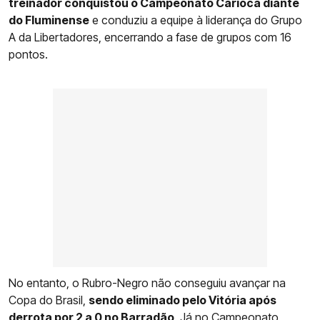
treinador conquistou o Campeonato Carioca diante
do Fluminense
e conduziu a equipe à liderança do Grupo
A da Libertadores, encerrando a fase de grupos com 16
pontos.
No entanto, o Rubro-Negro não conseguiu avançar na
Copa do Brasil,
sendo eliminado pelo Vitória após
derrota por 2 a 0 no Barradão
. Já no Campeonato