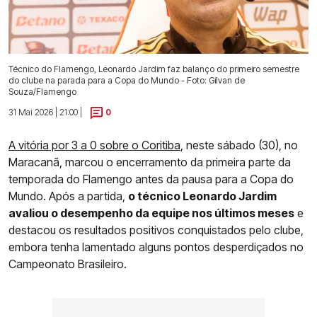
Técnico do Flamengo, Leonardo Jardim faz balanço do primeiro semestre
do clube na parada para a Copa do Mundo - Foto: Gilvan de
Souza/Flamengo
31 Mai 2026 | 21:00 |
0
A vitória por 3 a 0 sobre o Coritiba
, neste sábado (30), no
Maracanã, marcou o encerramento da primeira parte da
temporada do Flamengo antes da pausa para a Copa do
Mundo. Após a partida,
o técnico Leonardo Jardim
avaliou o desempenho da equipe nos últimos meses
e
destacou os resultados positivos conquistados pelo clube,
embora tenha lamentado alguns pontos desperdiçados no
Campeonato Brasileiro.