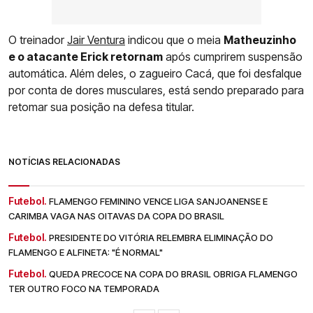
O treinador
Jair Ventura
indicou que o meia
Matheuzinho
e o atacante Erick retornam
após cumprirem suspensão
automática. Além deles, o zagueiro Cacá, que foi desfalque
por conta de dores musculares, está sendo preparado para
retomar sua posição na defesa titular.
NOTÍCIAS RELACIONADAS
Futebol.
FLAMENGO FEMININO VENCE LIGA SANJOANENSE E
CARIMBA VAGA NAS OITAVAS DA COPA DO BRASIL
Futebol.
PRESIDENTE DO VITÓRIA RELEMBRA ELIMINAÇÃO DO
FLAMENGO E ALFINETA: "É NORMAL"
Futebol.
QUEDA PRECOCE NA COPA DO BRASIL OBRIGA FLAMENGO
TER OUTRO FOCO NA TEMPORADA