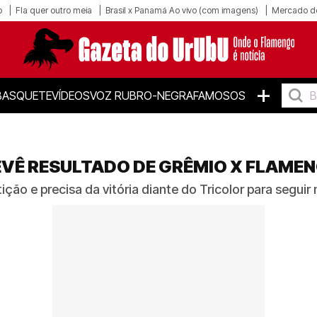
o
Fla quer outro meia
Brasil x Panamá Ao vivo (com imagens)
Mercado d
+
BASQUETE
VÍDEOS
VOZ RUBRO-NEGRA
FAMOSOS
EVÊ RESULTADO DE GRÊMIO X FLAMEN
 e precisa da vitória diante do Tricolor para seguir na