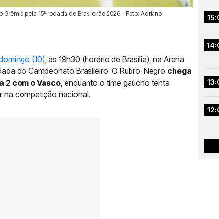
Grêmio pela 15ª rodada do Brasileirão 2026 - Foto: Adriano
15:
14:
domingo (10)
, às 19h30 (horário de Brasília), na Arena
rodada do Campeonato Brasileiro. O Rubro-Negro
chega
 a 2 com o Vasco
, enquanto o time gaúcho tenta
13:
ar na competição nacional.
12: