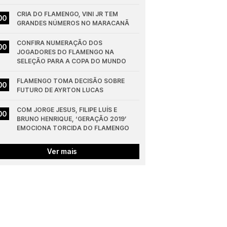
CRIA DO FLAMENGO, VINI JR TEM 
00
GRANDES NÚMEROS NO MARACANÃ
CONFIRA NUMERAÇÃO DOS 
00
JOGADORES DO FLAMENGO NA 
SELEÇÃO PARA A COPA DO MUNDO
FLAMENGO TOMA DECISÃO SOBRE 
00
FUTURO DE AYRTON LUCAS
COM JORGE JESUS, FILIPE LUÍS E 
00
BRUNO HENRIQUE, ‘GERAÇÃO 2019’ 
EMOCIONA TORCIDA DO FLAMENGO
Ver mais