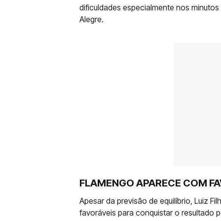
dificuldades especialmente nos minutos 
Alegre.
FLAMENGO APARECE COM FA
Apesar da previsão de equilíbrio, Luiz F
favoráveis para conquistar o resultado po