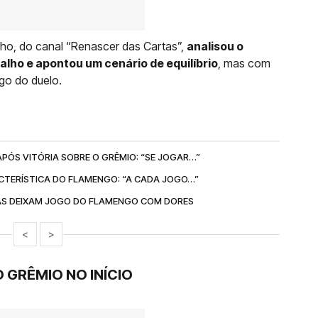
ilho, do canal “Renascer das Cartas”,
analisou o
alho e apontou um cenário de equilíbrio
, mas com
go do duelo.
PÓS VITÓRIA SOBRE O GRÊMIO: “SE JOGAR…”
RACTERÍSTICA DO FLAMENGO: “A CADA JOGO…”
AS DEIXAM JOGO DO FLAMENGO COM DORES
<
>
 GRÊMIO NO INÍCIO