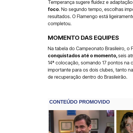
Temperança sugere fluidez e adaptação
foco
. No segundo tempo, escolhas impo
resultados. O Flamengo está ligeiramen
completou.
MOMENTO DAS EQUIPES
Na tabela do Campeonato Brasileiro, o 
conquistados até o momento,
seis at
14ª colocação, somando 17 pontos na 
importante para os dois clubes, tanto na
de recuperação dentro do Brasileirão.