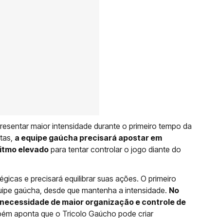
resentar maior intensidade durante o primeiro tempo da
rtas,
a equipe gaúcha precisará apostar em
itmo elevado
para tentar controlar o jogo diante do
icas e precisará equilibrar suas ações. O primeiro
uipe gaúcha, desde que mantenha a intensidade.
No
 necessidade de maior organização e controle de
ambém aponta que o Tricolo Gaúcho pode criar