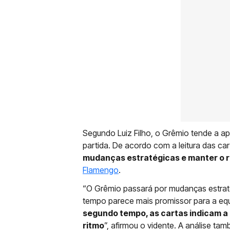
Segundo Luiz Filho, o Grêmio tende a ap
partida. De acordo com a leitura das ca
mudanças estratégicas e manter o r
Flamengo
.
“O Grêmio passará por mudanças estratég
tempo parece mais promissor para a eq
segundo tempo, as cartas indicam a
ritmo
”, afirmou o vidente. A análise t