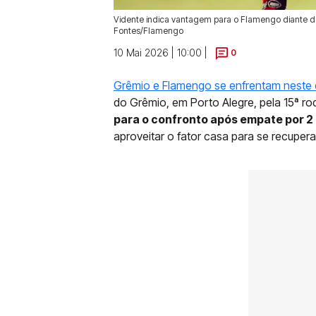
Vidente indica vantagem para o Flamengo diante do 
Fontes/Flamengo
10 Mai 2026 | 10:00 |
0
Grêmio e Flamengo se enfrentam neste 
do Grêmio, em Porto Alegre, pela 15ª 
para o confronto após empate por 2
aproveitar o fator casa para se recuper