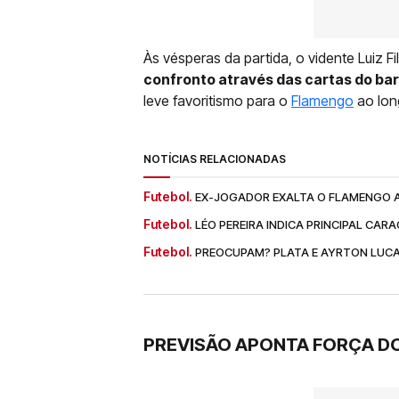
Às vésperas da partida, o vidente Luiz F
confronto através das cartas do bar
leve favoritismo para o
Flamengo
ao lon
NOTÍCIAS RELACIONADAS
Futebol.
EX-JOGADOR EXALTA O FLAMENGO A
Futebol.
LÉO PEREIRA INDICA PRINCIPAL CA
Futebol.
PREOCUPAM? PLATA E AYRTON LUC
PREVISÃO APONTA FORÇA DO