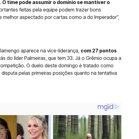
.
O time pode assumir o domínio se mantiver o
rtantes feitas pela equipe podem trazer bons
te melhor aspectado por cartas como a do Imperador”,
Flamengo aparece na vice-liderança,
com 27 pontos
rás do líder Palmeiras, que tem 33. Já o Grêmio ocupa a
competição. O duelo deste domingo é tratado como
 disputa pelas primeiras posições quanto na tentativa