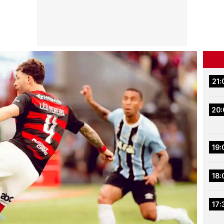
21:
20:
19:
18:
17: