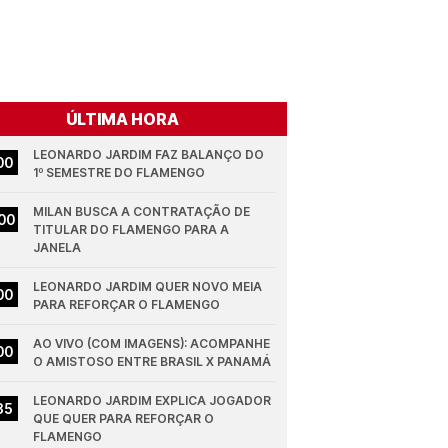
ÚLTIMA HORA
LEONARDO JARDIM FAZ BALANÇO DO 
00
1º SEMESTRE DO FLAMENGO
MILAN BUSCA A CONTRATAÇÃO DE 
00
TITULAR DO FLAMENGO PARA A 
JANELA
LEONARDO JARDIM QUER NOVO MEIA 
00
PARA REFORÇAR O FLAMENGO
AO VIVO (COM IMAGENS): ACOMPANHE 
00
O AMISTOSO ENTRE BRASIL X PANAMÁ
LEONARDO JARDIM EXPLICA JOGADOR 
35
QUE QUER PARA REFORÇAR O 
FLAMENGO