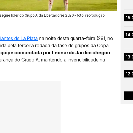
egue líder do Grupo A da Libertadores 2026 - foto: reprodução
15:
14:
iantes de La Plata
na noite desta quarta-feira (29), no
álida pela terceira rodada da fase de grupos da Copa
equipe comandada por Leonardo Jardim chegou
13:
derança do Grupo A, mantendo a invencibilidade na
12: