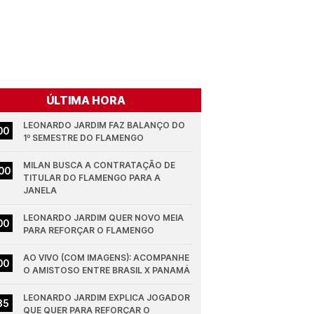
ÚLTIMA HORA
LEONARDO JARDIM FAZ BALANÇO DO 
00
1º SEMESTRE DO FLAMENGO
MILAN BUSCA A CONTRATAÇÃO DE 
00
TITULAR DO FLAMENGO PARA A 
JANELA
LEONARDO JARDIM QUER NOVO MEIA 
00
PARA REFORÇAR O FLAMENGO
AO VIVO (COM IMAGENS): ACOMPANHE 
00
O AMISTOSO ENTRE BRASIL X PANAMÁ
LEONARDO JARDIM EXPLICA JOGADOR 
35
QUE QUER PARA REFORÇAR O 