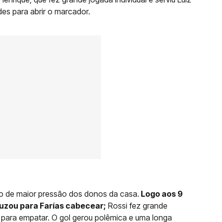
es para abrir o marcador.
o de maior pressão dos donos da casa.
Logo aos 9
ruzou para Farías cabecear;
Rossi fez grande
e para empatar. O gol gerou polêmica e uma longa