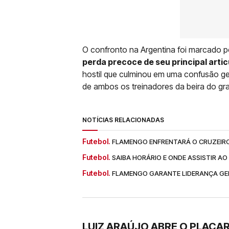
O confronto na Argentina foi marcado p
perda precoce de seu principal artic
hostil que culminou em uma confusão g
de ambos os treinadores da beira do g
NOTÍCIAS RELACIONADAS
Futebol.
FLAMENGO ENFRENTARÁ O CRUZEIRO 
Futebol.
SAIBA HORÁRIO E ONDE ASSISTIR A
Futebol.
FLAMENGO GARANTE LIDERANÇA GER
LUIZ ARAÚJO ABRE O PLACA