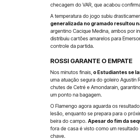
checagem do VAR, que acabou confirma
A temperatura do jogo subiu drasticam
generalizada no gramado resultou 
argentino Cacique Medina, ambos por i
distribuiu cartões amarelos para Emerso
controle da partida.
ROSSI GARANTE O EMPATE
Nos minutos finais,
o Estudiantes se l
uma atuação segura do goleiro Agustín 
chutes de Cetré e Amondarain, garantin
um ponto na bagagem.
O Flamengo agora aguarda os resultad
lesão, enquanto se prepara para o pró
beira do campo.
Apesar do fim da seq
fora de casa é visto como um resultado
chave.