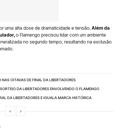
or uma alta dose de dramaticidade e tensão.
Além da
ulador,
o Flamengo precisou lidar com um ambiente
eneralizada no segundo tempo, resultando na exclusão
ramado.
NAS OITAVAS DE FINAL DA LIBERTADORES
O SORTEIO DA LIBERTADORES ENVOLVENDO O FLAMENGO
AL DA LIBERTADORES E IGUALA MARCA HISTÓRICA
<
>
R