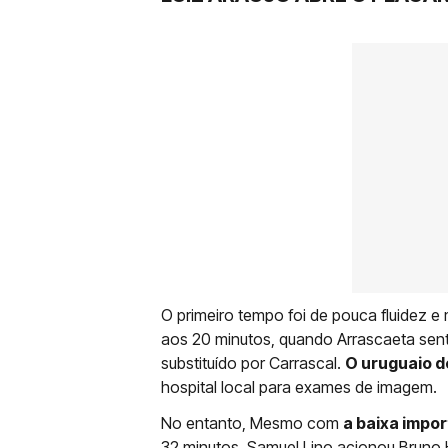
O primeiro tempo foi de pouca fluidez e m
aos 20 minutos, quando Arrascaeta senti
substituído por Carrascal.
O uruguaio d
hospital local para exames de imagem.
No entanto, Mesmo com
a baixa impor
32 minutos, Samuel Lino acionou Bruno He