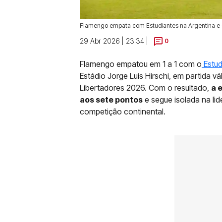
Flamengo empata com Estudiantes na Argentina e s
29 Abr 2026 | 23:34 |
0
Flamengo empatou em 1 a 1 com o
Estud
Estádio Jorge Luis Hirschi, em partida v
Libertadores 2026. Com o resultado,
a 
aos sete pontos
e segue isolada na li
competição continental.