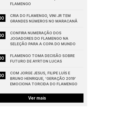
FLAMENGO
CRIA DO FLAMENGO, VINI JR TEM 
00
GRANDES NÚMEROS NO MARACANÃ
CONFIRA NUMERAÇÃO DOS 
00
JOGADORES DO FLAMENGO NA 
SELEÇÃO PARA A COPA DO MUNDO
FLAMENGO TOMA DECISÃO SOBRE 
00
FUTURO DE AYRTON LUCAS
COM JORGE JESUS, FILIPE LUÍS E 
00
BRUNO HENRIQUE, ‘GERAÇÃO 2019’ 
EMOCIONA TORCIDA DO FLAMENGO
Ver mais