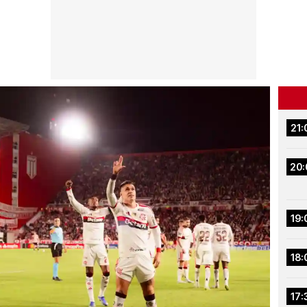
21:
20:
19:
18:
17: