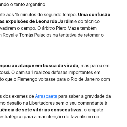
ndo o tento argentino.
ente aos 15 minutos do segundo tempo.
Uma confusão
nas expulsões de Leonardo Jardim
e do técnico
nvadirem o campo. O árbitro Piero Maza também
n Royal e Tomás Palacios na tentativa de retomar o
ançou ao ataque em busca da virada,
mas parou em
Rossi. O camisa 1 realizou defesas importantes em
do que o Flamengo voltasse para o Rio de Janeiro com
os dos exames de
Arrascaeta
para saber a gravidade da
ximo desafio na Libertadores sem o seu comandante à
uência de sete vitórias consecutivas,
o empate
 estratégico para a manutenção do favoritismo na