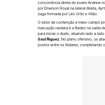
concorrência direta do jovem Andrew no
por Emerson Royal na lateral direita, A
zaga formada por Léo Ortiz e Vitão.
O setor de contenção e meio-campo pro
marcação rasteira e a fluidez na saída d
para iniciar o duelo, atuando lado a la
Saúl Ñíguez
. No plano ofensivo, os at
postos entre os titulares, completando 