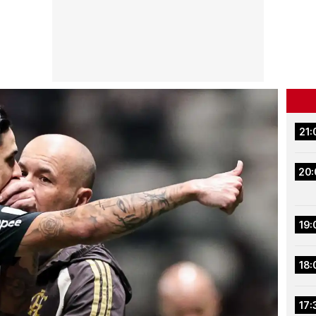
21:
20:
19:
18:
17: