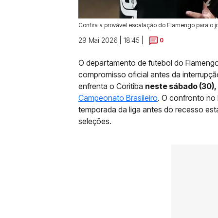
Confira a provável escalação do Flamengo para o jog
29 Mai 2026 | 18:45 |
0
O departamento de futebol do Flamengo f
compromisso oficial antes da interrupçã
enfrenta o Coritiba
neste sábado (30), à
Campeonato Brasileiro
. O confronto no
temporada da liga antes do recesso esta
seleções.