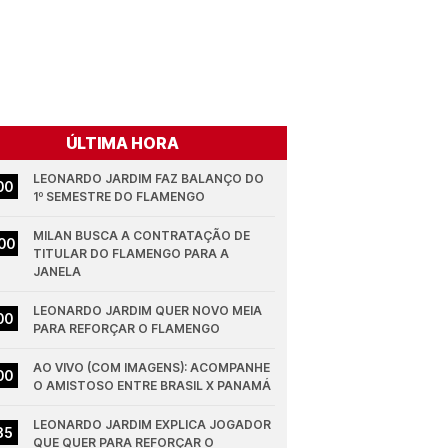
ÚLTIMA HORA
LEONARDO JARDIM FAZ BALANÇO DO 
00
1º SEMESTRE DO FLAMENGO
MILAN BUSCA A CONTRATAÇÃO DE 
00
TITULAR DO FLAMENGO PARA A 
JANELA
LEONARDO JARDIM QUER NOVO MEIA 
00
PARA REFORÇAR O FLAMENGO
AO VIVO (COM IMAGENS): ACOMPANHE 
00
O AMISTOSO ENTRE BRASIL X PANAMÁ
LEONARDO JARDIM EXPLICA JOGADOR 
35
QUE QUER PARA REFORÇAR O 