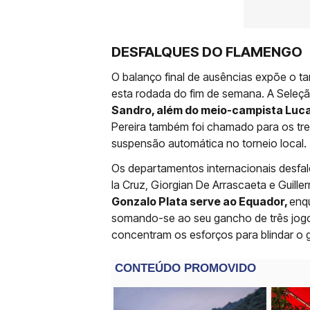
DESFALQUES DO FLAMENGO
O balanço final de ausências expõe o ta
esta rodada do fim de semana. A Seleçã
Sandro, além do meio-campista Luc
Pereira também foi chamado para os tre
suspensão automática no torneio local.
Os departamentos internacionais desfal
la Cruz, Giorgian De Arrascaeta e Guille
Gonzalo Plata serve ao Equador,
enqu
somando-se ao seu gancho de três jogos
concentram os esforços para blindar o g