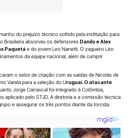
manho do prejuízo técnico sofrido pela instituição para
o Brasileira absorveu os defensores
Danilo e Alex
as Paquetá
e do jovem Leo Nanetti. O zagueiro Léo
inamentos da equipe nacional, além de cumprir
caram o setor de criação com as saídas de Nicolás de
rmo Varela para a seleção do U
ruguai. O atacante
anto Jorge Carrascal foi integrado à Colômbia,
 aplicado pelo STJD. A diretoria e a comissão técnica
rupo e assegurar os três pontos diante da torcida.