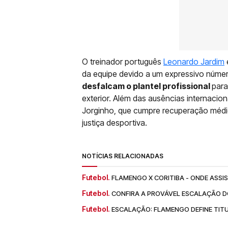
O treinador português
Leonardo Jardim
da equipe devido a um expressivo núme
desfalcam o plantel profissional
para
exterior. Além das ausências internacio
Jorginho, que cumpre recuperação médi
justiça desportiva.
NOTÍCIAS RELACIONADAS
Futebol.
FLAMENGO X CORITIBA - ONDE ASSI
Futebol.
CONFIRA A PROVÁVEL ESCALAÇÃO 
Futebol.
ESCALAÇÃO: FLAMENGO DEFINE TIT