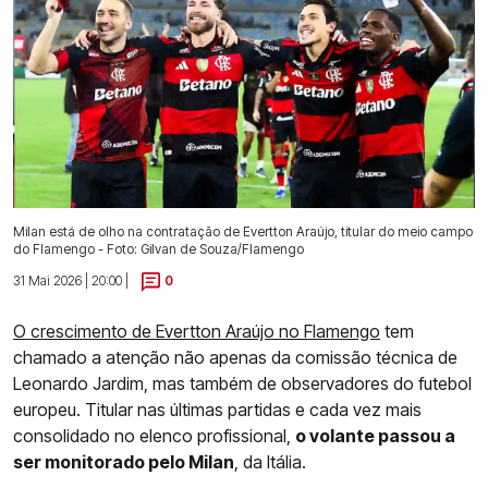
Milan está de olho na contratação de Evertton Araújo, titular do meio campo
do Flamengo - Foto: Gilvan de Souza/Flamengo
31 Mai 2026 | 20:00 |
0
O crescimento de Evertton Araújo no Flamengo
tem
chamado a atenção não apenas da comissão técnica de
Leonardo Jardim, mas também de observadores do futebol
europeu. Titular nas últimas partidas e cada vez mais
consolidado no elenco profissional,
o volante passou a
ser monitorado pelo Milan
, da Itália.