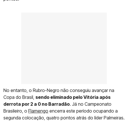
No entanto, o Rubro-Negro não conseguiu avançar na
Copa do Brasil,
sendo eliminado pelo Vitória após
derrota por 2 a 0 no Barradão
. Já no Campeonato
Brasileiro, o
Flamengo
encerra este período ocupando a
segunda colocação, quatro pontos atrás do líder Palmeiras.