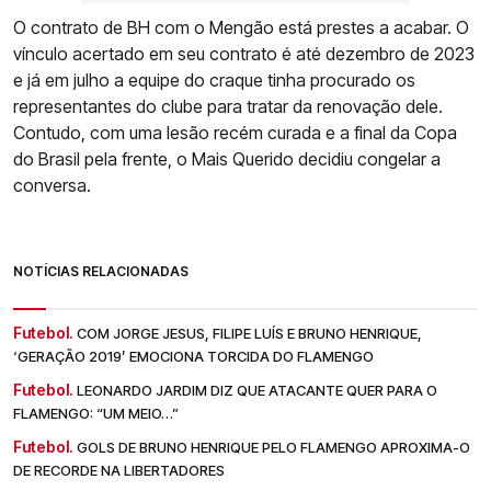
O contrato de BH com o Mengão está prestes a acabar. O
vínculo acertado em seu contrato é até dezembro de 2023
e já em julho a equipe do craque tinha procurado os
representantes do clube para tratar da renovação dele.
Contudo, com uma lesão recém curada e a final da Copa
do Brasil pela frente, o Mais Querido decidiu congelar a
conversa.
NOTÍCIAS RELACIONADAS
Futebol.
COM JORGE JESUS, FILIPE LUÍS E BRUNO HENRIQUE,
‘GERAÇÃO 2019’ EMOCIONA TORCIDA DO FLAMENGO
Futebol.
LEONARDO JARDIM DIZ QUE ATACANTE QUER PARA O
FLAMENGO: “UM MEIO…”
Futebol.
GOLS DE BRUNO HENRIQUE PELO FLAMENGO APROXIMA-O
DE RECORDE NA LIBERTADORES