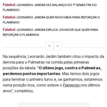
Futebol.
LEONARDO JARDIM FAZ BALANÇO DO 1º SEMESTRE DO
FLAMENGO
Futebol.
LEONARDO JARDIM QUER NOVO MEIA PARA REFORÇAR O
FLAMENGO
Futebol.
LEONARDO JARDIM EXPLICA JOGADOR QUE QUER PARA
REFORÇAR O FLAMENGO
<
>
Na sequência, Leonardo Jardim também citou o impacto da
derrota para o Palmeiras na corrida pelas primeiras
posições da tabela: “
O último jogo, contra o Palmeiras,
perdemos pontos importantes
. Mas temos dois jogos
para terminar o primeiro turno e, se ganharmos, estaremos
numa posição boa, como esteve o
Flamengo
nos últimos
anos”, completou.