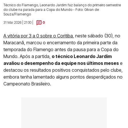
Técnico do Flamengo, Leonardo Jardim faz balanço do primeiro semestre
do clube na parada para a Copa do Mundo - Foto: Gilvan de
Souza/Flamengo
31 Mai 2026 | 21:00 |
0
A vitória por 3 a 0 sobre o Coritiba
, neste sábado (30), no
Maracanã, marcou o encerramento da primeira parte da
temporada do Flamengo antes da pausa para a Copa do
Mundo. Após a partida,
o técnico Leonardo Jardim
avaliou o desempenho da equipe nos últimos meses
e
destacou os resultados positivos conquistados pelo clube,
embora tenha lamentado alguns pontos desperdiçados no
Campeonato Brasileiro.