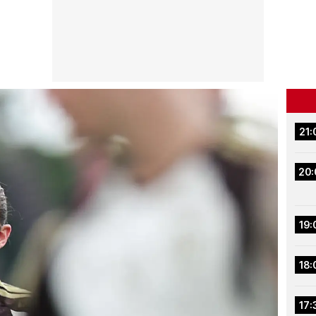
21:
20:
19:
18:
17: