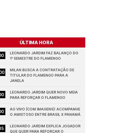
ÚLTIMA HORA
LEONARDO JARDIM FAZ BALANÇO DO 
00
1º SEMESTRE DO FLAMENGO
MILAN BUSCA A CONTRATAÇÃO DE 
00
TITULAR DO FLAMENGO PARA A 
JANELA
LEONARDO JARDIM QUER NOVO MEIA 
00
PARA REFORÇAR O FLAMENGO
AO VIVO (COM IMAGENS): ACOMPANHE 
00
O AMISTOSO ENTRE BRASIL X PANAMÁ
LEONARDO JARDIM EXPLICA JOGADOR 
35
QUE QUER PARA REFORÇAR O 