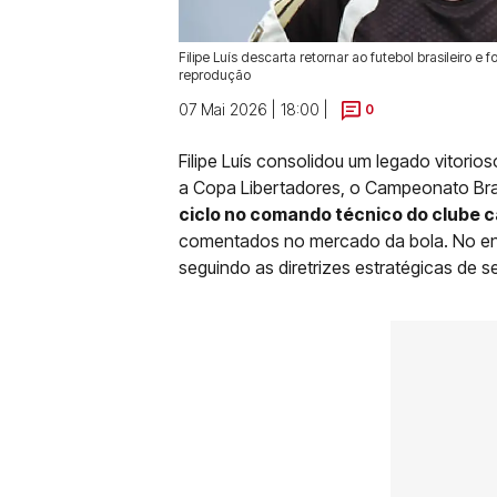
Filipe Luís descarta retornar ao futebol brasileiro 
reprodução
07 Mai 2026 | 18:00 |
0
Filipe Luís consolidou um legado vitor
a Copa Libertadores, o Campeonato Bras
ciclo no comando técnico do clube c
comentados no mercado da bola. No enta
seguindo as diretrizes estratégicas de 