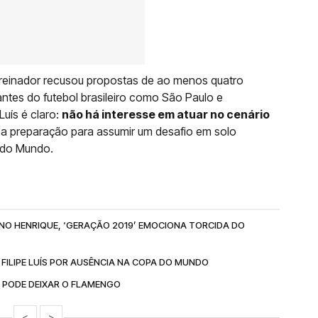
reinador recusou propostas de ao menos quatro
antes do futebol brasileiro como São Paulo e
Luís é claro:
não há interesse em atuar no cenário
o a preparação para assumir um desafio em solo
 do Mundo.
RUNO HENRIQUE, ‘GERAÇÃO 2019’ EMOCIONA TORCIDA DO
 FILIPE LUÍS POR AUSÊNCIA NA COPA DO MUNDO
E PODE DEIXAR O FLAMENGO
<
>