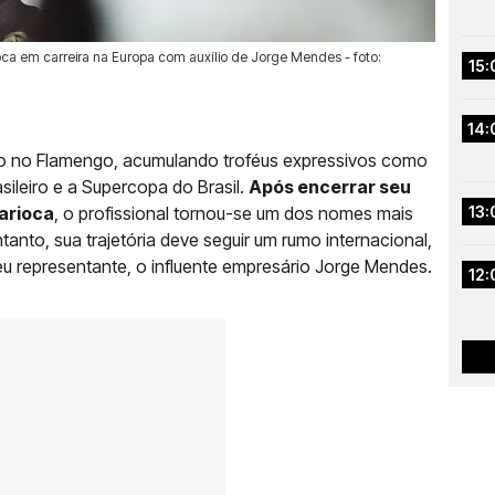
e foca em carreira na Europa com auxílio de Jorge Mendes - foto:
15:
14:
ioso no Flamengo, acumulando troféus expressivos como
ileiro e a Supercopa do Brasil.
Após encerrar seu
arioca
, o profissional tornou-se um dos nomes mais
13:
nto, sua trajetória deve seguir um rumo internacional,
seu representante, o influente empresário Jorge Mendes.
12: