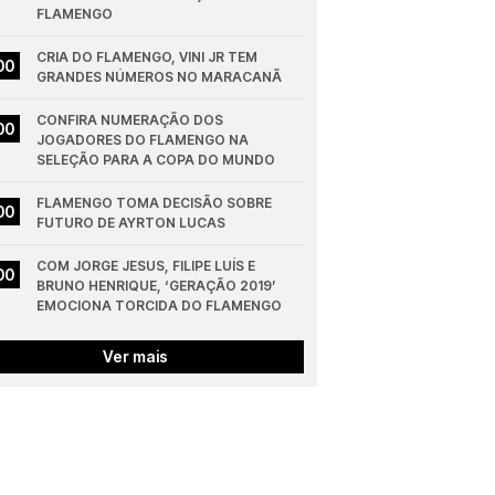
FLAMENGO
CRIA DO FLAMENGO, VINI JR TEM 
00
GRANDES NÚMEROS NO MARACANÃ
CONFIRA NUMERAÇÃO DOS 
00
JOGADORES DO FLAMENGO NA 
SELEÇÃO PARA A COPA DO MUNDO
FLAMENGO TOMA DECISÃO SOBRE 
00
FUTURO DE AYRTON LUCAS
COM JORGE JESUS, FILIPE LUÍS E 
00
BRUNO HENRIQUE, ‘GERAÇÃO 2019’ 
EMOCIONA TORCIDA DO FLAMENGO
Ver mais