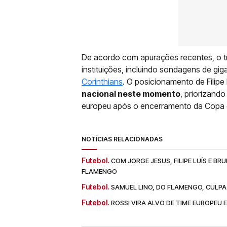
De acordo com apurações recentes, o t
instituições, incluindo sondagens de gig
Corinthians
. O posicionamento de Filipe 
nacional neste momento
, priorizand
europeu após o encerramento da Copa
NOTÍCIAS RELACIONADAS
Futebol.
COM JORGE JESUS, FILIPE LUÍS E B
FLAMENGO
Futebol.
SAMUEL LINO, DO FLAMENGO, CULPA
Futebol.
ROSSI VIRA ALVO DE TIME EUROPEU 