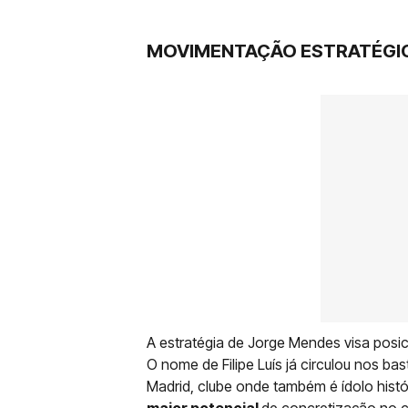
MOVIMENTAÇÃO ESTRATÉGI
A estratégia de Jorge Mendes visa posici
O nome de Filipe Luís já circulou nos b
Madrid, clube onde também é ídolo hist