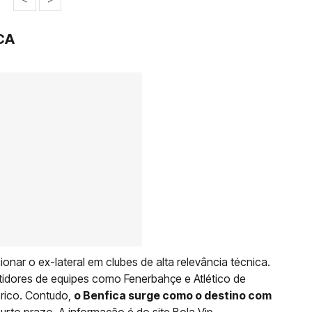
CA
onar o ex-lateral em clubes de alta relevância técnica.
astidores de equipes como Fenerbahçe e Atlético de
órico. Contudo,
o Benfica surge como o destino com