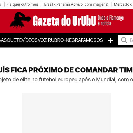
o
Fla quer outro meia
Brasil x Panamá Ao vivo (com imagens)
Mercado d
+
BASQUETE
VÍDEOS
VOZ RUBRO-NEGRA
FAMOSOS
LUÍS FICA PRÓXIMO DE COMANDAR TI
ojeto de elite no futebol europeu após o Mundial, com