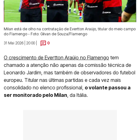
Milan está de olho na contratação de Evertton Araújo, titular do meio campo
do Flamengo - Foto: Gilvan de Souza/Flamengo
31 Mai 2026 | 20:00 |
0
O crescimento de Evertton Araújo no Flamengo
tem
chamado a atenção não apenas da comissão técnica de
Leonardo Jardim, mas também de observadores do futebol
europeu. Titular nas últimas partidas e cada vez mais
consolidado no elenco profissional,
o volante passou a
ser monitorado pelo Milan
, da Itália.