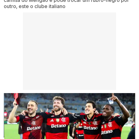
camisa do Mengão e pode trocar um rubro-negro por
outro, este o clube italiano