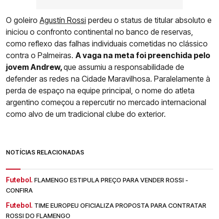
O goleiro
Agustín Rossi
perdeu o status de titular absoluto e
iniciou o confronto continental no banco de reservas,
como reflexo das falhas individuais cometidas no clássico
contra o Palmeiras.
A vaga na meta foi preenchida pelo
jovem Andrew,
que assumiu a responsabilidade de
defender as redes na Cidade Maravilhosa. Paralelamente à
perda de espaço na equipe principal, o nome do atleta
argentino começou a repercutir no mercado internacional
como alvo de um tradicional clube do exterior.
NOTÍCIAS RELACIONADAS
Futebol.
FLAMENGO ESTIPULA PREÇO PARA VENDER ROSSI -
CONFIRA
Futebol.
TIME EUROPEU OFICIALIZA PROPOSTA PARA CONTRATAR
ROSSI DO FLAMENGO