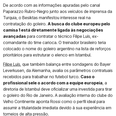
De acordo com as informações apuradas pelo canal
Paparazzo Rubro-Negro junto aos veículos de imprensa da
Turquia, o Besiktas manifestou interesse real na
contratação do goleiro.
A busca do clube europeu pelo
camisa 1 está diretamente ligada às negociações
avançadas
para contratar o técnico Filipe Luís, ex-
comandante do time carioca. O treinador brasileiro teria
colocado o nome do goleiro argentino na lista de reforços
prioritários para estruturar o elenco em Istambul.
Filipe Luís
, que também balança entre sondagens do Bayer
Leverkusen, da Alemanha, avalia os parâmetros contratuais
recebidos para trabalhar no futebol turco.
Caso o
profissional sele o acordo com a equipe europeia
, a
diretoria de Istambul deve oficializar uma investida para tirar
o goleiro do Rio de Janeiro. A avaliação interna do clube do
Velho Continente aponta Rossi como o perfil ideal para
assumir a titularidade imediata devido à sua experiência em
torneios de alta pressão.