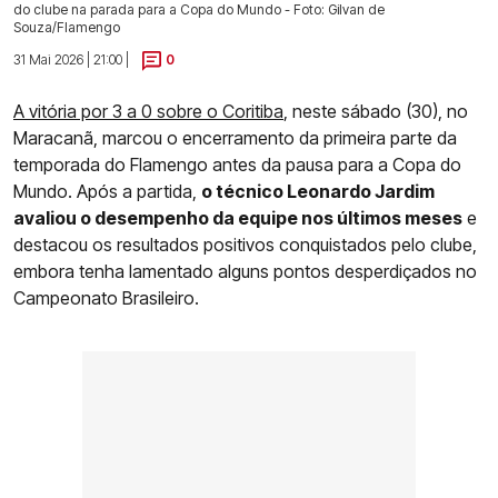
do clube na parada para a Copa do Mundo - Foto: Gilvan de
Souza/Flamengo
31 Mai 2026 | 21:00 |
0
A vitória por 3 a 0 sobre o Coritiba
, neste sábado (30), no
Maracanã, marcou o encerramento da primeira parte da
temporada do Flamengo antes da pausa para a Copa do
Mundo. Após a partida,
o técnico Leonardo Jardim
avaliou o desempenho da equipe nos últimos meses
e
destacou os resultados positivos conquistados pelo clube,
embora tenha lamentado alguns pontos desperdiçados no
Campeonato Brasileiro.