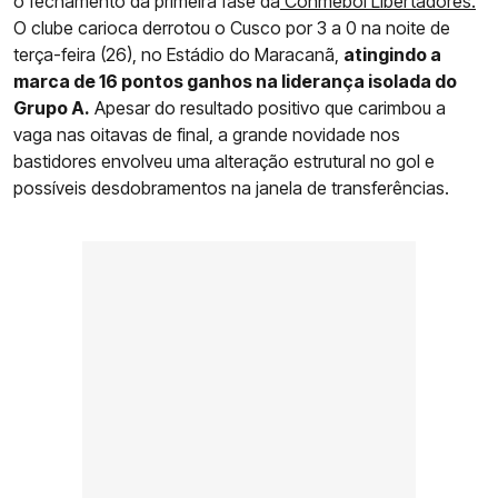
o fechamento da primeira fase da
Conmebol Libertadores.
O clube carioca derrotou o Cusco por 3 a 0 na noite de
terça-feira (26), no Estádio do Maracanã,
atingindo a
marca de 16 pontos ganhos na liderança isolada do
Grupo A.
Apesar do resultado positivo que carimbou a
vaga nas oitavas de final, a grande novidade nos
bastidores envolveu uma alteração estrutural no gol e
possíveis desdobramentos na janela de transferências.