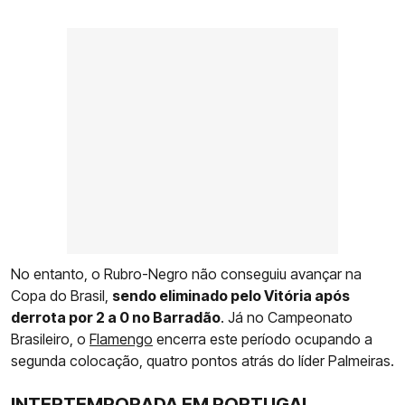
No entanto, o Rubro-Negro não conseguiu avançar na
Copa do Brasil,
sendo eliminado pelo Vitória após
derrota por 2 a 0 no Barradão
. Já no Campeonato
Brasileiro, o
Flamengo
encerra este período ocupando a
segunda colocação, quatro pontos atrás do líder Palmeiras.
INTERTEMPORADA EM PORTUGAL