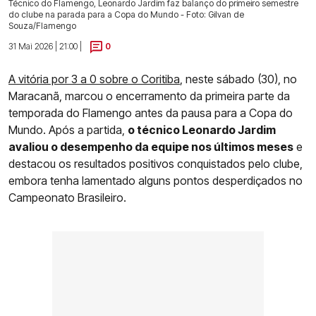
Técnico do Flamengo, Leonardo Jardim faz balanço do primeiro semestre
do clube na parada para a Copa do Mundo - Foto: Gilvan de
Souza/Flamengo
31 Mai 2026 | 21:00 |
0
A vitória por 3 a 0 sobre o Coritiba
, neste sábado (30), no
Maracanã, marcou o encerramento da primeira parte da
temporada do Flamengo antes da pausa para a Copa do
Mundo. Após a partida,
o técnico Leonardo Jardim
avaliou o desempenho da equipe nos últimos meses
e
destacou os resultados positivos conquistados pelo clube,
embora tenha lamentado alguns pontos desperdiçados no
Campeonato Brasileiro.