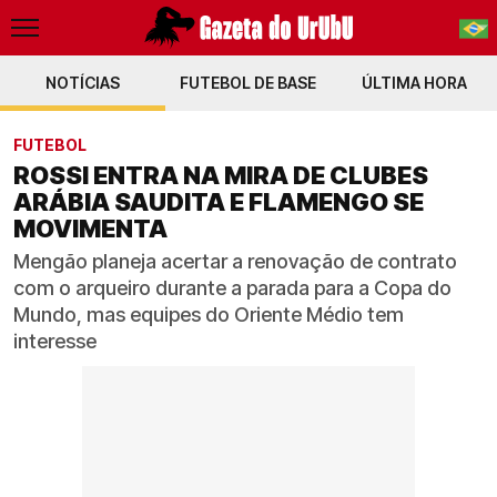
NOTÍCIAS
FUTEBOL DE BASE
PT-BR
ÚLTIMA HORA
EN
FUTEBOL
ROSSI ENTRA NA MIRA DE CLUBES
ARÁBIA SAUDITA E FLAMENGO SE
MOVIMENTA
Mengão planeja acertar a renovação de contrato
com o arqueiro durante a parada para a Copa do
Mundo, mas equipes do Oriente Médio tem
interesse