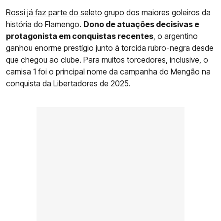
Rossi já faz parte do seleto grupo
dos maiores goleiros da
história do Flamengo.
Dono de atuações decisivas e
protagonista em conquistas recentes
, o argentino
ganhou enorme prestígio junto à torcida rubro-negra desde
que chegou ao clube. Para muitos torcedores, inclusive, o
camisa 1 foi o principal nome da campanha do Mengão na
conquista da Libertadores de 2025.