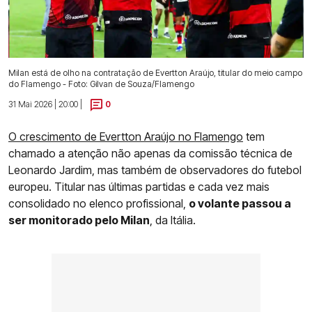
Milan está de olho na contratação de Evertton Araújo, titular do meio campo
do Flamengo - Foto: Gilvan de Souza/Flamengo
31 Mai 2026 | 20:00 |
0
O crescimento de Evertton Araújo no Flamengo
tem
chamado a atenção não apenas da comissão técnica de
Leonardo Jardim, mas também de observadores do futebol
europeu. Titular nas últimas partidas e cada vez mais
consolidado no elenco profissional,
o volante passou a
ser monitorado pelo Milan
, da Itália.