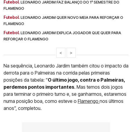
Futebol.
LEONARDO JARDIM FAZ BALANÇO DO 1º SEMESTRE DO
FLAMENGO
Futebol.
LEONARDO JARDIM QUER NOVO MEIA PARA REFORÇAR O
FLAMENGO
Futebol.
LEONARDO JARDIM EXPLICA JOGADOR QUE QUER PARA
REFORÇAR O FLAMENGO
<
>
Na sequência, Leonardo Jardim também citou o impacto da
derrota para o Palmeiras na corrida pelas primeiras
posições da tabela: “
O último jogo, contra o Palmeiras,
perdemos pontos importantes
. Mas temos dois jogos
para terminar o primeiro turno e, se ganharmos, estaremos
numa posição boa, como esteve o
Flamengo
nos últimos
anos”, completou.