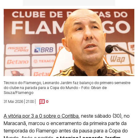
Técnico do Flamengo, Leonardo Jardim faz balanço do primeiro semestre
do clube na parada para a Copa do Mundo - Foto: Gilvan de
Souza/Flamengo
31 Mai 2026 | 21:00 |
0
A vitória por 3 a 0 sobre o Coritiba
, neste sábado (30), no
Maracanã, marcou o encerramento da primeira parte da
temporada do Flamengo antes da pausa para a Copa do
Mundo. Após a partida,
o técnico Leonardo Jardim