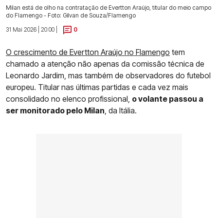
Milan está de olho na contratação de Evertton Araújo, titular do meio campo
do Flamengo - Foto: Gilvan de Souza/Flamengo
31 Mai 2026 | 20:00 |
0
O crescimento de Evertton Araújo no Flamengo
tem
chamado a atenção não apenas da comissão técnica de
Leonardo Jardim, mas também de observadores do futebol
europeu. Titular nas últimas partidas e cada vez mais
consolidado no elenco profissional,
o volante passou a
ser monitorado pelo Milan
, da Itália.