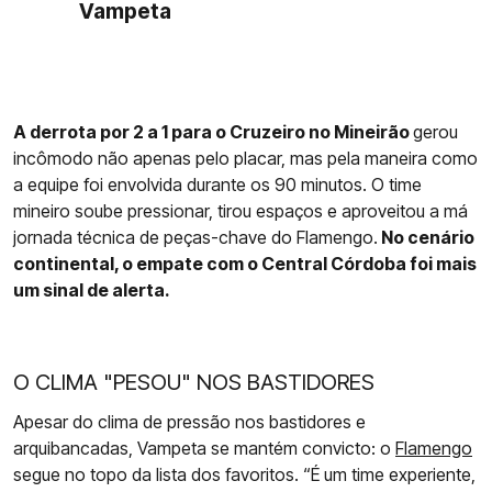
Vampeta
A derrota por 2 a 1 para o Cruzeiro no Mineirão
gerou
incômodo não apenas pelo placar, mas pela maneira como
a equipe foi envolvida durante os 90 minutos. O time
mineiro soube pressionar, tirou espaços e aproveitou a má
jornada técnica de peças-chave do Flamengo.
No cenário
continental, o empate com o Central Córdoba foi mais
um sinal de alerta.
O CLIMA "PESOU" NOS BASTIDORES
Apesar do clima de pressão nos bastidores e
arquibancadas, Vampeta se mantém convicto: o
Flamengo
segue no topo da lista dos favoritos. “É um time experiente,