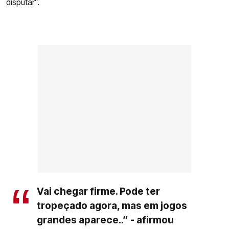
disputar”.
Vai chegar firme. Pode ter
tropeçado agora, mas em jogos
grandes aparece..” - afirmou