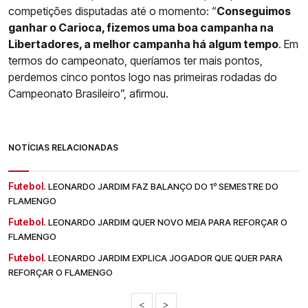
competições disputadas até o momento: “
Conseguimos
ganhar o Carioca, fizemos uma boa campanha na
Libertadores, a melhor campanha há algum tempo
. Em
termos do campeonato, queríamos ter mais pontos,
perdemos cinco pontos logo nas primeiras rodadas do
Campeonato Brasileiro”, afirmou.
NOTÍCIAS RELACIONADAS
Futebol.
LEONARDO JARDIM FAZ BALANÇO DO 1º SEMESTRE DO
FLAMENGO
Futebol.
LEONARDO JARDIM QUER NOVO MEIA PARA REFORÇAR O
FLAMENGO
Futebol.
LEONARDO JARDIM EXPLICA JOGADOR QUE QUER PARA
REFORÇAR O FLAMENGO
<
>