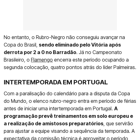
No entanto, o Rubro-Negro não conseguiu avançar na
Copa do Brasil,
sendo eliminado pelo Vitória após
derrota por 2 a 0 no Barradão
. Já no Campeonato
Brasileiro, o
Flamengo
encerra este período ocupando a
segunda colocação, quatro pontos atrás do líder Palmeiras.
INTERTEMPORADA EM PORTUGAL
Com a paralisação do calendário para a disputa da Copa
do Mundo, o elenco rubro-negro entra em período de férias
antes de iniciar uma intertemporada em Portugal.
A
programação prevê treinamentos em solo europeu e
a realização de amistosos preparatórios
, que servirão
para ajustar a equipe visando a sequência da temporada. A
expectativa da comissão técnica é aproveitar o período