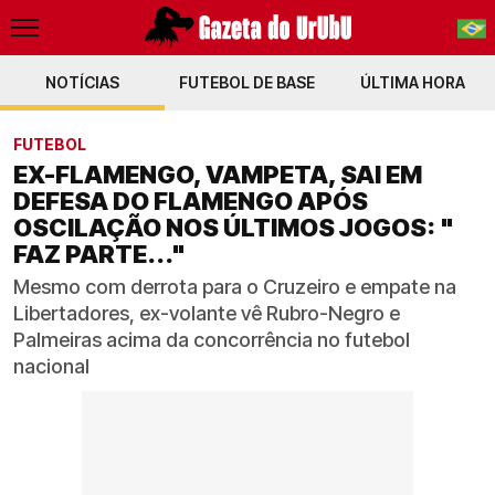
NOTÍCIAS
FUTEBOL DE BASE
PT-BR
ÚLTIMA HORA
EN
FUTEBOL
EX-FLAMENGO, VAMPETA, SAI EM
DEFESA DO FLAMENGO APÓS
OSCILAÇÃO NOS ÚLTIMOS JOGOS: "
FAZ PARTE..."
Mesmo com derrota para o Cruzeiro e empate na
Libertadores, ex-volante vê Rubro-Negro e
Palmeiras acima da concorrência no futebol
nacional