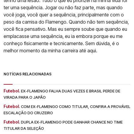
tenho uma lesão. Tudo o que eu priorizei na minha vida foi
ter uma sequência. Jogar ou não faz parte, mas quando
você joga, você quer a sequência, principalmente com o
peso da camisa do Flamengo. Quando não tem sequência,
você fica pensativo. Mas eu sempre soube que quando eu
emplacasse uma sequência, eu ia embora porque eu me
conheço fisicamente e tecnicamente. Sem dúvida, é o
melhor momento da minha carreira até aqui.
NOTÍCIAS RELACIONADAS
Futebol.
EX-FLAMENGO FALHA DUAS VEZES E BRASIL PERDE DE
VIRADA PARA O JAPÃO
Futebol.
COM EX-FLAMENGO COMO TITULAR, CONFIRA A PROVÁVEL
ESCALAÇÃO DO CRUZEIRO
Futebol.
DUPLA EX-FLAMENGO PODE GANHAR CHANCE NO TIME
TITULAR DA SELEÇÃO