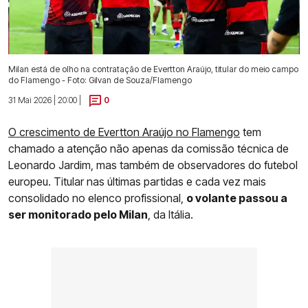
Milan está de olho na contratação de Evertton Araújo, titular do meio campo
do Flamengo - Foto: Gilvan de Souza/Flamengo
31 Mai 2026 | 20:00 |
0
O crescimento de Evertton Araújo no Flamengo
tem
chamado a atenção não apenas da comissão técnica de
Leonardo Jardim, mas também de observadores do futebol
europeu. Titular nas últimas partidas e cada vez mais
consolidado no elenco profissional,
o volante passou a
ser monitorado pelo Milan
, da Itália.