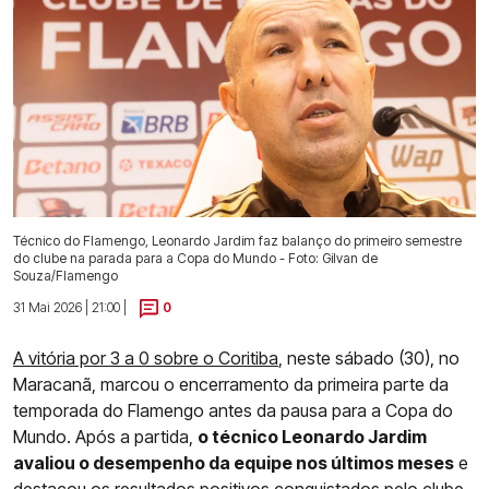
Técnico do Flamengo, Leonardo Jardim faz balanço do primeiro semestre
do clube na parada para a Copa do Mundo - Foto: Gilvan de
Souza/Flamengo
31 Mai 2026 | 21:00 |
0
A vitória por 3 a 0 sobre o Coritiba
, neste sábado (30), no
Maracanã, marcou o encerramento da primeira parte da
temporada do Flamengo antes da pausa para a Copa do
Mundo. Após a partida,
o técnico Leonardo Jardim
avaliou o desempenho da equipe nos últimos meses
e
destacou os resultados positivos conquistados pelo clube,