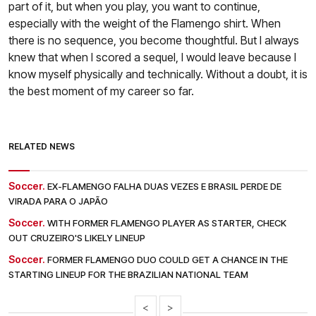
part of it, but when you play, you want to continue,
especially with the weight of the Flamengo shirt. When
there is no sequence, you become thoughtful. But I always
knew that when I scored a sequel, I would leave because I
know myself physically and technically. Without a doubt, it is
the best moment of my career so far.
RELATED NEWS
Soccer.
EX-FLAMENGO FALHA DUAS VEZES E BRASIL PERDE DE
VIRADA PARA O JAPÃO
Soccer.
WITH FORMER FLAMENGO PLAYER AS STARTER, CHECK
OUT CRUZEIRO'S LIKELY LINEUP
Soccer.
FORMER FLAMENGO DUO COULD GET A CHANCE IN THE
STARTING LINEUP FOR THE BRAZILIAN NATIONAL TEAM
<
>