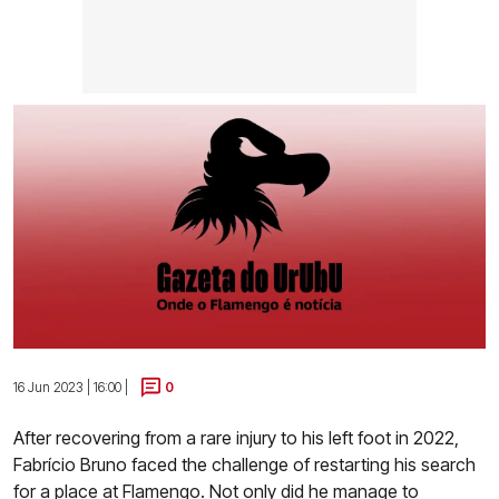
16 Jun 2023 | 16:00 |
0
After recovering from a rare injury to his left foot in 2022,
Fabrício Bruno faced the challenge of restarting his search
for a place at Flamengo. Not only did he manage to