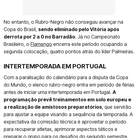
No entanto, o Rubro-Negro não conseguiu avançar na
Copa do Brasil,
sendo eliminado pelo Vitória após
derrota por 2 a 0 no Barradão
. Já no Campeonato
Brasileiro, o
Flamengo
encerra este período ocupando a
segunda colocação, quatro pontos atrás do líder Palmeiras.
INTERTEMPORADA EM PORTUGAL
Com a paralisação do calendário para a disputa da Copa
do Mundo, o elenco rubro-negro entra em período de férias
antes de iniciar uma intertemporada em Portugal.
A
programação prevê treinamentos em solo europeu e
a realização de amistosos preparatórios
, que servirão
para ajustar a equipe visando a sequência da temporada. A
expectativa da comissão técnica é aproveitar o período
para recuperar atletas, aprimorar aspectos táticos e
preparar o grupo para os desafios do segundo semestre.