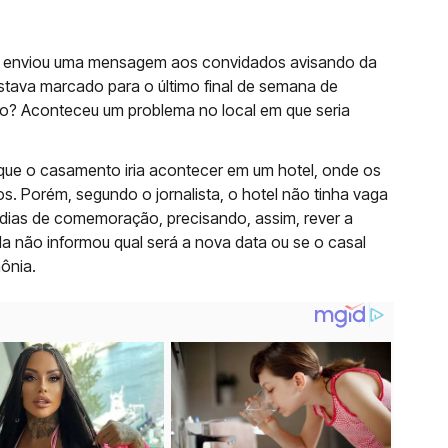
l enviou uma mensagem aos convidados avisando da
stava marcado para o último final de semana de
ão? Aconteceu um problema no local em que seria
 que o casamento iria acontecer em um hotel, onde os
 Porém, segundo o jornalista, o hotel não tinha vaga
dias de comemoração, precisando, assim, rever a
a não informou qual será a nova data ou se o casal
mônia.