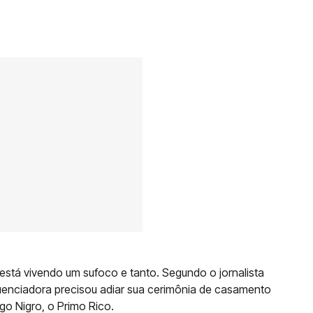
stá vivendo um sufoco e tanto. Segundo o jornalista
luenciadora precisou adiar sua cerimônia de casamento
go Nigro, o Primo Rico.