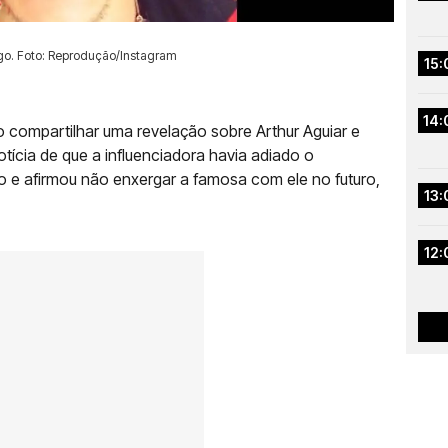
go. Foto: Reprodução/Instagram
15:
14:
 compartilhar uma revelação sobre Arthur Aguiar e
otícia de que a influenciadora havia adiado o
 e afirmou não enxergar a famosa com ele no futuro,
13:
12: