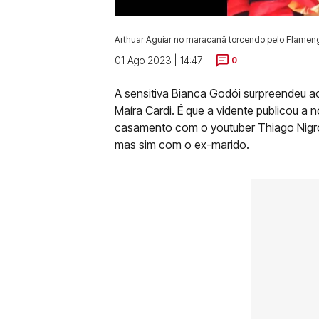
Arthuar Aguiar no maracanã torcendo pelo Flamen
01 Ago 2023 | 14:47 |
0
A sensitiva Bianca Godói surpreendeu ao
Maíra Cardi. É que a vidente publicou a n
casamento com o youtuber Thiago Nigro
mas sim com o ex-marido.