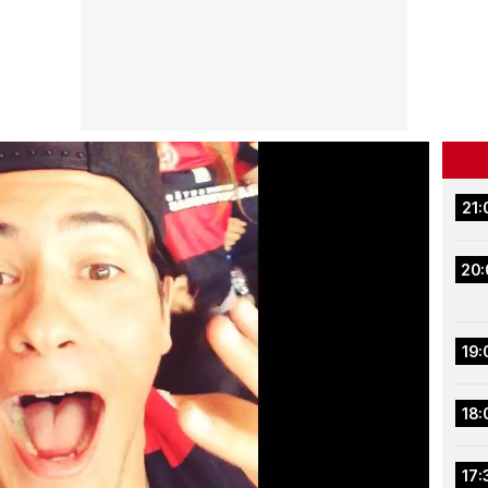
21:
20:
19:
18:
17: