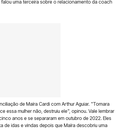
 falou uma terceira sobre o relacionamento da coach
nciliação de Maíra Cardi com Arthur Aguiar. "Tomara
ce essa mulher não, destruiu ele", opinou. Vale lembrar
cinco anos e se separaram em outubro de 2022. Eles
ta de idas e vindas depois que Maíra descobriu uma