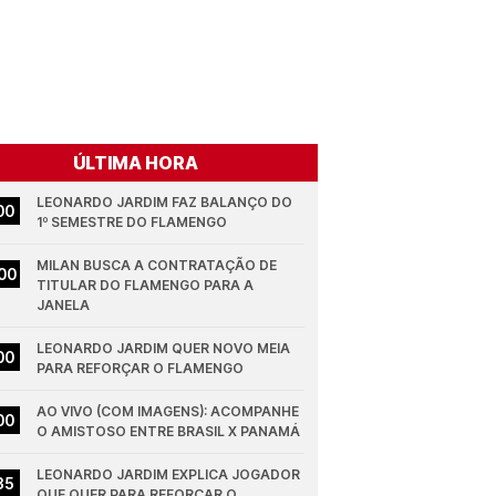
ÚLTIMA HORA
LEONARDO JARDIM FAZ BALANÇO DO 
00
1º SEMESTRE DO FLAMENGO
MILAN BUSCA A CONTRATAÇÃO DE 
00
TITULAR DO FLAMENGO PARA A 
JANELA
LEONARDO JARDIM QUER NOVO MEIA 
00
PARA REFORÇAR O FLAMENGO
AO VIVO (COM IMAGENS): ACOMPANHE 
00
O AMISTOSO ENTRE BRASIL X PANAMÁ
LEONARDO JARDIM EXPLICA JOGADOR 
35
QUE QUER PARA REFORÇAR O 