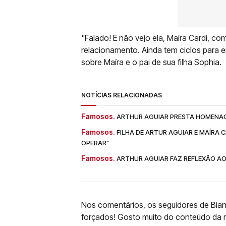
"Falado! E não vejo ela, Maíra Cardi, co
relacionamento. Ainda tem ciclos para en
sobre Maíra e o pai de sua filha Sophia.
NOTÍCIAS RELACIONADAS
Famosos.
ARTHUR AGUIAR PRESTA HOMENAG
Famosos.
FILHA DE ARTUR AGUIAR E MAÍRA 
OPERAR"
Famosos.
ARTHUR AGUIAR FAZ REFLEXÃO AO
Nos comentários, os seguidores de Bian
forçados! Gosto muito do conteúdo da re