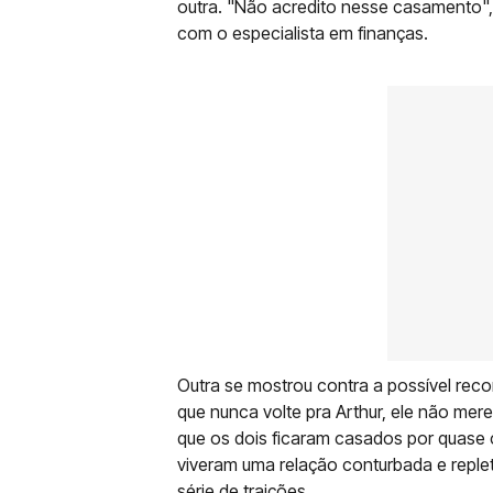
outra. "Não acredito nesse casamento",
com o especialista em finanças.
Outra se mostrou contra a possível reco
que nunca volte pra Arthur, ele não mere
que os dois ficaram casados por quase 
viveram uma relação conturbada e reple
série de traições.