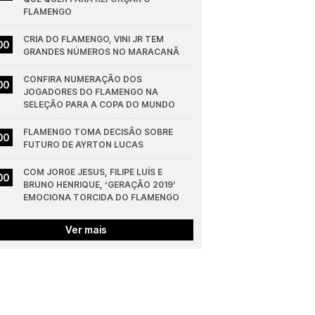
FLAMENGO
CRIA DO FLAMENGO, VINI JR TEM 
00
GRANDES NÚMEROS NO MARACANÃ
CONFIRA NUMERAÇÃO DOS 
00
JOGADORES DO FLAMENGO NA 
SELEÇÃO PARA A COPA DO MUNDO
FLAMENGO TOMA DECISÃO SOBRE 
00
FUTURO DE AYRTON LUCAS
COM JORGE JESUS, FILIPE LUÍS E 
00
BRUNO HENRIQUE, ‘GERAÇÃO 2019’ 
EMOCIONA TORCIDA DO FLAMENGO
Ver mais