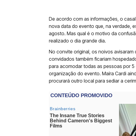
De acordo com as informações, o casa
nova data do evento que, na verdade, e
agosto. Mas qual é o motivo da confus
realizado o dia grande dia.
No convite original, os noivos avisaram
convidados também ficariam hospedados.
para acomodar todas as pessoas por 5 
organização do evento. Maíra Cardi aind
procurará outro local para sediar a ceri