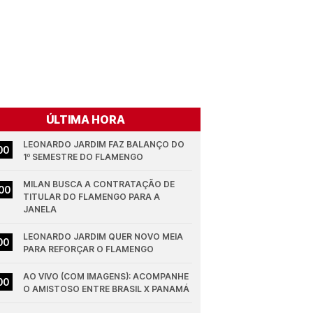
ÚLTIMA HORA
LEONARDO JARDIM FAZ BALANÇO DO 
00
1º SEMESTRE DO FLAMENGO
MILAN BUSCA A CONTRATAÇÃO DE 
00
TITULAR DO FLAMENGO PARA A 
JANELA
LEONARDO JARDIM QUER NOVO MEIA 
00
PARA REFORÇAR O FLAMENGO
AO VIVO (COM IMAGENS): ACOMPANHE 
00
O AMISTOSO ENTRE BRASIL X PANAMÁ