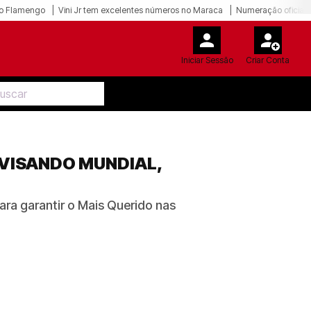
o Flamengo
Vini Jr tem excelentes números no Maraca
Numeração oficial 
Iniciar Sessão
Criar Conta
 VISANDO MUNDIAL,
ara garantir o Mais Querido nas