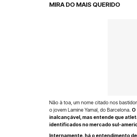
MIRA DO MAIS QUERIDO
Não à toa, um nome citado nos bastidor
o jovem Lamine Yamal, do Barcelona.
O 
inalcançável, mas entende que atle
identificados no mercado sul-ameri
Internamente, há o entendimento de q