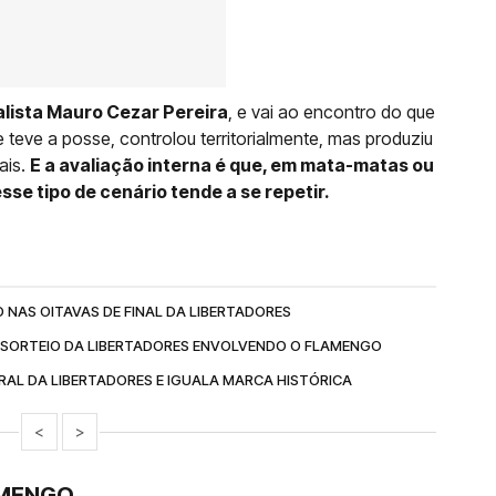
alista Mauro Cezar Pereira
, e vai ao encontro do que
e teve a posse, controlou territorialmente, mas produziu
ais.
E a avaliação interna é que, em mata-matas ou
sse tipo de cenário tende a se repetir.
NAS OITAVAS DE FINAL DA LIBERTADORES
O SORTEIO DA LIBERTADORES ENVOLVENDO O FLAMENGO
AL DA LIBERTADORES E IGUALA MARCA HISTÓRICA
<
>
AMENGO