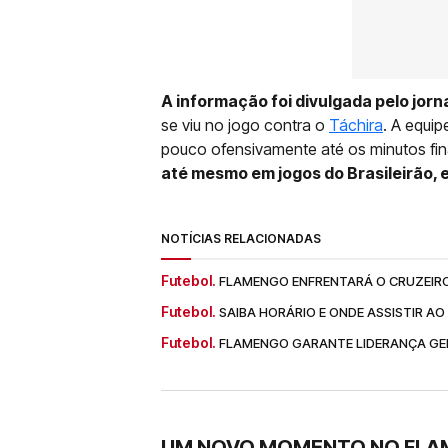
A informação foi divulgada pelo jorn
se viu no jogo contra o
Táchira
. A equip
pouco ofensivamente até os minutos fin
até mesmo em jogos do Brasileirão, e
NOTÍCIAS RELACIONADAS
Futebol.
FLAMENGO ENFRENTARÁ O CRUZEIRO 
Futebol.
SAIBA HORÁRIO E ONDE ASSISTIR A
Futebol.
FLAMENGO GARANTE LIDERANÇA GER
UM NOVO MOMENTO NO FL