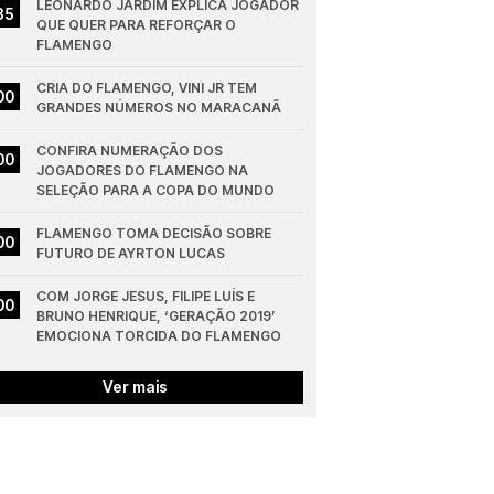
LEONARDO JARDIM EXPLICA JOGADOR 
35
QUE QUER PARA REFORÇAR O 
FLAMENGO
CRIA DO FLAMENGO, VINI JR TEM 
00
GRANDES NÚMEROS NO MARACANÃ
CONFIRA NUMERAÇÃO DOS 
00
JOGADORES DO FLAMENGO NA 
SELEÇÃO PARA A COPA DO MUNDO
FLAMENGO TOMA DECISÃO SOBRE 
00
FUTURO DE AYRTON LUCAS
COM JORGE JESUS, FILIPE LUÍS E 
00
BRUNO HENRIQUE, ‘GERAÇÃO 2019’ 
EMOCIONA TORCIDA DO FLAMENGO
Ver mais