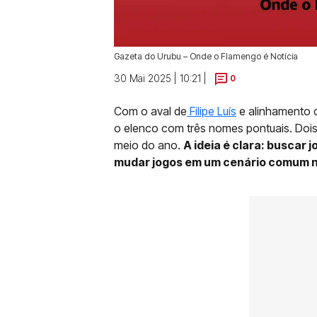
Gazeta do Urubu – Onde o Flamengo é Notícia
30 Mai 2025 | 10:21 |
0
Com o aval de
Filipe Luís
e alinhamento c
o elenco com três nomes pontuais. Dois
meio do ano.
A ideia é clara: buscar
mudar jogos em um cenário comum no