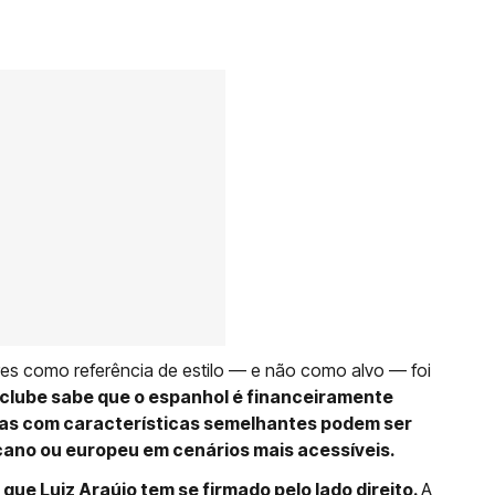
es como referência de estilo — e não como alvo — foi
clube sabe que o espanhol é financeiramente
tas com características semelhantes podem ser
cano ou europeu em cenários mais acessíveis.
ue Luiz Araújo tem se firmado pelo lado direito.
A