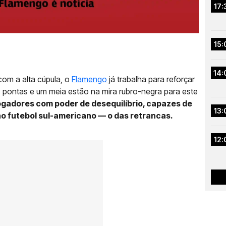
17:
15:
14:
om a alta cúpula, o
Flamengo
já trabalha para reforçar
 pontas e um meia estão na mira rubro-negra para este
 jogadores com poder de desequilíbrio, capazes de
13:
 futebol sul-americano — o das retrancas.
12: