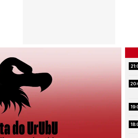
21:
20:
19:
18: