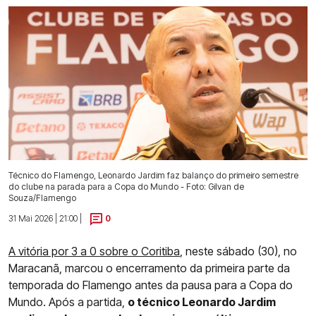
Técnico do Flamengo, Leonardo Jardim faz balanço do primeiro semestre
do clube na parada para a Copa do Mundo - Foto: Gilvan de
Souza/Flamengo
31 Mai 2026 | 21:00 |
0
A vitória por 3 a 0 sobre o Coritiba
, neste sábado (30), no
Maracanã, marcou o encerramento da primeira parte da
temporada do Flamengo antes da pausa para a Copa do
Mundo. Após a partida,
o técnico Leonardo Jardim