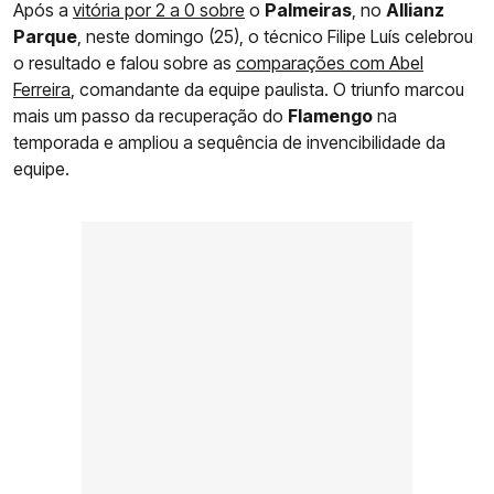
Após a
vitória por 2 a 0 sobre
o
Palmeiras
, no
Allianz
Parque
, neste domingo (25), o técnico Filipe Luís celebrou
o resultado e falou sobre as
comparações com Abel
Ferreira
, comandante da equipe paulista. O triunfo marcou
mais um passo da recuperação do
Flamengo
na
temporada e ampliou a sequência de invencibilidade da
equipe.