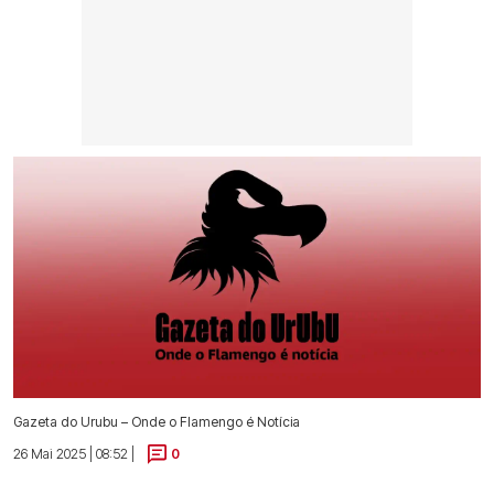
Gazeta do Urubu – Onde o Flamengo é Notícia
26 Mai 2025 | 08:52 |
0