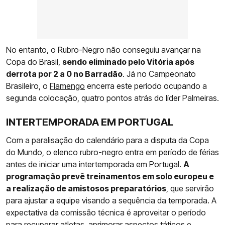
No entanto, o Rubro-Negro não conseguiu avançar na
Copa do Brasil,
sendo eliminado pelo Vitória após
derrota por 2 a 0 no Barradão
. Já no Campeonato
Brasileiro, o
Flamengo
encerra este período ocupando a
segunda colocação, quatro pontos atrás do líder Palmeiras.
INTERTEMPORADA EM PORTUGAL
Com a paralisação do calendário para a disputa da Copa
do Mundo, o elenco rubro-negro entra em período de férias
antes de iniciar uma intertemporada em Portugal.
A
programação prevê treinamentos em solo europeu e
a realização de amistosos preparatórios
, que servirão
para ajustar a equipe visando a sequência da temporada. A
expectativa da comissão técnica é aproveitar o período
para recuperar atletas, aprimorar aspectos táticos e