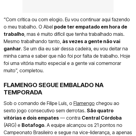
“Com crítica ou com elogio. Eu vou continuar aqui fazendo
o meu trabalho. O Abel
pode ter empatado em hora de
trabalho
, mas é muito difícil que tenha trabalhado mais.
Mesmo trabalhando tanto,
às vezes a gente não vai
ganhar
. Se um dia eu sair dessa cadeira, eu vou deitar na
minha cama e saber que não foi por falta de trabalho. Hoje
foi uma vitória muito especial e a gente vai comemorar
muito”, completou.
FLAMENGO SEGUE EMBALADO NA
TEMPORADA
Sob o comando de Filipe Luís, o
Flamengo
chegou ao
sexto jogo consecutivo sem derrotas.
São quatro
vitórias e dois empates
— contra
Central Córdoba
(ARG) e
Botafogo
. A equipe alcançou os 21 pontos no
Campeonato Brasileiro e segue na vice-liderança, a apenas