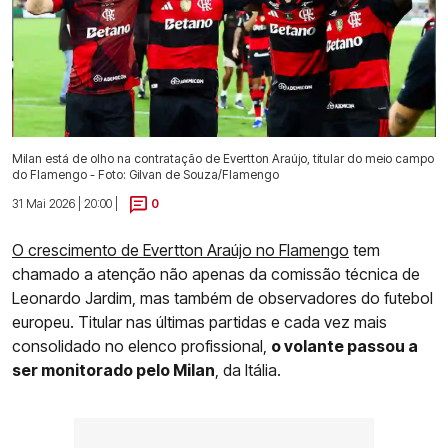
Milan está de olho na contratação de Evertton Araújo, titular do meio campo
do Flamengo - Foto: Gilvan de Souza/Flamengo
31 Mai 2026 | 20:00 |
0
O crescimento de Evertton Araújo no Flamengo
tem
chamado a atenção não apenas da comissão técnica de
Leonardo Jardim, mas também de observadores do futebol
europeu. Titular nas últimas partidas e cada vez mais
consolidado no elenco profissional,
o volante passou a
ser monitorado pelo Milan
, da Itália.