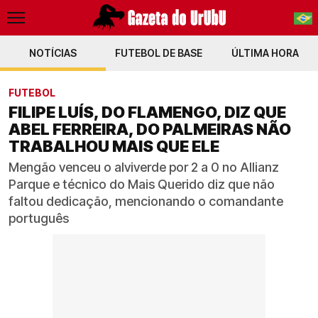
NOTÍCIAS
FUTEBOL DE BASE
PT-BR
ÚLTIMA HORA
EN
FUTEBOL
FILIPE LUÍS, DO FLAMENGO, DIZ QUE
ABEL FERREIRA, DO PALMEIRAS NÃO
TRABALHOU MAIS QUE ELE
Mengão venceu o alviverde por 2 a 0 no Allianz
Parque e técnico do Mais Querido diz que não
faltou dedicação, mencionando o comandante
português