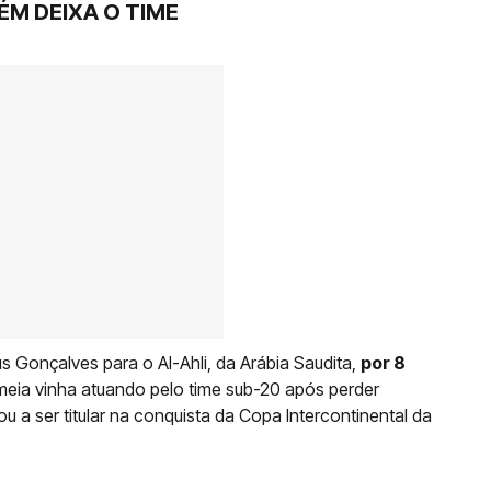
M DEIXA O TIME
s Gonçalves para o Al-Ahli, da Arábia Saudita,
por 8
eia vinha atuando pelo time sub-20 após perder
u a ser titular na conquista da Copa Intercontinental da