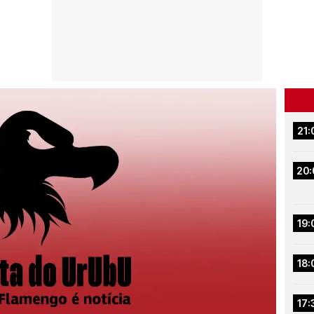
21:
20:
19:
18:
17: