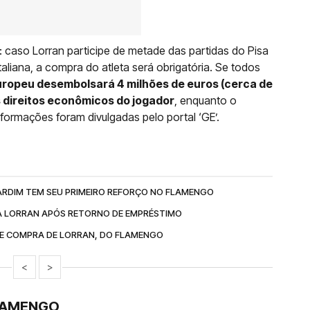
 caso Lorran participe de metade das partidas do Pisa
taliana, a compra do atleta será obrigatória. Se todos
europeu desembolsará 4 milhões de euros (cerca de
s direitos econômicos do jogador
, enquanto o
formações foram divulgadas pelo portal ‘GE’.
RDIM TEM SEU PRIMEIRO REFORÇO NO FLAMENGO
A LORRAN APÓS RETORNO DE EMPRÉSTIMO
RE COMPRA DE LORRAN, DO FLAMENGO
<
>
FLAMENGO