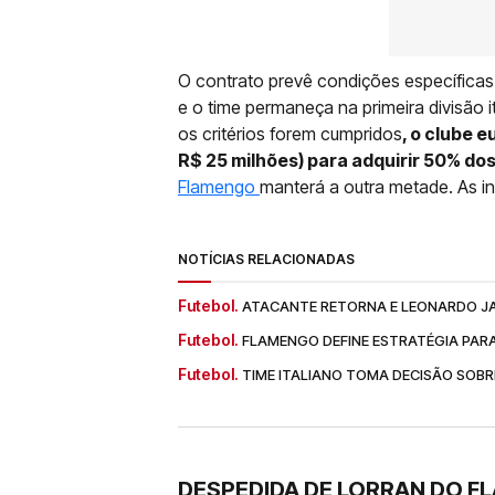
O contrato prevê condições específicas:
e o time permaneça na primeira divisão i
os critérios forem cumpridos
, o clube 
R$ 25 milhões) para adquirir 50% do
Flamengo
manterá a outra metade. As in
NOTÍCIAS RELACIONADAS
Futebol.
ATACANTE RETORNA E LEONARDO JA
Futebol.
FLAMENGO DEFINE ESTRATÉGIA PAR
Futebol.
TIME ITALIANO TOMA DECISÃO SOB
DESPEDIDA DE LORRAN DO 