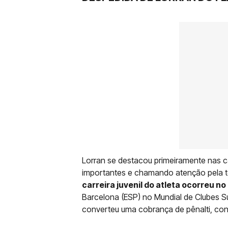
Lorran se destacou primeiramente nas c
importantes e chamando atenção pela t
carreira juvenil do atleta ocorreu no
Barcelona (ESP) no Mundial de Clubes S
converteu uma cobrança de pênalti, contr