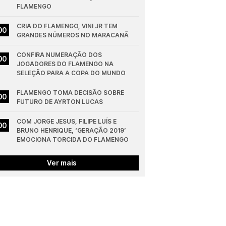
FLAMENGO
CRIA DO FLAMENGO, VINI JR TEM 
00
GRANDES NÚMEROS NO MARACANÃ
CONFIRA NUMERAÇÃO DOS 
00
JOGADORES DO FLAMENGO NA 
SELEÇÃO PARA A COPA DO MUNDO
FLAMENGO TOMA DECISÃO SOBRE 
00
FUTURO DE AYRTON LUCAS
COM JORGE JESUS, FILIPE LUÍS E 
00
BRUNO HENRIQUE, ‘GERAÇÃO 2019’ 
EMOCIONA TORCIDA DO FLAMENGO
Ver mais