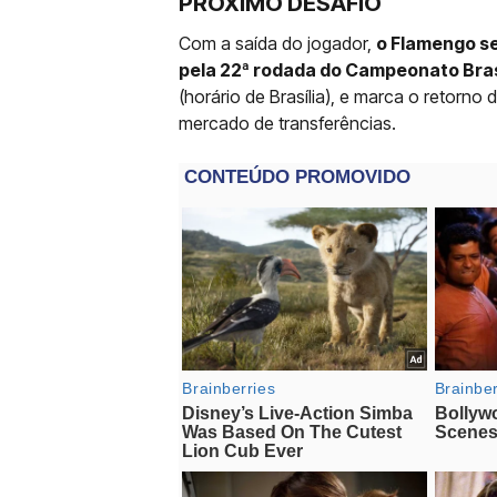
PRÓXIMO DESAFIO
Com a saída do jogador,
o Flamengo se
pela 22ª rodada do Campeonato Bras
(horário de Brasília), e marca o retor
mercado de transferências.