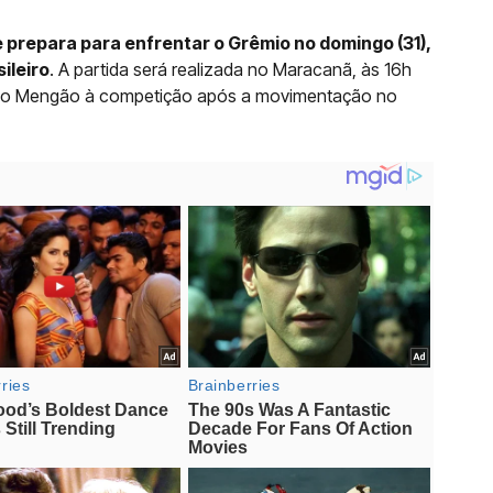
 prepara para enfrentar o Grêmio no domingo (31),
ileiro
. A partida será realizada no Maracanã, às 16h
no do Mengão à competição após a movimentação no