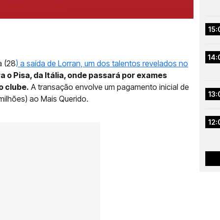
15:
14:
a (28
) a saída de Lorran, um dos talentos revelados no
a o Pisa, da Itália, onde passará por exames
o clube.
A transação envolve um pagamento inicial de
13:
milhões) ao Mais Querido.
12: