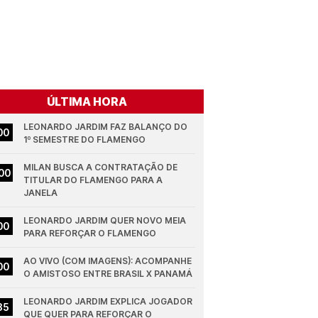
ÚLTIMA HORA
LEONARDO JARDIM FAZ BALANÇO DO 
00
1º SEMESTRE DO FLAMENGO
MILAN BUSCA A CONTRATAÇÃO DE 
00
TITULAR DO FLAMENGO PARA A 
JANELA
LEONARDO JARDIM QUER NOVO MEIA 
00
PARA REFORÇAR O FLAMENGO
AO VIVO (COM IMAGENS): ACOMPANHE 
00
O AMISTOSO ENTRE BRASIL X PANAMÁ
LEONARDO JARDIM EXPLICA JOGADOR 
35
QUE QUER PARA REFORÇAR O 