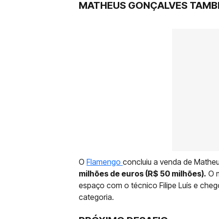
MATHEUS GONÇALVES TAMBÉ
O
Flamengo
concluiu a venda de Matheu
milhões de euros (R$ 50 milhões).
O m
espaço com o técnico Filipe Luís e chego
categoria.