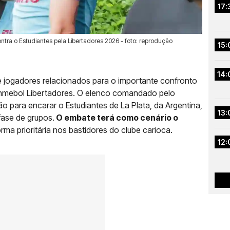
17:
ntra o Estudiantes pela Libertadores 2026 - foto: reprodução
15:
14:
de jogadores relacionados para o importante confronto
Conmebol Libertadores. O elenco comandado pelo
ão para encarar o Estudiantes de La Plata, da Argentina,
13:
fase de grupos.
O embate terá como cenário o
orma prioritária nos bastidores do clube carioca.
12: