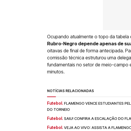
Ocupando atualmente o topo da tabela 
Rubro-Negro depende apenas de sua
oitavas de final de forma antecipada. Par
comissão técnica estruturou uma deleg
fundamentais no setor de meio-campo e
minutos.
NOTÍCIAS RELACIONADAS
Futebol.
FLAMENGO VENCE ESTUDIANTES PELA
DO TORNEIO
Futebol.
SAIU! CONFIRA A ESCALAÇÃO DO F
Futebol.
VEJA AO VIVO: ASSISTA A FLAMENG