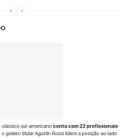
<
>
GO
o clássico sul-americano
conta com 22 profissionais
o goleiro titular Agustín Rossi lidera a posição ao lado