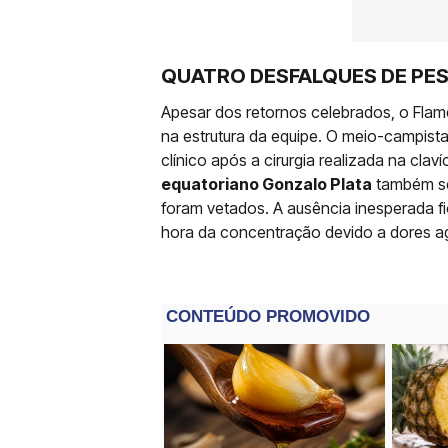
QUATRO DESFALQUES DE PE
Apesar dos retornos celebrados, o Flam
na estrutura da equipe. O meio-campis
clínico após a cirurgia realizada na claví
equatoriano Gonzalo Plata
também se
foram vetados. A ausência inesperada fi
hora da concentração devido a dores ag