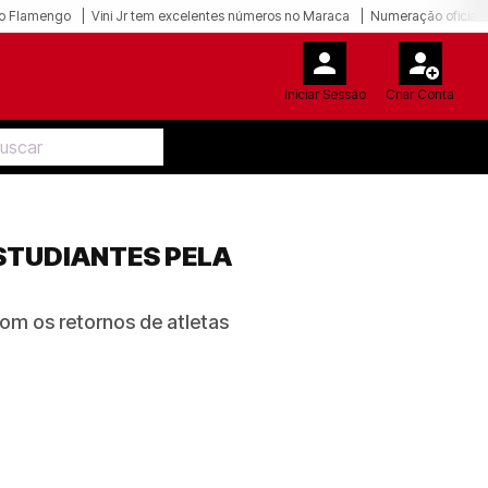
o Flamengo
Vini Jr tem excelentes números no Maraca
Numeração oficial 
Iniciar Sessão
Criar Conta
STUDIANTES PELA
om os retornos de atletas