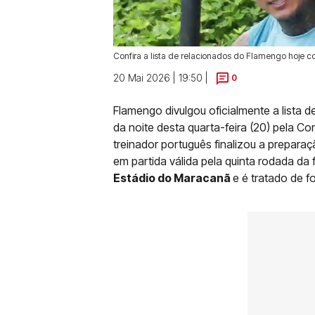
Confira a lista de relacionados do Flamengo hoje co
20 Mai 2026 | 19:50 |
0
Flamengo divulgou oficialmente a lista 
da noite desta quarta-feira (20) pela 
treinador português finalizou a preparaç
em partida válida pela quinta rodada da 
Estádio do Maracanã
e é tratado de f