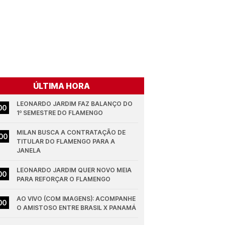
ÚLTIMA HORA
LEONARDO JARDIM FAZ BALANÇO DO 
00
1º SEMESTRE DO FLAMENGO
MILAN BUSCA A CONTRATAÇÃO DE 
00
TITULAR DO FLAMENGO PARA A 
JANELA
LEONARDO JARDIM QUER NOVO MEIA 
00
PARA REFORÇAR O FLAMENGO
AO VIVO (COM IMAGENS): ACOMPANHE 
00
O AMISTOSO ENTRE BRASIL X PANAMÁ