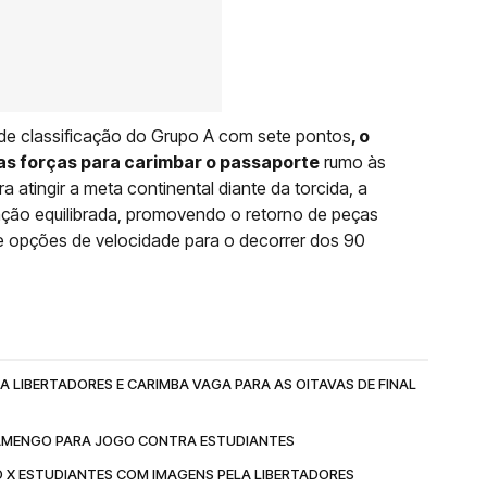
de classificação do Grupo A com sete pontos
, o
s forças para carimbar o passaporte
rumo às
a atingir a meta continental diante da torcida, a
ação equilibrada, promovendo o retorno de peças
 opções de velocidade para o decorrer dos 90
 LIBERTADORES E CARIMBA VAGA PARA AS OITAVAS DE FINAL
LAMENGO PARA JOGO CONTRA ESTUDIANTES
O X ESTUDIANTES COM IMAGENS PELA LIBERTADORES