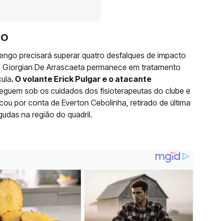
SO
engo precisará superar quatro desfalques de impacto
ta Giorgian De Arrascaeta permanece em tratamento
cula
. O volante Erick Pulgar e o atacante
guem sob os cuidados dos fisioterapeutas do clube e
cou por conta de Everton Cebolinha, retirado de última
udas na região do quadril.