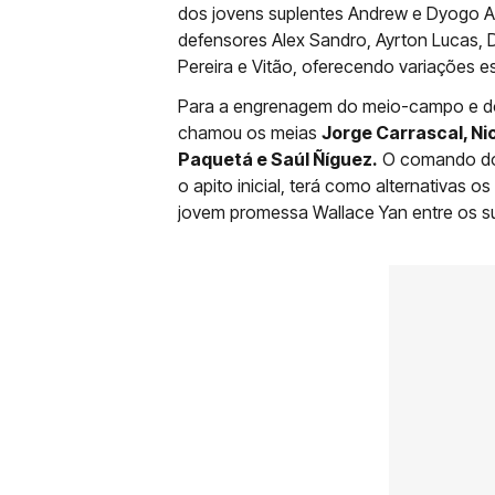
dos jovens suplentes Andrew e Dyogo A
defensores Alex Sandro, Ayrton Lucas, D
Pereira e Vitão, oferecendo variações est
Para a engrenagem do meio-campo e do
chamou os meias
Jorge Carrascal, Nic
Paquetá e Saúl Ñíguez.
O comando do a
o apito inicial, terá como alternativas o
jovem promessa Wallace Yan entre os su