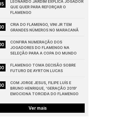
LEONARDO JARDIM EXPLICA JOGADOR 
35
QUE QUER PARA REFORÇAR O 
FLAMENGO
CRIA DO FLAMENGO, VINI JR TEM 
00
GRANDES NÚMEROS NO MARACANÃ
CONFIRA NUMERAÇÃO DOS 
00
JOGADORES DO FLAMENGO NA 
SELEÇÃO PARA A COPA DO MUNDO
FLAMENGO TOMA DECISÃO SOBRE 
00
FUTURO DE AYRTON LUCAS
COM JORGE JESUS, FILIPE LUÍS E 
00
BRUNO HENRIQUE, ‘GERAÇÃO 2019’ 
EMOCIONA TORCIDA DO FLAMENGO
Ver mais