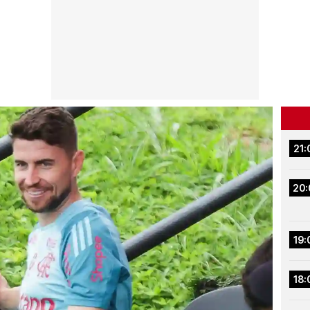
21:
20:
19:
18: