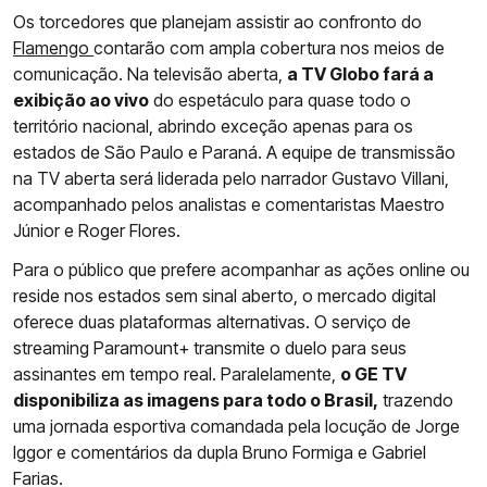
Os torcedores que planejam assistir ao confronto do
Flamengo
contarão com ampla cobertura nos meios de
comunicação. Na televisão aberta,
a TV Globo fará a
exibição ao vivo
do espetáculo para quase todo o
território nacional, abrindo exceção apenas para os
estados de São Paulo e Paraná. A equipe de transmissão
na TV aberta será liderada pelo narrador Gustavo Villani,
acompanhado pelos analistas e comentaristas Maestro
Júnior e Roger Flores.
Para o público que prefere acompanhar as ações online ou
reside nos estados sem sinal aberto, o mercado digital
oferece duas plataformas alternativas. O serviço de
streaming Paramount+ transmite o duelo para seus
assinantes em tempo real. Paralelamente,
o GE TV
disponibiliza as imagens para todo o Brasil,
trazendo
uma jornada esportiva comandada pela locução de Jorge
Iggor e comentários da dupla Bruno Formiga e Gabriel
Farias.