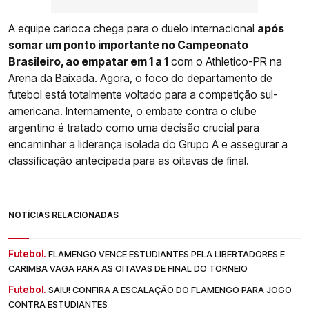
A equipe carioca chega para o duelo internacional
após
somar um ponto importante no Campeonato
Brasileiro, ao empatar em 1 a 1
com o Athletico-PR na
Arena da Baixada. Agora, o foco do departamento de
futebol está totalmente voltado para a competição sul-
americana. Internamente, o embate contra o clube
argentino é tratado como uma decisão crucial para
encaminhar a liderança isolada do Grupo A e assegurar a
classificação antecipada para as oitavas de final.
NOTÍCIAS RELACIONADAS
Futebol.
FLAMENGO VENCE ESTUDIANTES PELA LIBERTADORES E
CARIMBA VAGA PARA AS OITAVAS DE FINAL DO TORNEIO
Futebol.
SAIU! CONFIRA A ESCALAÇÃO DO FLAMENGO PARA JOGO
CONTRA ESTUDIANTES