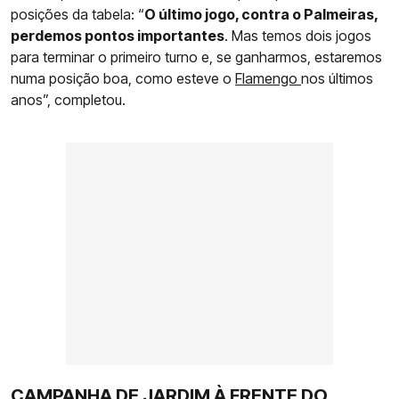
posições da tabela: “
O último jogo, contra o Palmeiras,
perdemos pontos importantes
. Mas temos dois jogos
para terminar o primeiro turno e, se ganharmos, estaremos
numa posição boa, como esteve o
Flamengo
nos últimos
anos”, completou.
CAMPANHA DE JARDIM À FRENTE DO