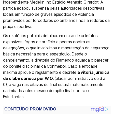
Independiente Medellín, no Estádio Atanasio Girardot. A
partida acabou suspensa pelas autoridades desportivas
locais em função de graves episódios de violência
promovidos por torcedores colombianos nos arredores da
praça esportiva.
Os relatórios policiais detalharam o uso de artefatos
explosivos, fogos de artifício e pedras contra as
delegações, o que inviabilizou a manutenção da segurança
básica necessária para o espetáculo. Desde o
cancelamento, a diretoria do Flamengo aguarda o parecer
do comitê disciplinar da Conmebol. Caso a entidade
máxima aplique o regulamento e decrete
a vitória jurídica
do clube carioca por W.O.
(placar administrativo de 3 a
0), a vaga nas oitavas de final estará matematicamente
carimbada antes mesmo do apito final contra o
Estudiantes.