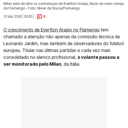
Milan está de olho na contratação de Evertton Araújo, titular do meio campo
do Flamengo - Foto: Gilvan de Souza/Flamengo
31 Mai 2026 | 20:00 |
0
O crescimento de Evertton Araújo no Flamengo
tem
chamado a atenção não apenas da comissão técnica de
Leonardo Jardim, mas também de observadores do futebol
europeu. Titular nas últimas partidas e cada vez mais
consolidado no elenco profissional,
o volante passou a
ser monitorado pelo Milan
, da Itália.