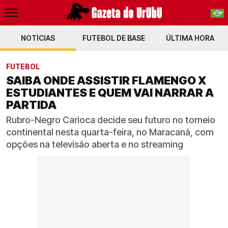
NOTÍCIAS
FUTEBOL DE BASE
PT-BR
ÚLTIMA HORA
EN
FUTEBOL
SAIBA ONDE ASSISTIR FLAMENGO X
ESTUDIANTES E QUEM VAI NARRAR A
PARTIDA
Rubro-Negro Carioca decide seu futuro no torneio
continental nesta quarta-feira, no Maracanã, com
opções na televisão aberta e no streaming