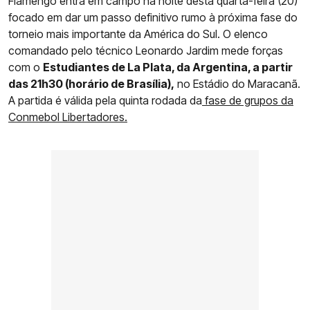
Flamengo entra em campo na noite desta quarta-feira (20)
focado em dar um passo definitivo rumo à próxima fase do
torneio mais importante da América do Sul. O elenco
comandado pelo técnico Leonardo Jardim mede forças
com o
Estudiantes de La Plata, da Argentina, a partir
das 21h30 (horário de Brasília),
no Estádio do Maracanã.
A partida é válida pela quinta rodada da
fase de grupos da
Conmebol Libertadores.