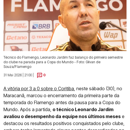
Técnico do Flamengo, Leonardo Jardim faz balanço do primeiro semestre
do clube na parada para a Copa do Mundo - Foto: Gilvan de
Souza/Flamengo
31 Mai 2026 | 21:00 |
0
A vitória por 3 a 0 sobre o Coritiba
, neste sábado (30), no
Maracanã, marcou o encerramento da primeira parte da
temporada do Flamengo antes da pausa para a Copa do
Mundo. Após a partida,
o técnico Leonardo Jardim
avaliou o desempenho da equipe nos últimos meses
e
destacou os resultados positivos conquistados pelo clube,