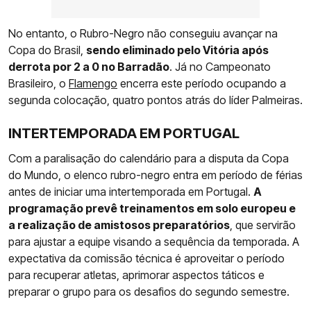
No entanto, o Rubro-Negro não conseguiu avançar na
Copa do Brasil,
sendo eliminado pelo Vitória após
derrota por 2 a 0 no Barradão
. Já no Campeonato
Brasileiro, o
Flamengo
encerra este período ocupando a
segunda colocação, quatro pontos atrás do líder Palmeiras.
INTERTEMPORADA EM PORTUGAL
Com a paralisação do calendário para a disputa da Copa
do Mundo, o elenco rubro-negro entra em período de férias
antes de iniciar uma intertemporada em Portugal.
A
programação prevê treinamentos em solo europeu e
a realização de amistosos preparatórios
, que servirão
para ajustar a equipe visando a sequência da temporada. A
expectativa da comissão técnica é aproveitar o período
para recuperar atletas, aprimorar aspectos táticos e
preparar o grupo para os desafios do segundo semestre.