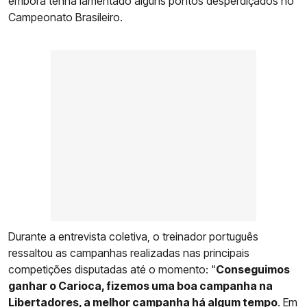
embora tenha lamentado alguns pontos desperdiçados no
Campeonato Brasileiro.
Durante a entrevista coletiva, o treinador português
ressaltou as campanhas realizadas nas principais
competições disputadas até o momento: “
Conseguimos
ganhar o Carioca, fizemos uma boa campanha na
Libertadores, a melhor campanha há algum tempo
. Em