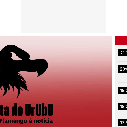
21:
20:
19:
18:
17: