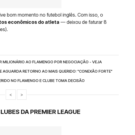
vive bom momento no futebol inglês. Com isso, o
tos econômicos do atleta
— deixou de faturar 8
es).
R MILIONÁRIO AO FLAMENGO POR NEGOCIAÇÃO - VEJA
 E AGUARDA RETORNO AO MAIS QUERIDO: "CONEXÃO FORTE"
ERIDO NO FLAMENGO E CLUBE TOMA DECISÃO
<
>
CLUBES DA PREMIER LEAGUE