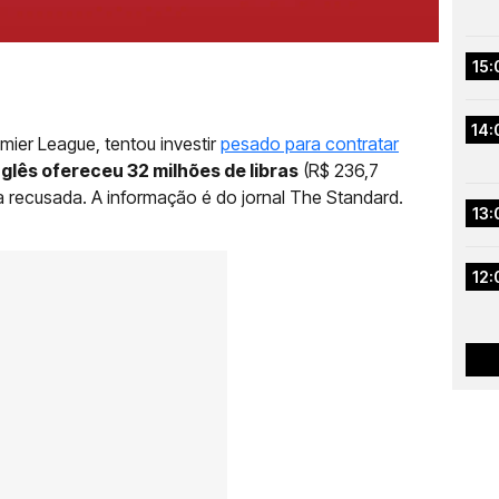
15:
14:
ier League, tentou investir
pesado para contratar
glês ofereceu 32 milhões de libras
(R$ 236,7
a recusada. A informação é do jornal The Standard.
13:
12: