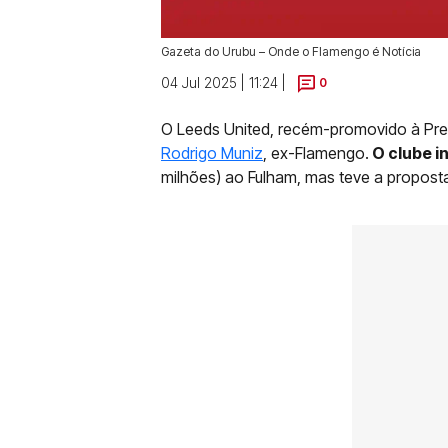
Gazeta do Urubu – Onde o Flamengo é Notícia
04 Jul 2025 | 11:24 |
0
O Leeds United, recém-promovido à Prem
Rodrigo Muniz
, ex-Flamengo.
O clube in
milhões) ao Fulham, mas teve a propost