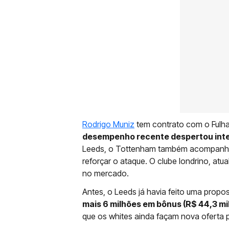
Rodrigo Muniz
tem contrato com o Fulha
desempenho recente despertou inter
Leeds, o Tottenham também acompanha 
reforçar o ataque. O clube londrino, a
no mercado.
Antes, o Leeds já havia feito uma propost
mais 6 milhões em bônus (R$ 44,3 mi
que os whites ainda façam nova oferta 