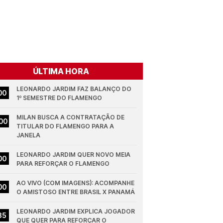
ÚLTIMA HORA
LEONARDO JARDIM FAZ BALANÇO DO 
00
1º SEMESTRE DO FLAMENGO
MILAN BUSCA A CONTRATAÇÃO DE 
00
TITULAR DO FLAMENGO PARA A 
JANELA
LEONARDO JARDIM QUER NOVO MEIA 
00
PARA REFORÇAR O FLAMENGO
AO VIVO (COM IMAGENS): ACOMPANHE 
00
O AMISTOSO ENTRE BRASIL X PANAMÁ
LEONARDO JARDIM EXPLICA JOGADOR 
35
QUE QUER PARA REFORÇAR O 