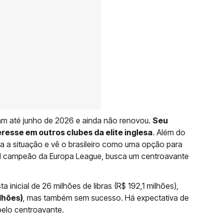
m até junho de 2026 e ainda não renovou.
Seu
esse em outros clubes da elite inglesa
. Além do
a situação e vê o brasileiro como uma opção para
tual campeão da Europa League, busca um centroavante
a inicial de 26 milhões de libras (R$ 192,1 milhões),
lhões)
, mas também sem sucesso. Há expectativa de
pelo centroavante.