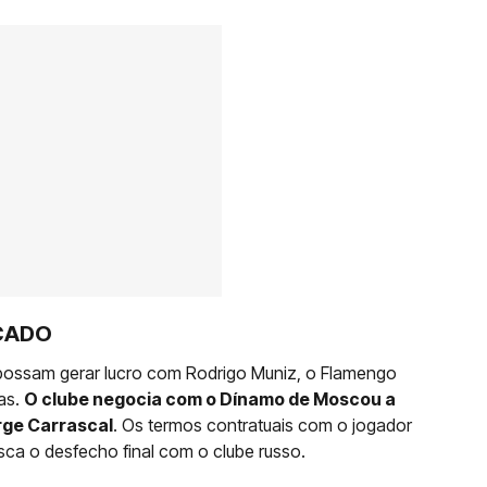
CADO
ossam gerar lucro com Rodrigo Muniz, o Flamengo
as.
O clube negocia com o Dínamo de Moscou a
rge Carrascal
. Os termos contratuais com o jogador
sca o desfecho final com o clube russo.