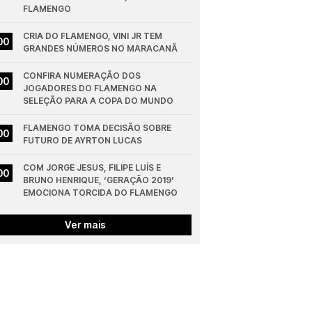
FLAMENGO
CRIA DO FLAMENGO, VINI JR TEM 
00
GRANDES NÚMEROS NO MARACANÃ
CONFIRA NUMERAÇÃO DOS 
00
JOGADORES DO FLAMENGO NA 
SELEÇÃO PARA A COPA DO MUNDO
FLAMENGO TOMA DECISÃO SOBRE 
00
FUTURO DE AYRTON LUCAS
COM JORGE JESUS, FILIPE LUÍS E 
00
BRUNO HENRIQUE, ‘GERAÇÃO 2019’ 
EMOCIONA TORCIDA DO FLAMENGO
Ver mais