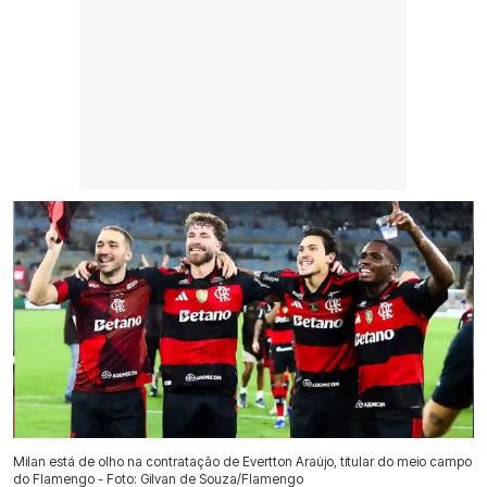
Milan está de olho na contratação de Evertton Araújo, titular do meio campo
do Flamengo - Foto: Gilvan de Souza/Flamengo