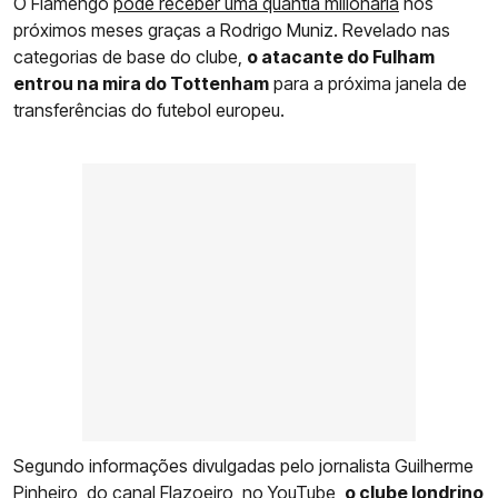
O Flamengo
pode receber uma quantia milionária
nos
próximos meses graças a Rodrigo Muniz. Revelado nas
categorias de base do clube,
o atacante do Fulham
entrou na mira do Tottenham
para a próxima janela de
transferências do futebol europeu.
Segundo informações divulgadas pelo jornalista Guilherme
Pinheiro, do canal Flazoeiro, no YouTube,
o clube londrino