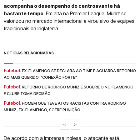
acompanha o desempenho do centroavante há
bastante tempo
. Em alta na Premier League, Muniz se
valorizou no mercado internacional e virou alvo de equipes
tradicionais da Inglaterra.
NOTÍCIAS RELACIONADAS
Futebol.
EX-FLAMENGO SE DECLARA AO TIME E AGUARDA RETORNO
AO MAIS QUERIDO: "CONEXÃO FORTE"
Futebol.
RETORNO DE RODRIGO MUNIZ É SUGERIDO NO FLAMENGO
E CLUBE TOMA DECISÃO
Futebol.
HOMEM QUE TEVE ATOS RACISTAS CONTRA RODRIGO
MUNIZ, EX-FLAMENGO, SOFRE PUNIÇÃO
<
>
De acordo com a imprensa inglesa, o atacante está