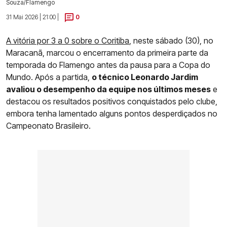
Souza/Flamengo
31 Mai 2026 | 21:00 |
0
A vitória por 3 a 0 sobre o Coritiba
, neste sábado (30), no
Maracanã, marcou o encerramento da primeira parte da
temporada do Flamengo antes da pausa para a Copa do
Mundo. Após a partida,
o técnico Leonardo Jardim
avaliou o desempenho da equipe nos últimos meses
e
destacou os resultados positivos conquistados pelo clube,
embora tenha lamentado alguns pontos desperdiçados no
Campeonato Brasileiro.