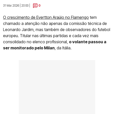
31 Mai 2026 | 20:00 |
0
O crescimento de Evertton Araújo no Flamengo
tem
chamado a atenção não apenas da comissão técnica de
Leonardo Jardim, mas também de observadores do futebol
europeu. Titular nas últimas partidas e cada vez mais
consolidado no elenco profissional,
o volante passou a
ser monitorado pelo Milan
, da Itália.