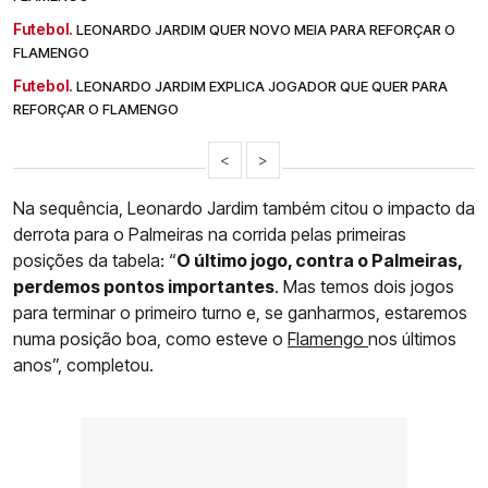
Futebol.
LEONARDO JARDIM QUER NOVO MEIA PARA REFORÇAR O
FLAMENGO
Futebol.
LEONARDO JARDIM EXPLICA JOGADOR QUE QUER PARA
REFORÇAR O FLAMENGO
<
>
Na sequência, Leonardo Jardim também citou o impacto da
derrota para o Palmeiras na corrida pelas primeiras
posições da tabela: “
O último jogo, contra o Palmeiras,
perdemos pontos importantes
. Mas temos dois jogos
para terminar o primeiro turno e, se ganharmos, estaremos
numa posição boa, como esteve o
Flamengo
nos últimos
anos”, completou.