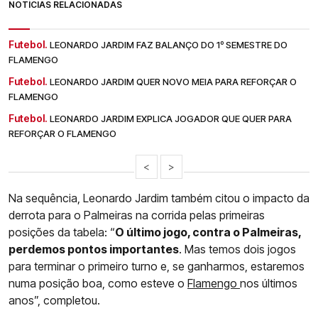
NOTÍCIAS RELACIONADAS
Futebol.
LEONARDO JARDIM FAZ BALANÇO DO 1º SEMESTRE DO
FLAMENGO
Futebol.
LEONARDO JARDIM QUER NOVO MEIA PARA REFORÇAR O
FLAMENGO
Futebol.
LEONARDO JARDIM EXPLICA JOGADOR QUE QUER PARA
REFORÇAR O FLAMENGO
<
>
Na sequência, Leonardo Jardim também citou o impacto da
derrota para o Palmeiras na corrida pelas primeiras
posições da tabela: “
O último jogo, contra o Palmeiras,
perdemos pontos importantes
. Mas temos dois jogos
para terminar o primeiro turno e, se ganharmos, estaremos
numa posição boa, como esteve o
Flamengo
nos últimos
anos”, completou.