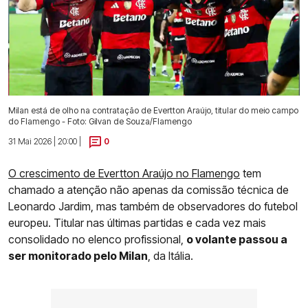
Milan está de olho na contratação de Evertton Araújo, titular do meio campo
do Flamengo - Foto: Gilvan de Souza/Flamengo
31 Mai 2026 | 20:00 |
0
O crescimento de Evertton Araújo no Flamengo
tem
chamado a atenção não apenas da comissão técnica de
Leonardo Jardim, mas também de observadores do futebol
europeu. Titular nas últimas partidas e cada vez mais
consolidado no elenco profissional,
o volante passou a
ser monitorado pelo Milan
, da Itália.