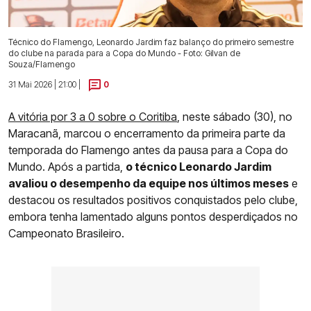
Técnico do Flamengo, Leonardo Jardim faz balanço do primeiro semestre
do clube na parada para a Copa do Mundo - Foto: Gilvan de
Souza/Flamengo
31 Mai 2026 | 21:00 |
0
A vitória por 3 a 0 sobre o Coritiba
, neste sábado (30), no
Maracanã, marcou o encerramento da primeira parte da
temporada do Flamengo antes da pausa para a Copa do
Mundo. Após a partida,
o técnico Leonardo Jardim
avaliou o desempenho da equipe nos últimos meses
e
destacou os resultados positivos conquistados pelo clube,
embora tenha lamentado alguns pontos desperdiçados no
Campeonato Brasileiro.