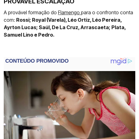
PROVÁVEL ESCALAÇÃO
A provável formação do
Flamengo
para o confronto conta
com:
Rossi; Royal (Varela), Léo Ortiz, Léo Pereira,
Ayrton Lucas; Saúl, De La Cruz, Arrascaeta; Plata,
Samuel Lino e Pedro.