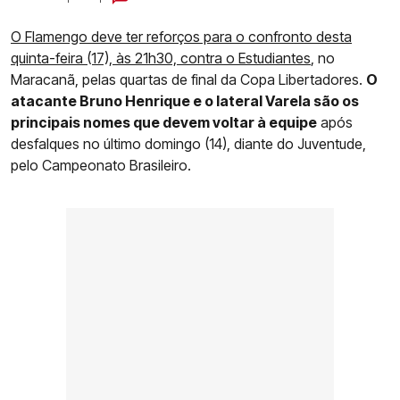
O Flamengo deve ter reforços para o confronto desta
quinta-feira (17), às 21h30, contra o Estudiantes
, no
Maracanã, pelas quartas de final da Copa Libertadores.
O
atacante Bruno Henrique e o lateral Varela são os
principais nomes que devem voltar à equipe
após
desfalques no último domingo (14), diante do Juventude,
pelo Campeonato Brasileiro.