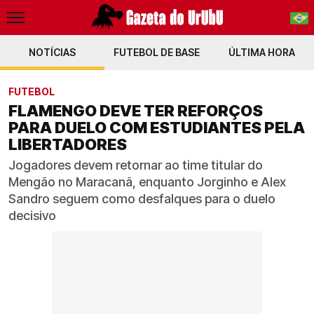
NOTÍCIAS
FUTEBOL DE BASE
PT-BR
ÚLTIMA HORA
EN
FUTEBOL
FLAMENGO DEVE TER REFORÇOS
PARA DUELO COM ESTUDIANTES PELA
LIBERTADORES
Jogadores devem retornar ao time titular do
Mengão no Maracanã, enquanto Jorginho e Alex
Sandro seguem como desfalques para o duelo
decisivo