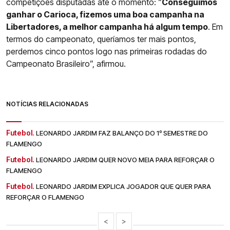
competições disputadas até o momento: “
Conseguimos
ganhar o Carioca, fizemos uma boa campanha na
Libertadores, a melhor campanha há algum tempo
. Em
termos do campeonato, queríamos ter mais pontos,
perdemos cinco pontos logo nas primeiras rodadas do
Campeonato Brasileiro”, afirmou.
NOTÍCIAS RELACIONADAS
Futebol.
LEONARDO JARDIM FAZ BALANÇO DO 1º SEMESTRE DO
FLAMENGO
Futebol.
LEONARDO JARDIM QUER NOVO MEIA PARA REFORÇAR O
FLAMENGO
Futebol.
LEONARDO JARDIM EXPLICA JOGADOR QUE QUER PARA
REFORÇAR O FLAMENGO
<
>