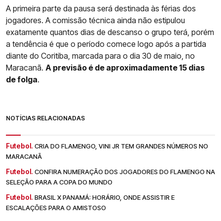
A primeira parte da pausa será destinada às férias dos
jogadores. A comissão técnica ainda não estipulou
exatamente quantos dias de descanso o grupo terá, porém
a tendência é que o período comece logo após a partida
diante do Coritiba, marcada para o dia 30 de maio, no
Maracanã.
A previsão é de aproximadamente 15 dias
de folga
.
NOTÍCIAS RELACIONADAS
Futebol.
CRIA DO FLAMENGO, VINI JR TEM GRANDES NÚMEROS NO
MARACANÃ
Futebol.
CONFIRA NUMERAÇÃO DOS JOGADORES DO FLAMENGO NA
SELEÇÃO PARA A COPA DO MUNDO
Futebol.
BRASIL X PANAMÁ: HORÁRIO, ONDE ASSISTIR E
ESCALAÇÕES PARA O AMISTOSO