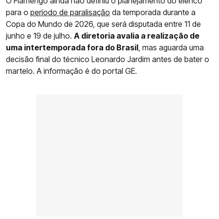
O Flamengo ainda não definiu o planejamento do elenco
para o
período de paralisação
da temporada durante a
Copa do Mundo de 2026, que será disputada entre 11 de
junho e 19 de julho.
A diretoria avalia a realização de
uma intertemporada fora do Brasil
, mas aguarda uma
decisão final do técnico Leonardo Jardim antes de bater o
martelo. A informação é do portal GE.