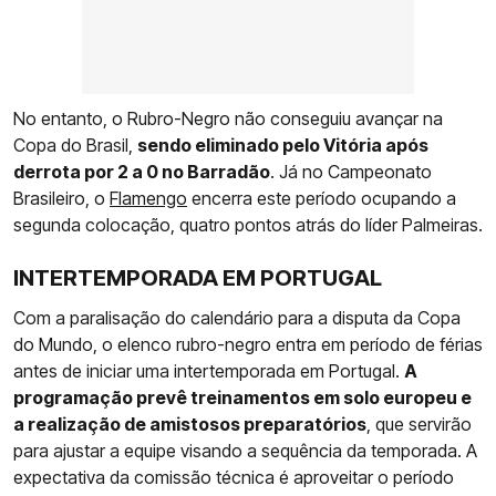
No entanto, o Rubro-Negro não conseguiu avançar na
Copa do Brasil,
sendo eliminado pelo Vitória após
derrota por 2 a 0 no Barradão
. Já no Campeonato
Brasileiro, o
Flamengo
encerra este período ocupando a
segunda colocação, quatro pontos atrás do líder Palmeiras.
INTERTEMPORADA EM PORTUGAL
Com a paralisação do calendário para a disputa da Copa
do Mundo, o elenco rubro-negro entra em período de férias
antes de iniciar uma intertemporada em Portugal.
A
programação prevê treinamentos em solo europeu e
a realização de amistosos preparatórios
, que servirão
para ajustar a equipe visando a sequência da temporada. A
expectativa da comissão técnica é aproveitar o período