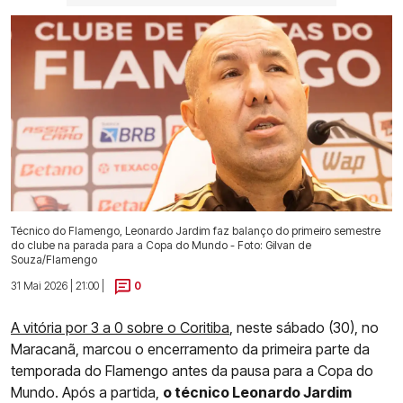
Técnico do Flamengo, Leonardo Jardim faz balanço do primeiro semestre
do clube na parada para a Copa do Mundo - Foto: Gilvan de
Souza/Flamengo
31 Mai 2026 | 21:00 |
0
A vitória por 3 a 0 sobre o Coritiba
, neste sábado (30), no
Maracanã, marcou o encerramento da primeira parte da
temporada do Flamengo antes da pausa para a Copa do
Mundo. Após a partida,
o técnico Leonardo Jardim