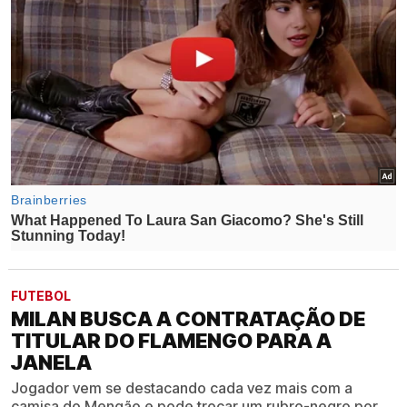
FUTEBOL
MILAN BUSCA A CONTRATAÇÃO DE
TITULAR DO FLAMENGO PARA A
JANELA
Jogador vem se destacando cada vez mais com a
camisa do Mengão e pode trocar um rubro-negro por