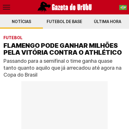
NOTÍCIAS
FUTEBOL DE BASE
PT-BR
ÚLTIMA HORA
EN
FUTEBOL
FLAMENGO PODE GANHAR MILHÕES
PELA VITÓRIA CONTRA O ATHLÉTICO
Passando para a semifinal o time ganha quase
tanto quanto aquilo que já arrecadou até agora na
Copa do Brasil