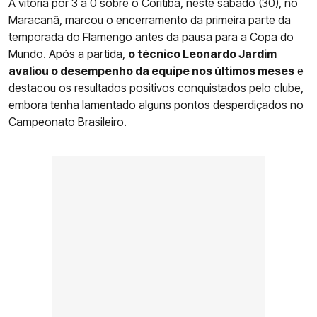
A vitória por 3 a 0 sobre o Coritiba
, neste sábado (30), no
Maracanã, marcou o encerramento da primeira parte da
temporada do Flamengo antes da pausa para a Copa do
Mundo. Após a partida,
o técnico Leonardo Jardim
avaliou o desempenho da equipe nos últimos meses
e
destacou os resultados positivos conquistados pelo clube,
embora tenha lamentado alguns pontos desperdiçados no
Campeonato Brasileiro.