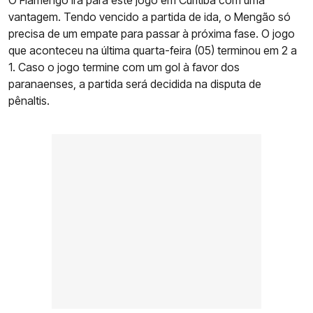
O Flamengo irá para este jogo em Curitiba com uma
vantagem. Tendo vencido a partida de ida, o Mengão só
precisa de um empate para passar à próxima fase. O jogo
que aconteceu na última quarta-feira (05) terminou em 2 a
1. Caso o jogo termine com um gol à favor dos
paranaenses, a partida será decidida na disputa de
pênaltis.