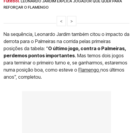
Futebol.
LEONARDO JARDIM EXPLICA JOGADOR QUE QUER PARA
REFORÇAR O FLAMENGO
<
>
Na sequência, Leonardo Jardim também citou o impacto da
derrota para o Palmeiras na corrida pelas primeiras
posições da tabela: “
O último jogo, contra o Palmeiras,
perdemos pontos importantes
. Mas temos dois jogos
para terminar o primeiro turno e, se ganharmos, estaremos
numa posição boa, como esteve o
Flamengo
nos últimos
anos”, completou.