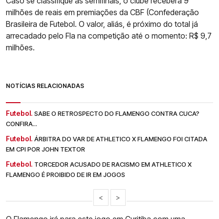
Caso se classifique às semifinais, o clube receberá 9
milhões de reais em premiações da CBF (Confederação
Brasileira de Futebol. O valor, aliás, é próximo do total já
arrecadado pelo Fla na competição até o momento: R$ 9,7
milhões.
NOTÍCIAS RELACIONADAS
Futebol.
SABE O RETROSPECTO DO FLAMENGO CONTRA CUCA?
CONFIRA...
Futebol.
ÁRBITRA DO VAR DE ATHLETICO X FLAMENGO FOI CITADA
EM CPI POR JOHN TEXTOR
Futebol.
TORCEDOR ACUSADO DE RACISMO EM ATHLETICO X
FLAMENGO É PROIBIDO DE IR EM JOGOS
<
>