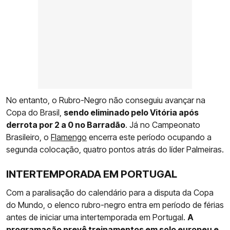
No entanto, o Rubro-Negro não conseguiu avançar na
Copa do Brasil,
sendo eliminado pelo Vitória após
derrota por 2 a 0 no Barradão
. Já no Campeonato
Brasileiro, o
Flamengo
encerra este período ocupando a
segunda colocação, quatro pontos atrás do líder Palmeiras.
INTERTEMPORADA EM PORTUGAL
Com a paralisação do calendário para a disputa da Copa
do Mundo, o elenco rubro-negro entra em período de férias
antes de iniciar uma intertemporada em Portugal.
A
programação prevê treinamentos em solo europeu e