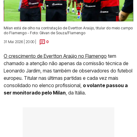
Milan está de olho na contratação de Evertton Araújo, titular do meio campo
do Flamengo - Foto: Gilvan de Souza/Flamengo
31 Mai 2026 | 20:00 |
0
O crescimento de Evertton Araújo no Flamengo
tem
chamado a atenção não apenas da comissão técnica de
Leonardo Jardim, mas também de observadores do futebol
europeu. Titular nas últimas partidas e cada vez mais
consolidado no elenco profissional,
o volante passou a
ser monitorado pelo Milan
, da Itália.