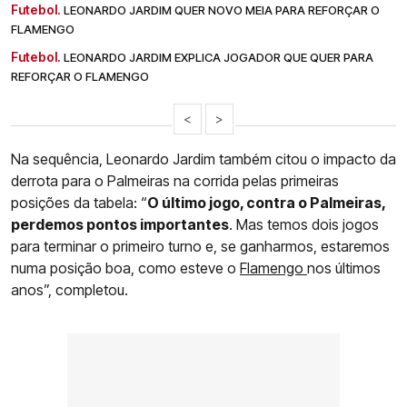
Futebol.
LEONARDO JARDIM QUER NOVO MEIA PARA REFORÇAR O
FLAMENGO
Futebol.
LEONARDO JARDIM EXPLICA JOGADOR QUE QUER PARA
REFORÇAR O FLAMENGO
<
>
Na sequência, Leonardo Jardim também citou o impacto da
derrota para o Palmeiras na corrida pelas primeiras
posições da tabela: “
O último jogo, contra o Palmeiras,
perdemos pontos importantes
. Mas temos dois jogos
para terminar o primeiro turno e, se ganharmos, estaremos
numa posição boa, como esteve o
Flamengo
nos últimos
anos”, completou.