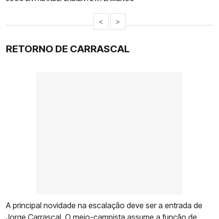
<
>
RETORNO DE CARRASCAL
A principal novidade na escalação deve ser a entrada de
Jorge Carrascal.
O meio-campista assume a função de