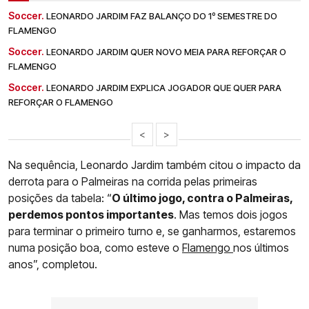
Soccer.
LEONARDO JARDIM FAZ BALANÇO DO 1º SEMESTRE DO
FLAMENGO
Soccer.
LEONARDO JARDIM QUER NOVO MEIA PARA REFORÇAR O
FLAMENGO
Soccer.
LEONARDO JARDIM EXPLICA JOGADOR QUE QUER PARA
REFORÇAR O FLAMENGO
<
>
Na sequência, Leonardo Jardim também citou o impacto da
derrota para o Palmeiras na corrida pelas primeiras
posições da tabela: “
O último jogo, contra o Palmeiras,
perdemos pontos importantes
. Mas temos dois jogos
para terminar o primeiro turno e, se ganharmos, estaremos
numa posição boa, como esteve o
Flamengo
nos últimos
anos”, completou.