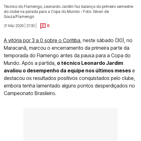
Técnico do Flamengo, Leonardo Jardim faz balanço do primeiro semestre
do clube na parada para a Copa do Mundo - Foto: Gilvan de
Souza/Flamengo
31 Mai 2026 | 21:00 |
0
A vitória por 3 a 0 sobre o Coritiba
, neste sábado (30), no
Maracanã, marcou o encerramento da primeira parte da
temporada do Flamengo antes da pausa para a Copa do
Mundo. Após a partida,
o técnico Leonardo Jardim
avaliou o desempenho da equipe nos últimos meses
e
destacou os resultados positivos conquistados pelo clube,
embora tenha lamentado alguns pontos desperdiçados no
Campeonato Brasileiro.