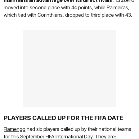
maintains an advantage over its direct rivals
. Cruzeiro
moved into second place with 44 points, while Palmeiras,
which tied with Corinthians, dropped to third place with 43.
PLAYERS CALLED UP FOR THE FIFA DATE
Flamengo
had six players called up by their national teams
for this September FIFA International Day. They are: