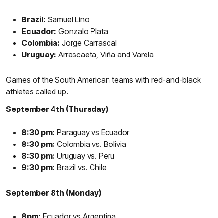
Brazil:
Samuel Lino
Ecuador:
Gonzalo Plata
Colombia:
Jorge Carrascal
Uruguay:
Arrascaeta, Viña and Varela
Games of the South American teams with red-and-black
athletes called up:
September 4th (Thursday)
8:30 pm:
Paraguay vs Ecuador
8:30 pm:
Colombia vs. Bolivia
8:30 pm:
Uruguay vs. Peru
9:30 pm:
Brazil vs. Chile
September 8th (Monday)
8pm:
Ecuador vs Argentina