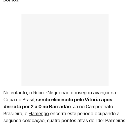
No entanto, o Rubro-Negro não conseguiu avançar na
Copa do Brasil,
sendo eliminado pelo Vitória após
derrota por 2 a 0 no Barradão
. Já no Campeonato
Brasileiro, o
Flamengo
encerra este período ocupando a
segunda colocação, quatro pontos atrás do líder Palmeiras.