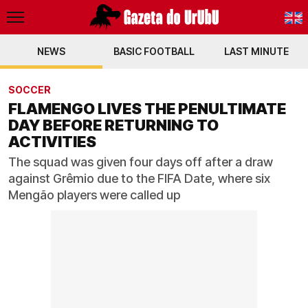
NEWS
BASIC FOOTBALL
PT-BR
LAST MINUTE
EN
SOCCER
FLAMENGO LIVES THE PENULTIMATE
DAY BEFORE RETURNING TO
ACTIVITIES
The squad was given four days off after a draw
against Grêmio due to the FIFA Date, where six
Mengão players were called up