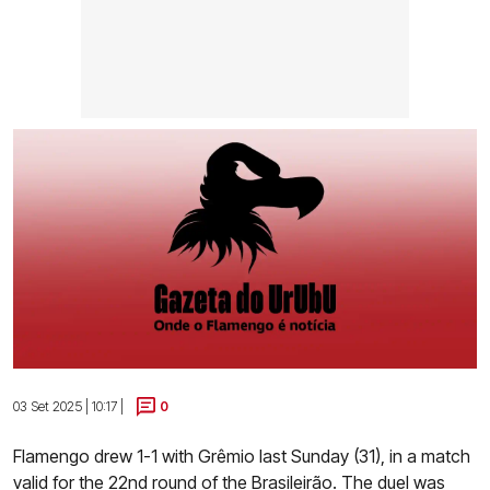
03 Set 2025 | 10:17 |
0
Flamengo drew 1-1 with Grêmio last Sunday (31), in a match
valid for the 22nd round of the Brasileirão. The duel was