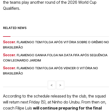
the teams play another round of the 2026 World Cup
Qualifiers.
RELATED NEWS
Soccer.
FLAMENGO TEM FOLGA APÓS VITÓRIA SOBRE O GRÊMIO NO
BRASILEIRÃO
Soccer.
FLAMENGO GANHA FOLGA NA DATA FIFA APÓS SEQUÊNCIA
COM LEONARDO JARDIM
Soccer.
FLAMENGO TEM FOLGA APÓS VENCER O VITÓRIA NO
BRASILEIRÃO
<
>
According to the schedule released by the club, the squad
will return next Friday (5), at Ninho do Urubu. From then on,
coach Filipe Luís
will continue preparing for the final