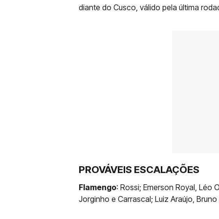
diante do Cusco, válido pela última rod
PROVÁVEIS ESCALAÇÕES
Flamengo
: Rossi; Emerson Royal, Léo O
Jorginho e Carrascal; Luiz Araújo, Bruno