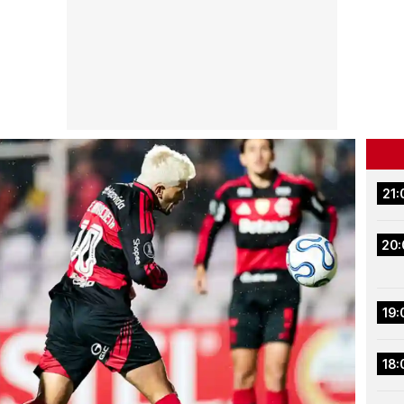
21:
20:
19:
18: