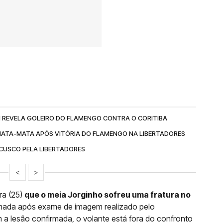
 REVELA GOLEIRO DO FLAMENGO CONTRA O CORITIBA
MATA-MATA APÓS VITÓRIA DO FLAMENGO NA LIBERTADORES
CUSCO PELA LIBERTADORES
<
>
ra (25)
que o meia Jorginho sofreu uma fratura no
irmada após exame de imagem realizado pelo
a lesão confirmada, o volante está fora do confronto