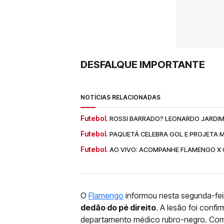
DESFALQUE IMPORTANTE
NOTÍCIAS RELACIONADAS
Futebol.
ROSSI BARRADO? LEONARDO JARDIM
Futebol.
PAQUETÁ CELEBRA GOL E PROJETA 
Futebol.
AO VIVO: ACOMPANHE FLAMENGO X 
O
Flamengo
informou nesta segunda-fei
dedão do pé direito
. A lesão foi conf
departamento médico rubro-negro. Com 