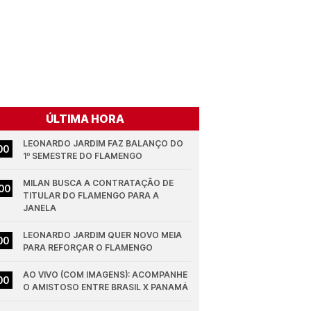
ÚLTIMA HORA
LEONARDO JARDIM FAZ BALANÇO DO 
00
1º SEMESTRE DO FLAMENGO
MILAN BUSCA A CONTRATAÇÃO DE 
00
TITULAR DO FLAMENGO PARA A 
JANELA
LEONARDO JARDIM QUER NOVO MEIA 
00
PARA REFORÇAR O FLAMENGO
AO VIVO (COM IMAGENS): ACOMPANHE 
00
O AMISTOSO ENTRE BRASIL X PANAMÁ