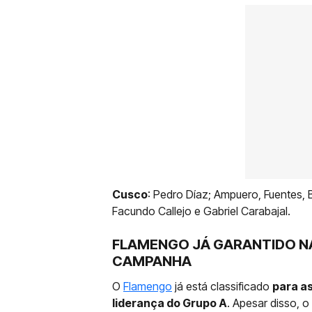
Cusco
: Pedro Díaz; Ampuero, Fuentes, Bo
Facundo Callejo e Gabriel Carabajal.
FLAMENGO JÁ GARANTIDO NA
CAMPANHA
O
Flamengo
já está classificado
para as
liderança do Grupo A
. Apesar disso, o