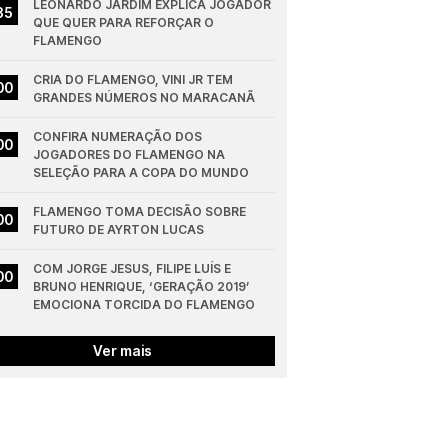
LEONARDO JARDIM EXPLICA JOGADOR 
35
QUE QUER PARA REFORÇAR O 
FLAMENGO
CRIA DO FLAMENGO, VINI JR TEM 
00
GRANDES NÚMEROS NO MARACANÃ
CONFIRA NUMERAÇÃO DOS 
00
JOGADORES DO FLAMENGO NA 
SELEÇÃO PARA A COPA DO MUNDO
FLAMENGO TOMA DECISÃO SOBRE 
00
FUTURO DE AYRTON LUCAS
COM JORGE JESUS, FILIPE LUÍS E 
00
BRUNO HENRIQUE, ‘GERAÇÃO 2019’ 
EMOCIONA TORCIDA DO FLAMENGO
Ver mais