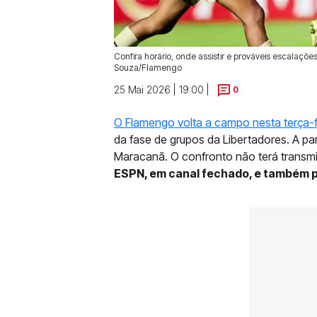
Confira horário, onde assistir e prováveis escalaçõ
Souza/Flamengo
25 Mai 2026 | 19:00 |
0
O Flamengo volta a campo nesta terça-f
da fase de grupos da Libertadores. A par
Maracanã. O confronto não terá transm
ESPN, em canal fechado, e também 