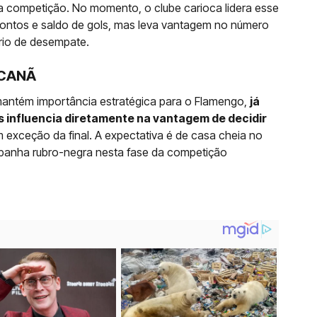
 competição. No momento, o clube carioca lidera esse
pontos e saldo de gols, mas leva vantagem no número
ério de desempate.
ACANÃ
antém importância estratégica para o Flamengo,
já
 influencia diretamente na vantagem de decidir
m exceção da final. A expectativa é de casa cheia no
anha rubro-negra nesta fase da competição