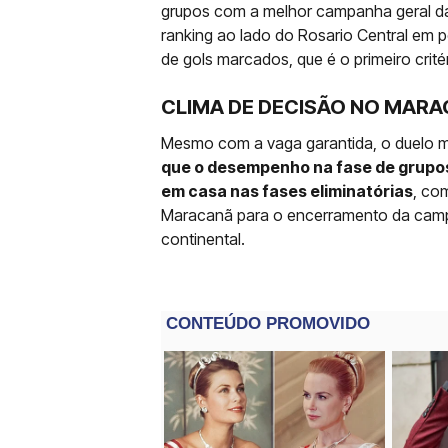
grupos com a melhor campanha geral da
ranking ao lado do Rosario Central em 
de gols marcados, que é o primeiro crit
CLIMA DE DECISÃO NO MAR
Mesmo com a vaga garantida, o duelo m
que o desempenho na fase de grupos
em casa nas fases eliminatórias
, co
Maracanã para o encerramento da camp
continental.