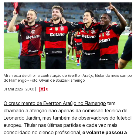
Milan está de olho na contratação de Evertton Araújo, titular do meio campo
do Flamengo - Foto: Gilvan de Souza/Flamengo
31 Mai 2026 | 20:00 |
0
O crescimento de Evertton Araújo no Flamengo
tem
chamado a atenção não apenas da comissão técnica de
Leonardo Jardim, mas também de observadores do futebol
europeu. Titular nas últimas partidas e cada vez mais
consolidado no elenco profissional,
o volante passou a