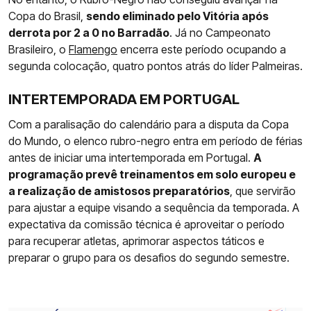
Copa do Brasil,
sendo eliminado pelo Vitória após
derrota por 2 a 0 no Barradão
. Já no Campeonato
Brasileiro, o
Flamengo
encerra este período ocupando a
segunda colocação, quatro pontos atrás do líder Palmeiras.
INTERTEMPORADA EM PORTUGAL
Com a paralisação do calendário para a disputa da Copa
do Mundo, o elenco rubro-negro entra em período de férias
antes de iniciar uma intertemporada em Portugal.
A
programação prevê treinamentos em solo europeu e
a realização de amistosos preparatórios
, que servirão
para ajustar a equipe visando a sequência da temporada. A
expectativa da comissão técnica é aproveitar o período
para recuperar atletas, aprimorar aspectos táticos e
preparar o grupo para os desafios do segundo semestre.