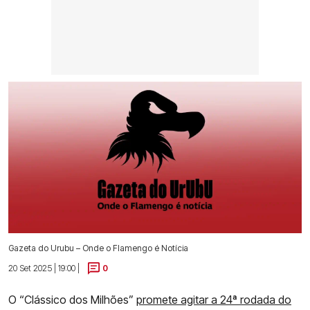
Gazeta do Urubu – Onde o Flamengo é Notícia
20 Set 2025 | 19:00 |
0
O “Clássico dos Milhões”
promete agitar a 24ª rodada do