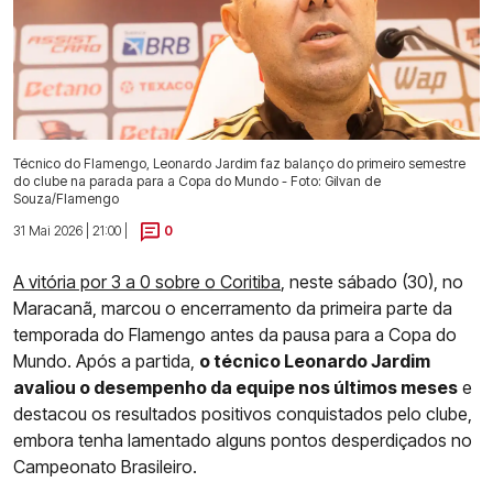
Técnico do Flamengo, Leonardo Jardim faz balanço do primeiro semestre
do clube na parada para a Copa do Mundo - Foto: Gilvan de
Souza/Flamengo
31 Mai 2026 | 21:00 |
0
A vitória por 3 a 0 sobre o Coritiba
, neste sábado (30), no
Maracanã, marcou o encerramento da primeira parte da
temporada do Flamengo antes da pausa para a Copa do
Mundo. Após a partida,
o técnico Leonardo Jardim
avaliou o desempenho da equipe nos últimos meses
e
destacou os resultados positivos conquistados pelo clube,
embora tenha lamentado alguns pontos desperdiçados no
Campeonato Brasileiro.