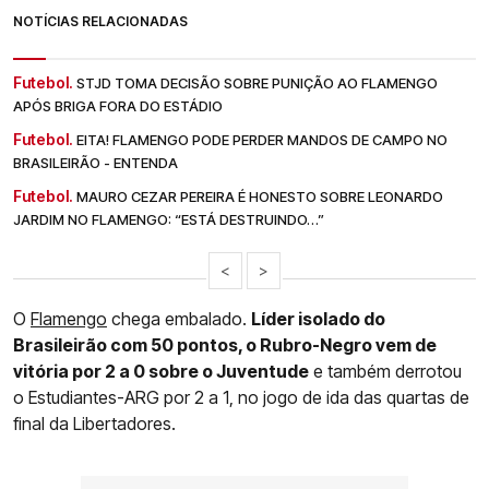
NOTÍCIAS RELACIONADAS
Futebol.
STJD TOMA DECISÃO SOBRE PUNIÇÃO AO FLAMENGO
APÓS BRIGA FORA DO ESTÁDIO
Futebol.
EITA! FLAMENGO PODE PERDER MANDOS DE CAMPO NO
BRASILEIRÃO - ENTENDA
Futebol.
MAURO CEZAR PEREIRA É HONESTO SOBRE LEONARDO
JARDIM NO FLAMENGO: “ESTÁ DESTRUINDO…”
<
>
O
Flamengo
chega embalado.
Líder isolado do
Brasileirão com 50 pontos, o Rubro-Negro vem de
vitória por 2 a 0 sobre o Juventude
e também derrotou
o Estudiantes-ARG por 2 a 1, no jogo de ida das quartas de
final da Libertadores.