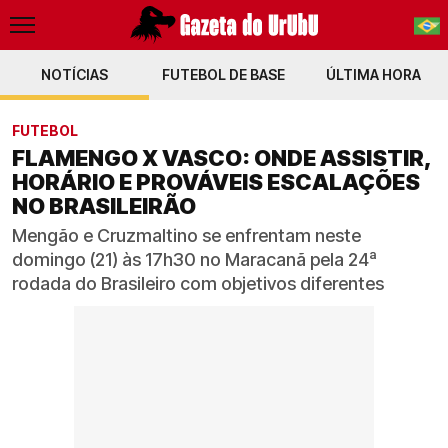
NOTÍCIAS
FUTEBOL DE BASE
PT-BR
ÚLTIMA HORA
EN
FUTEBOL
FLAMENGO X VASCO: ONDE ASSISTIR,
HORÁRIO E PROVÁVEIS ESCALAÇÕES
NO BRASILEIRÃO
Mengão e Cruzmaltino se enfrentam neste
domingo (21) às 17h30 no Maracanã pela 24ª
rodada do Brasileiro com objetivos diferentes