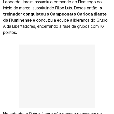
Leonardo Jardim assumiu o comando do Flamengo no
início de março, substituindo Filipe Luís. Desde então,
o
treinador conquistou o Campeonato Carioca diante
do Fluminense
e conduziu a equipe à liderança do Grupo
A da Libertadores, encerrando a fase de grupos com 16
pontos.
No entanto, o Rubro-Negro não conseguiu avançar na