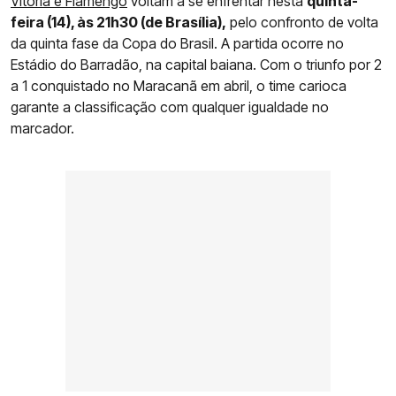
Vitória e Flamengo
voltam a se enfrentar nesta
quinta-
feira (14), às 21h30 (de Brasília),
pelo confronto de volta
da quinta fase da Copa do Brasil. A partida ocorre no
Estádio do Barradão, na capital baiana. Com o triunfo por 2
a 1 conquistado no Maracanã em abril, o time carioca
garante a classificação com qualquer igualdade no
marcador.