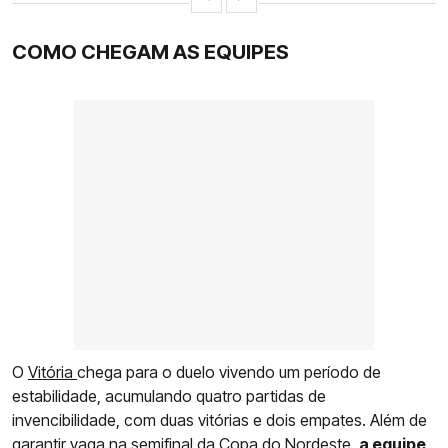
COMO CHEGAM AS EQUIPES
O
Vitória
chega para o duelo vivendo um período de
estabilidade, acumulando quatro partidas de
invencibilidade, com duas vitórias e dois empates. Além de
garantir vaga na semifinal da Copa do Nordeste,
a equipe