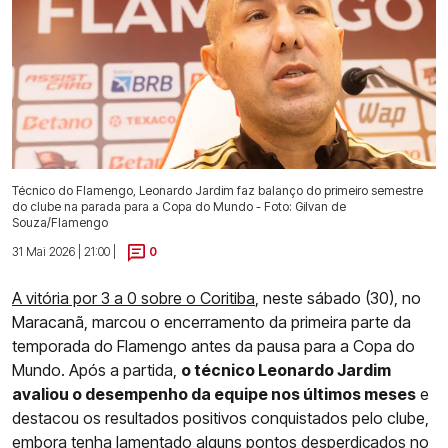
Técnico do Flamengo, Leonardo Jardim faz balanço do primeiro semestre
do clube na parada para a Copa do Mundo - Foto: Gilvan de
Souza/Flamengo
31 Mai 2026 | 21:00 |
0
A vitória por 3 a 0 sobre o Coritiba
, neste sábado (30), no
Maracanã, marcou o encerramento da primeira parte da
temporada do Flamengo antes da pausa para a Copa do
Mundo. Após a partida,
o técnico Leonardo Jardim
avaliou o desempenho da equipe nos últimos meses
e
destacou os resultados positivos conquistados pelo clube,
embora tenha lamentado alguns pontos desperdiçados no