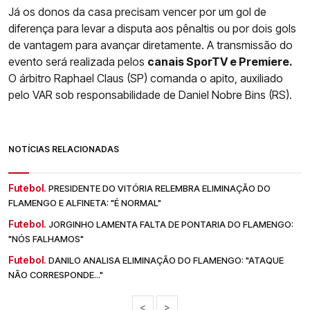
Já os donos da casa precisam vencer por um gol de
diferença para levar a disputa aos pênaltis ou por dois gols
de vantagem para avançar diretamente. A transmissão do
evento será realizada pelos
canais SporTV e Premiere.
O árbitro Raphael Claus (SP) comanda o apito, auxiliado
pelo VAR sob responsabilidade de Daniel Nobre Bins (RS).
NOTÍCIAS RELACIONADAS
Futebol.
PRESIDENTE DO VITÓRIA RELEMBRA ELIMINAÇÃO DO
FLAMENGO E ALFINETA: "É NORMAL"
Futebol.
JORGINHO LAMENTA FALTA DE PONTARIA DO FLAMENGO:
"NÓS FALHAMOS"
Futebol.
DANILO ANALISA ELIMINAÇÃO DO FLAMENGO: "ATAQUE
NÃO CORRESPONDE..."
<
>