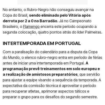
No entanto, o Rubro-Negro não conseguiu avançar na
Copa do Brasil,
sendo eliminado pelo Vitória após
derrota por 2 a 0 no Barradão
. Já no Campeonato
Brasileiro, o
Flamengo
encerra este período ocupando a
segunda colocação, quatro pontos atrás do líder Palmeiras.
INTERTEMPORADA EM PORTUGAL
Com a paralisação do calendário para a disputa da Copa
do Mundo, o elenco rubro-negro entra em período de férias
antes de iniciar uma intertemporada em Portugal.
A
programação prevê treinamentos em solo europeu e
a realização de amistosos preparatórios
, que servirão
para ajustar a equipe visando a sequência da temporada. A
expectativa da comissão técnica é aproveitar o período
para recuperar atletas, aprimorar aspectos táticos e
preparar o grupo para os desafios do segundo semestre.