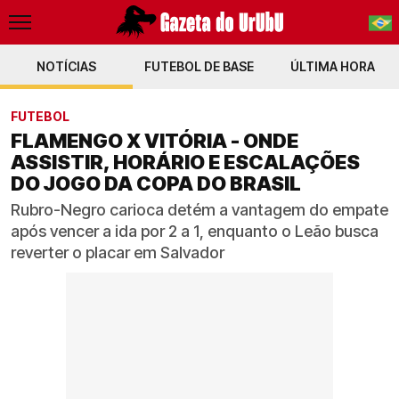
NOTÍCIAS
FUTEBOL DE BASE
PT-BR
ÚLTIMA HORA
EN
FUTEBOL
FLAMENGO X VITÓRIA - ONDE
ASSISTIR, HORÁRIO E ESCALAÇÕES
DO JOGO DA COPA DO BRASIL
Rubro-Negro carioca detém a vantagem do empate
após vencer a ida por 2 a 1, enquanto o Leão busca
reverter o placar em Salvador