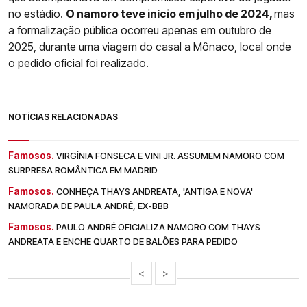
no estádio.
O namoro teve início em julho de 2024,
mas
a formalização pública ocorreu apenas em outubro de
2025, durante uma viagem do casal a Mônaco, local onde
o pedido oficial foi realizado.
NOTÍCIAS RELACIONADAS
Famosos.
VIRGÍNIA FONSECA E VINI JR. ASSUMEM NAMORO COM
SURPRESA ROMÂNTICA EM MADRID
Famosos.
CONHEÇA THAYS ANDREATA, 'ANTIGA E NOVA'
NAMORADA DE PAULA ANDRÉ, EX-BBB
Famosos.
PAULO ANDRÉ OFICIALIZA NAMORO COM THAYS
ANDREATA E ENCHE QUARTO DE BALÕES PARA PEDIDO
<
>