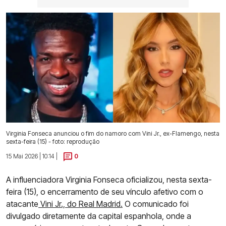
Virginia Fonseca anunciou o fim do namoro com Vini Jr., ex-Flamengo, nesta
sexta-feira (15) - foto: reprodução
15 Mai 2026 | 10:14 |
0
A influenciadora Virginia Fonseca oficializou, nesta sexta-
feira (15), o encerramento de seu vínculo afetivo com o
atacante
Vini Jr., do Real Madrid.
O comunicado foi
divulgado diretamente da capital espanhola, onde a