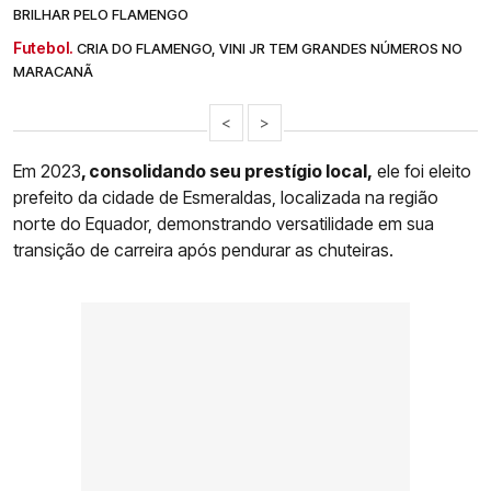
BRILHAR PELO FLAMENGO
Futebol.
CRIA DO FLAMENGO, VINI JR TEM GRANDES NÚMEROS NO
MARACANÃ
<
>
Em 2023
, consolidando seu prestígio local,
ele foi eleito
prefeito da cidade de Esmeraldas, localizada na região
norte do Equador, demonstrando versatilidade em sua
transição de carreira após pendurar as chuteiras.