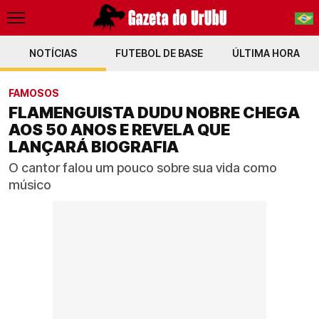
NOTÍCIAS
FUTEBOL DE BASE
PT-BR
ÚLTIMA HORA
EN
FAMOSOS
FLAMENGUISTA DUDU NOBRE CHEGA
AOS 50 ANOS E REVELA QUE
LANÇARÁ BIOGRAFIA
O cantor falou um pouco sobre sua vida como
músico