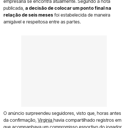
empresária se encontra atualmente. Segundo a nota
publicada,
a decisão de colocar um ponto final na
relação de seis meses
foi estabelecida de maneira
amigável e respeitosa entre as partes.
O anúncio surpreendeu seguidores, visto que, horas antes
da confirmação,
Virginia
havia compartilhado registros em
que acompanhava um compromisso esportivo do jogador