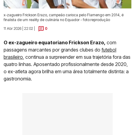
x-zagueiro Frickson Erazo, campeão carioca pelo Flamengo em 2014, é
finalista de um reality de culinária no Equador - foto:reprodução
11 Abr 2026 | 22:02 |
0
O ex-zagueiro equatoriano Frickson Erazo,
com
passagens marcantes por grandes clubes do
futebol
brasileiro
, continua a surpreender em sua trajetória fora das
quatro linhas. Aposentado profissionalmente desde 2020,
o ex-atleta agora brilha em uma área totalmente distinta: a
gastronomia.