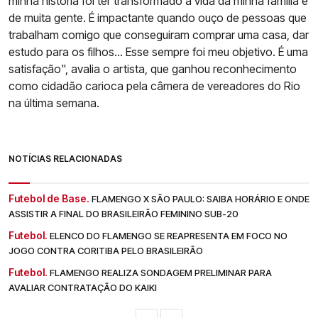
minha história foi ter transformado a vida da minha família e
de muita gente. É impactante quando ouço de pessoas que
trabalham comigo que conseguiram comprar uma casa, dar
estudo para os filhos... Esse sempre foi meu objetivo. É uma
satisfação", avalia o artista, que ganhou reconhecimento
como cidadão carioca pela câmera de vereadores do Rio
na última semana.
NOTÍCIAS RELACIONADAS
Futebol de Base.
FLAMENGO X SÃO PAULO: SAIBA HORÁRIO E ONDE
ASSISTIR A FINAL DO BRASILEIRÃO FEMININO SUB-20
Futebol.
ELENCO DO FLAMENGO SE REAPRESENTA EM FOCO NO
JOGO CONTRA CORITIBA PELO BRASILEIRÃO
Futebol.
FLAMENGO REALIZA SONDAGEM PRELIMINAR PARA
AVALIAR CONTRATAÇÃO DO KAIKI