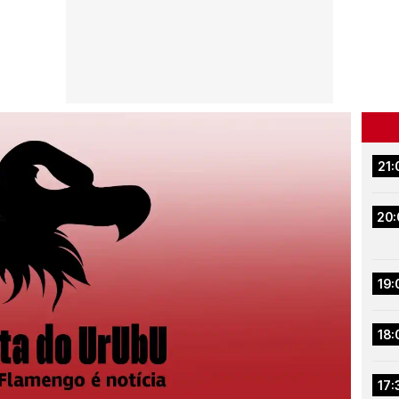
21:
20:
19:
18:
17: