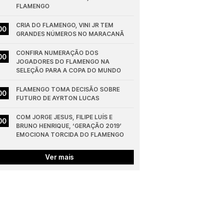
FLAMENGO
CRIA DO FLAMENGO, VINI JR TEM 
00
GRANDES NÚMEROS NO MARACANÃ
CONFIRA NUMERAÇÃO DOS 
00
JOGADORES DO FLAMENGO NA 
SELEÇÃO PARA A COPA DO MUNDO
FLAMENGO TOMA DECISÃO SOBRE 
00
FUTURO DE AYRTON LUCAS
COM JORGE JESUS, FILIPE LUÍS E 
00
BRUNO HENRIQUE, ‘GERAÇÃO 2019’ 
EMOCIONA TORCIDA DO FLAMENGO
Ver mais