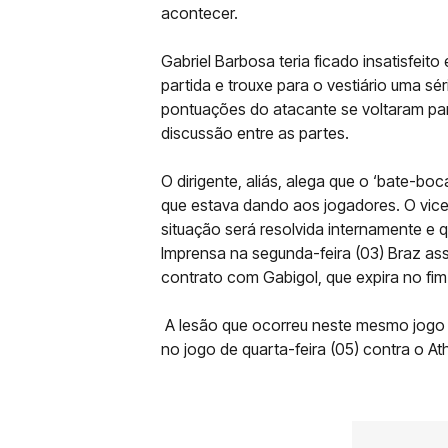
acontecer.
Gabriel Barbosa teria ficado insatisfeito
partida e trouxe para o vestiário uma s
pontuações do atacante se voltaram para
discussão entre as partes.
O dirigente, aliás, alega que o ‘bate-bo
que estava dando aos jogadores. O vice-
situação será resolvida internamente e q
Imprensa na segunda-feira (03) Braz as
contrato com Gabigol, que expira no fim
A lesão que ocorreu neste mesmo jogo 
no jogo de quarta-feira (05) contra o At