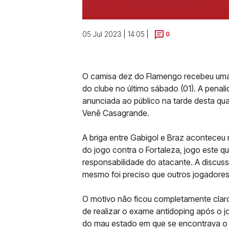
05 Jul 2023 | 14:05 |
0
O camisa dez do Flamengo recebeu uma m
do clube no último sábado (01). A penali
anunciada ao público na tarde desta quart
Venê Casagrande.
A briga entre Gabigol e Braz aconteceu 
do jogo contra o Fortaleza, jogo este 
responsabilidade do atacante. A discus
mesmo foi preciso que outros jogadore
O motivo não ficou completamente clar
de realizar o exame antidoping após o 
do mau estado em que se encontrava o