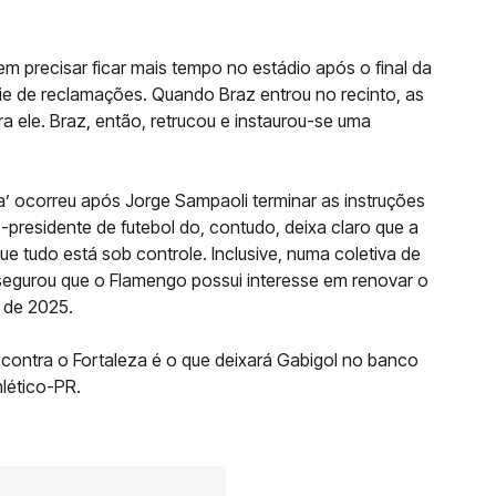
 em precisar ficar mais tempo no estádio após o final da
érie de reclamações. Quando Braz entrou no recinto, as
 ele. Braz, então, retrucou e instaurou-se uma
ca’ ocorreu após Jorge Sampaoli terminar as instruções
presidente de futebol do, contudo, deixa claro que a
ue tudo está sob controle. Inclusive, numa coletiva de
segurou que o Flamengo possui interesse em renovar o
 de 2025.
contra o Fortaleza é o que deixará Gabigol no banco
hlético-PR.