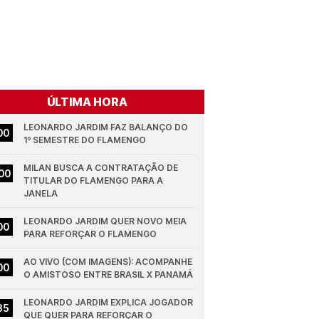
ÚLTIMA HORA
LEONARDO JARDIM FAZ BALANÇO DO 
00
1º SEMESTRE DO FLAMENGO
MILAN BUSCA A CONTRATAÇÃO DE 
00
TITULAR DO FLAMENGO PARA A 
JANELA
LEONARDO JARDIM QUER NOVO MEIA 
00
PARA REFORÇAR O FLAMENGO
AO VIVO (COM IMAGENS): ACOMPANHE 
00
O AMISTOSO ENTRE BRASIL X PANAMÁ
LEONARDO JARDIM EXPLICA JOGADOR 
35
QUE QUER PARA REFORÇAR O 