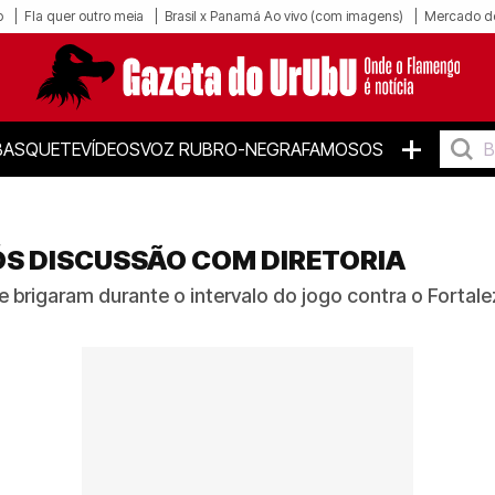
o
Fla quer outro meia
Brasil x Panamá Ao vivo (com imagens)
Mercado d
+
BASQUETE
VÍDEOS
VOZ RUBRO-NEGRA
FAMOSOS
S DISCUSSÃO COM DIRETORIA
e brigaram durante o intervalo do jogo contra o Fortal