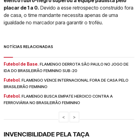
elenco rubro-negro superou a equipe paulista pelo
placar de 1 a 0.
Devido a esse retrospecto construído fora
de casa, o time mandante necessita apenas de uma
igualdade no marcador para garantir o troféu.
NOTÍCIAS RELACIONADAS
Futebol de Base.
FLAMENGO DERROTA SÃO PAULO NO JOGO DE
IDA DO BRASILEIRÃO FEMININO SUB-20
Futebol.
FLAMENGO VENCE INTERNACIONAL FORA DE CASA PELO
BRASILEIRÃO FEMININO
Futebol.
FLAMENGO BUSCA EMPATE HEROICO CONTRA A
FERROVIÁRIA NO BRASILEIRÃO FEMININO
<
>
INVENCIBILIDADE PELA TAÇA