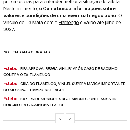
próximos dias para entender melhor a situação do atleta.
Neste momento,
o Como busca informações sobre
valores e condições de uma eventual negociação
. O
vínculo de Da Mata com o
Flamengo
é válido até julho de
2027.
NOTÍCIAS RELACIONADAS
Futebol.
FIFA APROVA ‘REGRA VINI JR’ APÓS CASO DE RACISMO
CONTRA O EX-FLAMENGO
Futebol.
CRIA DO FLAMENGO, VINI JR. SUPERA MARCA IMPORTANTE
DO MESSI NA CHAMPIONS LEAGUE
Futebol.
BAYERN DE MUNIQUE X REAL MADRID - ONDE ASISSTIR E
HORÁRIO DA CHAMPIONS LEAGUE
<
>