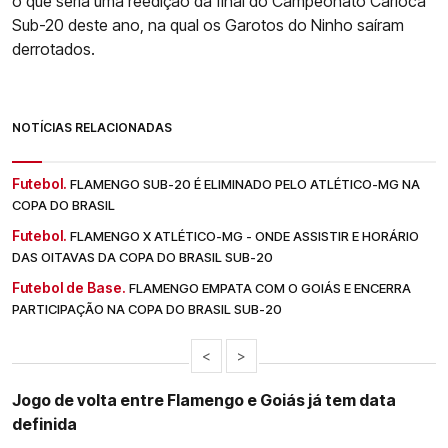
o que seria uma reedição da final do Campeonato Carioca
Sub-20 deste ano, na qual os Garotos do Ninho saíram
derrotados.
NOTÍCIAS RELACIONADAS
Futebol.
FLAMENGO SUB-20 É ELIMINADO PELO ATLÉTICO-MG NA
COPA DO BRASIL
Futebol.
FLAMENGO X ATLÉTICO-MG - ONDE ASSISTIR E HORÁRIO
DAS OITAVAS DA COPA DO BRASIL SUB-20
Futebol de Base.
FLAMENGO EMPATA COM O GOIÁS E ENCERRA
PARTICIPAÇÃO NA COPA DO BRASIL SUB-20
<
>
Jogo de volta entre Flamengo e Goiás já tem data
definida