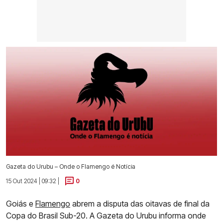
Gazeta do Urubu – Onde o Flamengo é Notícia
15 Out 2024 | 09:32 |
0
Goiás e
Flamengo
abrem a disputa das oitavas de final da
Copa do Brasil Sub-20. A Gazeta do Urubu informa onde