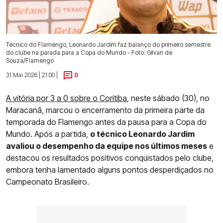
Técnico do Flamengo, Leonardo Jardim faz balanço do primeiro semestre
do clube na parada para a Copa do Mundo - Foto: Gilvan de
Souza/Flamengo
31 Mai 2026 | 21:00 |
0
A vitória por 3 a 0 sobre o Coritiba
, neste sábado (30), no
Maracanã, marcou o encerramento da primeira parte da
temporada do Flamengo antes da pausa para a Copa do
Mundo. Após a partida,
o técnico Leonardo Jardim
avaliou o desempenho da equipe nos últimos meses
e
destacou os resultados positivos conquistados pelo clube,
embora tenha lamentado alguns pontos desperdiçados no
Campeonato Brasileiro.