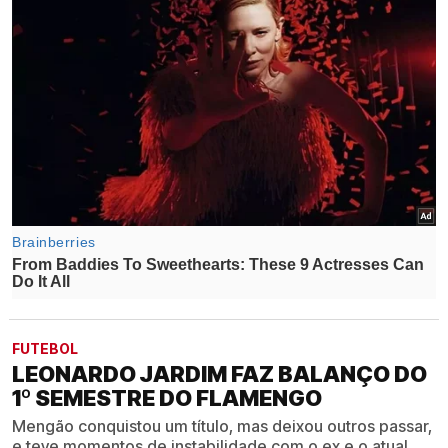
FUTEBOL
LEONARDO JARDIM FAZ BALANÇO DO
1º SEMESTRE DO FLAMENGO
Mengão conquistou um título, mas deixou outros passar,
e teve momentos de instabilidade com o ex e o atual