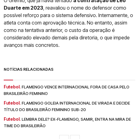
O Grêmio, que já havia tentado
a contratação de Léo
Duarte em 2023
, reavaliou o nome do defensor como
possível reforço para o sistema defensivo. Internamente, o
atleta conta com aprovação técnica. No entanto, assim
como na tentativa anterior, o custo da operação é
considerado elevado demais pela diretoria, o que impede
avanços mais concretos.
NOTÍCIAS RELACIONADAS
Futebol.
FLAMENGO VENCE INTERNACIONAL FORA DE CASA PELO
BRASILEIRÃO FEMININO
Futebol.
FLAMENGO GOLEIA INTERNACIONAL DE VIRADA E DECIDE
TÍTULO DO BRASILEIRÃO FEMININO SUB-20
Futebol.
LEMBRA DELE? EX-FLAMENGO, SAMIR, ENTRA NA MIRA DE
TIME DO BRASILEIRÃO