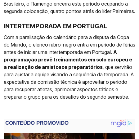
Brasileiro, o
Flamengo
encerra este período ocupando a
segunda colocação, quatro pontos atrás do líder Palmeiras.
INTERTEMPORADA EM PORTUGAL
Com a paralisação do calendário para a disputa da Copa
do Mundo, o elenco rubro-negro entra em período de férias
antes de iniciar uma intertemporada em Portugal.
A
programação prevê treinamentos em solo europeu e
a realização de amistosos preparatórios
, que servirão
para ajustar a equipe visando a sequência da temporada. A
expectativa da comissão técnica é aproveitar o período
para recuperar atletas, aprimorar aspectos táticos e
preparar o grupo para os desafios do segundo semestre.