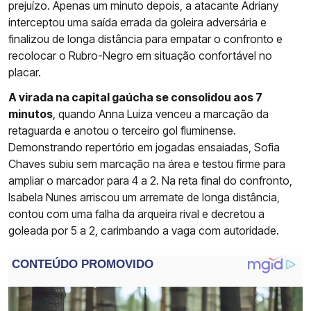
prejuízo. Apenas um minuto depois, a atacante Adriany
interceptou uma saída errada da goleira adversária e
finalizou de longa distância para empatar o confronto e
recolocar o Rubro-Negro em situação confortável no
placar.
A virada na capital gaúcha se consolidou aos 7
minutos
, quando Anna Luiza venceu a marcação da
retaguarda e anotou o terceiro gol fluminense.
Demonstrando repertório em jogadas ensaiadas, Sofia
Chaves subiu sem marcação na área e testou firme para
ampliar o marcador para 4 a 2. Na reta final do confronto,
Isabela Nunes arriscou um arremate de longa distância,
contou com uma falha da arqueira rival e decretou a
goleada por 5 a 2, carimbando a vaga com autoridade.