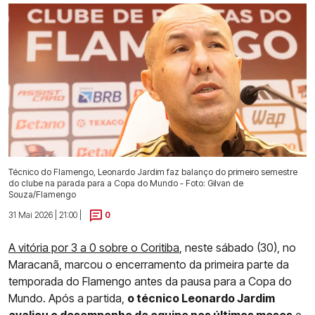
Técnico do Flamengo, Leonardo Jardim faz balanço do primeiro semestre
do clube na parada para a Copa do Mundo - Foto: Gilvan de
Souza/Flamengo
31 Mai 2026 | 21:00 |
0
A vitória por 3 a 0 sobre o Coritiba
, neste sábado (30), no
Maracanã, marcou o encerramento da primeira parte da
temporada do Flamengo antes da pausa para a Copa do
Mundo. Após a partida,
o técnico Leonardo Jardim
avaliou o desempenho da equipe nos últimos meses
e