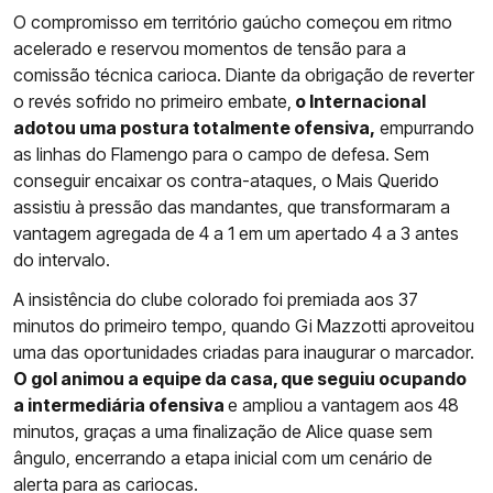
O compromisso em território gaúcho começou em ritmo
acelerado e reservou momentos de tensão para a
comissão técnica carioca. Diante da obrigação de reverter
o revés sofrido no primeiro embate,
o Internacional
adotou uma postura totalmente ofensiva,
empurrando
as linhas do Flamengo para o campo de defesa. Sem
conseguir encaixar os contra-ataques, o Mais Querido
assistiu à pressão das mandantes, que transformaram a
vantagem agregada de 4 a 1 em um apertado 4 a 3 antes
do intervalo.
A insistência do clube colorado foi premiada aos 37
minutos do primeiro tempo, quando Gi Mazzotti aproveitou
uma das oportunidades criadas para inaugurar o marcador.
O gol animou a equipe da casa, que seguiu ocupando
a intermediária ofensiva
e ampliou a vantagem aos 48
minutos, graças a uma finalização de Alice quase sem
ângulo, encerrando a etapa inicial com um cenário de
alerta para as cariocas.