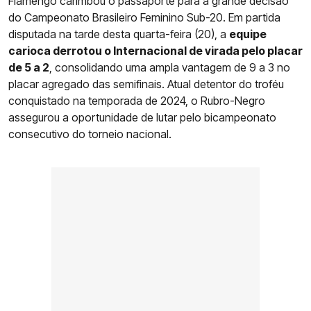
Flamengo carimbou o passaporte para a grande decisão
do Campeonato Brasileiro Feminino Sub-20. Em partida
disputada na tarde desta quarta-feira (20), a
equipe
carioca derrotou o Internacional de virada pelo placar
de 5 a 2
, consolidando uma ampla vantagem de 9 a 3 no
placar agregado das semifinais. Atual detentor do troféu
conquistado na temporada de 2024, o Rubro-Negro
assegurou a oportunidade de lutar pelo bicampeonato
consecutivo do torneio nacional.