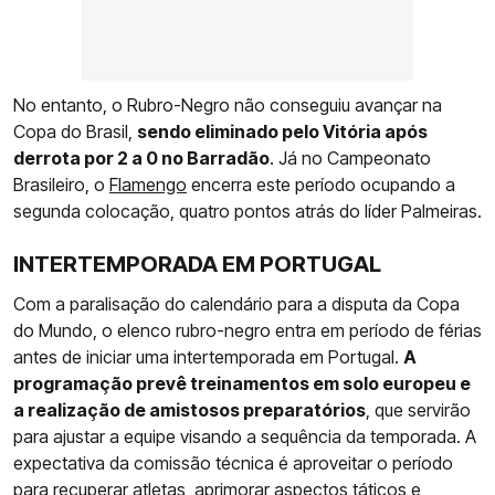
No entanto, o Rubro-Negro não conseguiu avançar na
Copa do Brasil,
sendo eliminado pelo Vitória após
derrota por 2 a 0 no Barradão
. Já no Campeonato
Brasileiro, o
Flamengo
encerra este período ocupando a
segunda colocação, quatro pontos atrás do líder Palmeiras.
INTERTEMPORADA EM PORTUGAL
Com a paralisação do calendário para a disputa da Copa
do Mundo, o elenco rubro-negro entra em período de férias
antes de iniciar uma intertemporada em Portugal.
A
programação prevê treinamentos em solo europeu e
a realização de amistosos preparatórios
, que servirão
para ajustar a equipe visando a sequência da temporada. A
expectativa da comissão técnica é aproveitar o período
para recuperar atletas, aprimorar aspectos táticos e