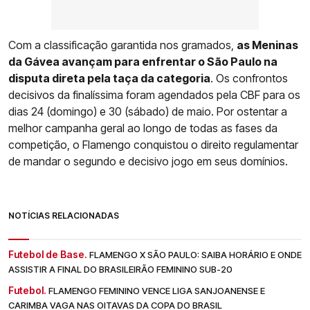
Com a classificação garantida nos gramados,
as Meninas
da Gávea avançam para enfrentar o São Paulo na
disputa direta pela taça da categoria
. Os confrontos
decisivos da finalíssima foram agendados pela CBF para os
dias 24 (domingo) e 30 (sábado) de maio. Por ostentar a
melhor campanha geral ao longo de todas as fases da
competição, o Flamengo conquistou o direito regulamentar
de mandar o segundo e decisivo jogo em seus domínios.
NOTÍCIAS RELACIONADAS
Futebol de Base.
FLAMENGO X SÃO PAULO: SAIBA HORÁRIO E ONDE
ASSISTIR A FINAL DO BRASILEIRÃO FEMININO SUB-20
Futebol.
FLAMENGO FEMININO VENCE LIGA SANJOANENSE E
CARIMBA VAGA NAS OITAVAS DA COPA DO BRASIL