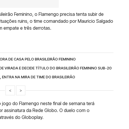
ileirão Feminino, o Flamengo precisa tenta subir de
uações ruins, o time comandado por Mauricio Salgado
m empate e três derrotas.
RA DE CASA PELO BRASILEIRÃO FEMININO
E VIRADA E DECIDE TÍTULO DO BRASILEIRÃO FEMININO SUB-20
 ENTRA NA MIRA DE TIME DO BRASILEIRÃO
<
>
o jogo do Flamengo neste final de semana terá
or assinatura da Rede Globo. O duelo com o
através do Globoplay.