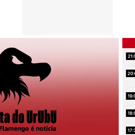
21:
20:
19:
18:
17: