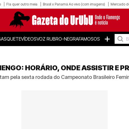
o
Fla quer outro meia
Brasil x Panamá Ao vivo (com imagens)
Mercado d
+
BASQUETE
VÍDEOS
VOZ RUBRO-NEGRA
FAMOSOS
ENGO: HORÁRIO, ONDE ASSISTIR E 
tam pela sexta rodada do Campeonato Brasileiro Feminin