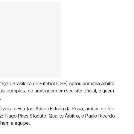
ção Brasileira de Futebol (CBF) optou por uma árbitra
ala completa de arbitragem em seu site oficial, e quem
.
Silveira e Estefani Adriati Estrela da Rosa, ambas do Rio
2; Tiago Pires Staduto, Quarto Árbitro, e Paulo Ricardo
cham a equipe.