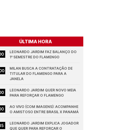
ÚLTIMA HORA
LEONARDO JARDIM FAZ BALANÇO DO 
00
1º SEMESTRE DO FLAMENGO
MILAN BUSCA A CONTRATAÇÃO DE 
00
TITULAR DO FLAMENGO PARA A 
JANELA
LEONARDO JARDIM QUER NOVO MEIA 
00
PARA REFORÇAR O FLAMENGO
AO VIVO (COM IMAGENS): ACOMPANHE 
00
O AMISTOSO ENTRE BRASIL X PANAMÁ
LEONARDO JARDIM EXPLICA JOGADOR 
35
QUE QUER PARA REFORÇAR O 