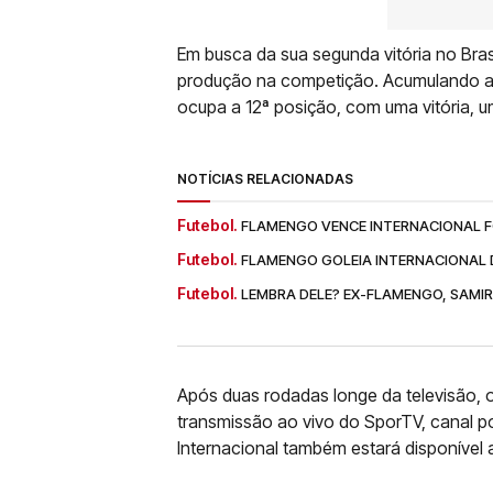
Em busca da sua segunda vitória no Bras
produção na competição. Acumulando at
ocupa a 12ª posição, com uma vitória, u
NOTÍCIAS RELACIONADAS
Futebol.
FLAMENGO VENCE INTERNACIONAL FO
Futebol.
FLAMENGO GOLEIA INTERNACIONAL D
Futebol.
LEMBRA DELE? EX-FLAMENGO, SAMIR,
Após duas rodadas longe da televisão, 
transmissão ao vivo do SporTV, canal p
Internacional também estará disponível 