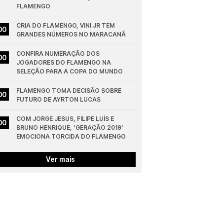
FLAMENGO
CRIA DO FLAMENGO, VINI JR TEM 
00
GRANDES NÚMEROS NO MARACANÃ
CONFIRA NUMERAÇÃO DOS 
00
JOGADORES DO FLAMENGO NA 
SELEÇÃO PARA A COPA DO MUNDO
FLAMENGO TOMA DECISÃO SOBRE 
00
FUTURO DE AYRTON LUCAS
COM JORGE JESUS, FILIPE LUÍS E 
00
BRUNO HENRIQUE, ‘GERAÇÃO 2019’ 
EMOCIONA TORCIDA DO FLAMENGO
Ver mais