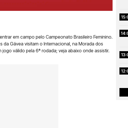
15:
14:
 entrar em campo pelo Campeonato Brasileiro Feminino.
nas da Gávea visitam o Internacional, na Morada dos
jogo válido pela 6ª rodada; veja abaixo onde assistir.
13:
12: